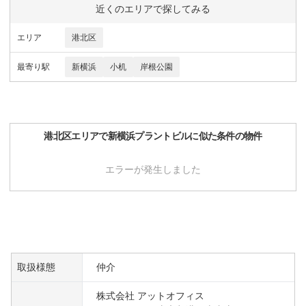
近くのエリアで探してみる
エリア
港北区
最寄り駅
新横浜
小机
岸根公園
港北区
エリアで
新横浜プラントビル
に似た条件の物件
エラーが発生しました
取扱様態
仲介
株式会社 アットオフィス