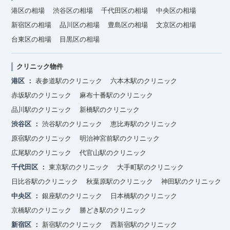
港区の相場
渋谷区の相場
千代田区の相場
中央区の相場
新宿区の相場
品川区の相場
豊島区の相場
文京区の相場
台東区の相場
目黒区の相場
クリニック物件
港区
表参道駅のクリニック
六本木駅のクリニック
赤坂駅のクリニック
麻布十番駅のクリニック
品川駅のクリニック
新橋駅のクリニック
渋谷区
渋谷駅のクリニック
恵比寿駅のクリニック
原宿駅のクリニック
明治神宮前駅のクリニック
広尾駅のクリニック
代官山駅のクリニック
千代田区
東京駅のクリニック
大手町駅のクリニック
日比谷駅のクリニック
秋葉原駅のクリニック
神田駅のクリニック
中央区
銀座駅のクリニック
日本橋駅のクリニック
京橋駅のクリニック
勝どき駅のクリニック
新宿区
新宿駅のクリニック
西新宿駅のクリニック