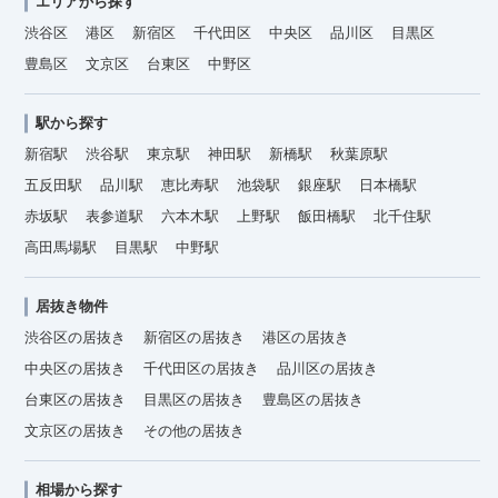
エリアから探す
渋谷区
港区
新宿区
千代田区
中央区
品川区
目黒区
豊島区
文京区
台東区
中野区
駅から探す
新宿駅
渋谷駅
東京駅
神田駅
新橋駅
秋葉原駅
五反田駅
品川駅
恵比寿駅
池袋駅
銀座駅
日本橋駅
赤坂駅
表参道駅
六本木駅
上野駅
飯田橋駅
北千住駅
高田馬場駅
目黒駅
中野駅
居抜き物件
渋谷区の居抜き
新宿区の居抜き
港区の居抜き
中央区の居抜き
千代田区の居抜き
品川区の居抜き
台東区の居抜き
目黒区の居抜き
豊島区の居抜き
文京区の居抜き
その他の居抜き
相場から探す