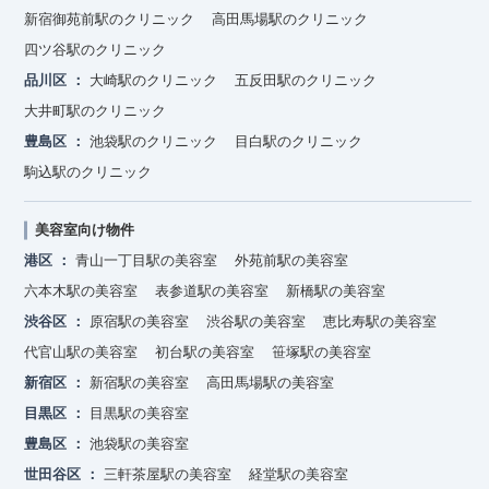
新宿御苑前駅のクリニック
高田馬場駅のクリニック
四ツ谷駅のクリニック
品川区
大崎駅のクリニック
五反田駅のクリニック
大井町駅のクリニック
豊島区
池袋駅のクリニック
目白駅のクリニック
駒込駅のクリニック
美容室向け物件
港区
青山一丁目駅の美容室
外苑前駅の美容室
六本木駅の美容室
表参道駅の美容室
新橋駅の美容室
渋谷区
原宿駅の美容室
渋谷駅の美容室
恵比寿駅の美容室
代官山駅の美容室
初台駅の美容室
笹塚駅の美容室
新宿区
新宿駅の美容室
高田馬場駅の美容室
目黒区
目黒駅の美容室
豊島区
池袋駅の美容室
世田谷区
三軒茶屋駅の美容室
経堂駅の美容室