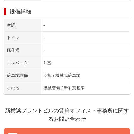
設備詳細
空調
-
トイレ
-
床仕様
-
エレベータ
1 基
駐車場設備
空無 / 機械式駐車場
その他
機械警備 / 新耐震基準
新横浜プラントビル
の賃貸オフィス・事務所に関す
るお問い合わせ