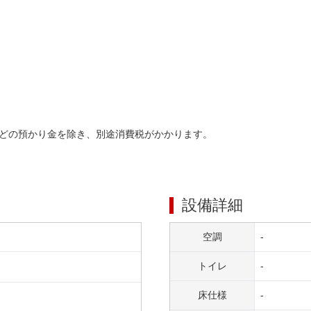
どの預かり金を除き、別途消費税がかかります。
設備詳細
空調
-
トイレ
-
床仕様
-