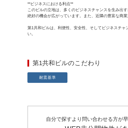
**ビジネスにおける利点**

このビルの立地は、多くのビジネスチャンスを生み出す
絶好の機会が広がっています。また、近隣の豊富な商業
第1共和ビルは、利便性、安全性、そしてビジネスチャ
い。
第1共和ビル
のこだわり
耐震基準
自分で探すより問い合わせる方が