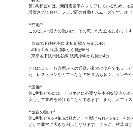
第1共和ビルは、新耐震基準をクリアしているため、地
設置されており、フロア間の移動もスムーズです。オフ
**立地**

このビルの最大の魅力は、その恵まれた立地にあります
- 東京地下鉄銀座線 末広町駅から徒歩4分

- JR山手線 秋葉原駅から徒歩6分

- 東京地下鉄日比谷線 秋葉原駅から徒歩4分

これにより、各方面からの通勤が非常に便利であり、ビ
た、レストランやカフェなどの飲食店も多く、ランチや
**設備**

第1共和ビルには、ビジネスに必要な基本的な設備が整
安心して業務を続けることができます。また、オフィス
**独自の魅力**

第1共和ビルの独自の魅力として挙げられるのは、その
として非常に大きな利点となります。さらに、秋葉原と