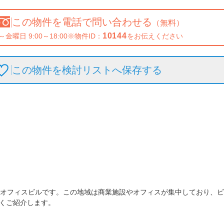
この物件を
電話で問い合わせる
（無料）
10144
～金曜日 9:00～18:00
※物件ID：
をお伝えください
この物件を検討リストへ保存
する
貸オフィスビルです。この地域は商業施設やオフィスが集中しており、
くご紹介します。
