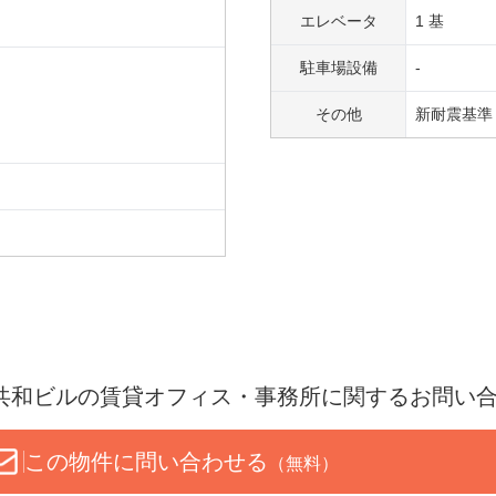
エレベータ
1 基
駐車場設備
-
その他
新耐震基準
共和ビル
の賃貸オフィス・事務所に関するお問い
この物件に問い合わせる
（無料）