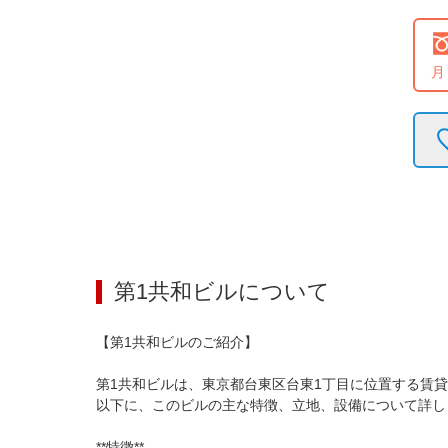
月
第1共和ビル
について
【第1共和ビルのご紹介】

第1共和ビルは、東京都台東区台東1丁目に位置する賃
以下に、このビルの主な特徴、立地、設備について詳し
**特徴**
