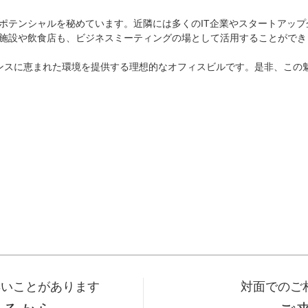
ポテンシャルを秘めています。近隣には多くのIT企業やスタートアッ
施設や飲食店も、ビジネスミーティングの場として活用することができま
ンスに恵まれた環境を提供する理想的なオフィスビルです。是非、この
早いことがあります
対面でのご