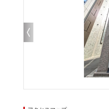
大阪
その他
エリアから探す
地図から探す
路線から探す
こだわりから探す
賃料相場を参考に探す
地図から探す
大阪のクリニックを探す