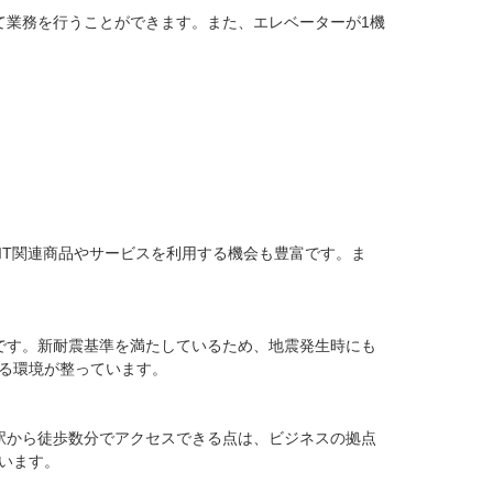
て業務を行うことができます。また、エレベーターが1機
IT関連商品やサービスを利用する機会も豊富です。ま
です。新耐震基準を満たしているため、地震発生時にも
る環境が整っています。

駅から徒歩数分でアクセスできる点は、ビジネスの拠点
ます。
