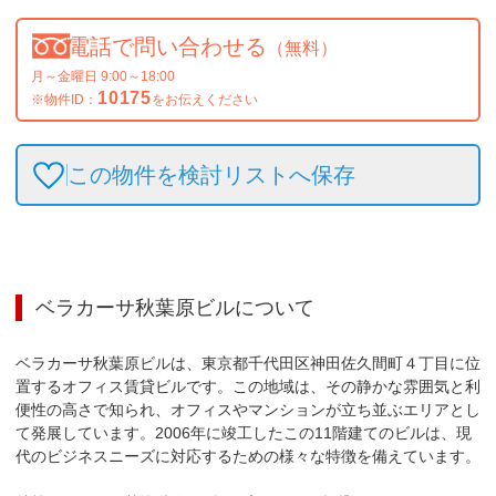
電話で問い合わせる
（無料）
月～金曜日 9:00～18:00
10175
※物件ID：
をお伝えください
この物件を検討リストへ保存
ベラカーサ秋葉原ビル
について
ベラカーサ秋葉原ビルは、東京都千代田区神田佐久間町４丁目に位
置するオフィス賃貸ビルです。この地域は、その静かな雰囲気と利
便性の高さで知られ、オフィスやマンションが立ち並ぶエリアとし
て発展しています。2006年に竣工したこの11階建てのビルは、現
代のビジネスニーズに対応するための様々な特徴を備えています。
