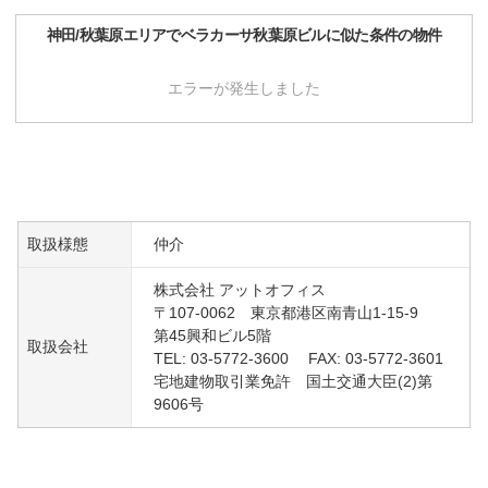
神田/秋葉原
エリアで
ベラカーサ秋葉原ビル
に似た条件の物件
エラーが発生しました
取扱様態
仲介
株式会社 アットオフィス
〒107-0062 東京都港区南青山1-15-9
第45興和ビル5階
取扱会社
TEL: 03-5772-3600 FAX: 03-5772-3601
宅地建物取引業免許 国土交通大臣(2)第
9606号