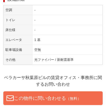
空調
-
トイレ
-
床仕様
-
エレベータ
1 基
駐車場設備
空無
その他
光ファイバー / 新耐震基準
ベラカーサ秋葉原ビル
の賃貸オフィス・事務所に関
するお問い合わせ
この物件に問い合わせる
（無料）