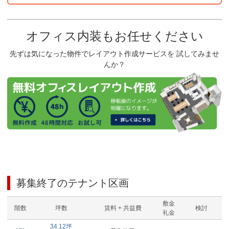
オフィス内装もお任せください
先ずは気になった物件でレイアウト作成サービスを 試してみませ
んか？
募集終了のテナント区画
敷金
階数
坪数
賃料 + 共益費
検討
礼金
34.12
坪