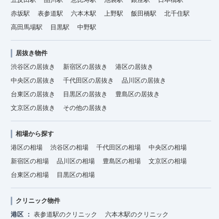
赤坂駅
表参道駅
六本木駅
上野駅
飯田橋駅
北千住駅
高田馬場駅
目黒駅
中野駅
居抜き物件
渋谷区の居抜き
新宿区の居抜き
港区の居抜き
中央区の居抜き
千代田区の居抜き
品川区の居抜き
台東区の居抜き
目黒区の居抜き
豊島区の居抜き
文京区の居抜き
その他の居抜き
相場から探す
港区の相場
渋谷区の相場
千代田区の相場
中央区の相場
新宿区の相場
品川区の相場
豊島区の相場
文京区の相場
台東区の相場
目黒区の相場
クリニック物件
港区
表参道駅のクリニック
六本木駅のクリニック