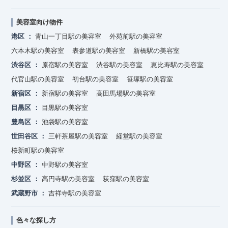
美容室向け物件
港区
青山一丁目駅の美容室
外苑前駅の美容室
六本木駅の美容室
表参道駅の美容室
新橋駅の美容室
渋谷区
原宿駅の美容室
渋谷駅の美容室
恵比寿駅の美容室
代官山駅の美容室
初台駅の美容室
笹塚駅の美容室
新宿区
新宿駅の美容室
高田馬場駅の美容室
目黒区
目黒駅の美容室
豊島区
池袋駅の美容室
世田谷区
三軒茶屋駅の美容室
経堂駅の美容室
桜新町駅の美容室
中野区
中野駅の美容室
杉並区
高円寺駅の美容室
荻窪駅の美容室
武蔵野市
吉祥寺駅の美容室
色々な探し方