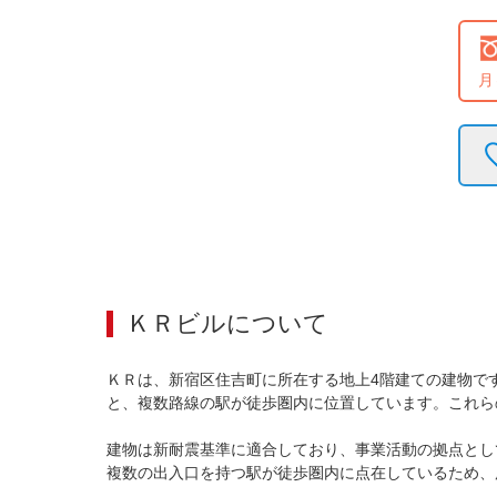
月
ＫＲビル
について
ＫＲは、新宿区住吉町に所在する地上4階建ての建物で
と、複数路線の駅が徒歩圏内に位置しています。これら
建物は新耐震基準に適合しており、事業活動の拠点とし
複数の出入口を持つ駅が徒歩圏内に点在しているため、