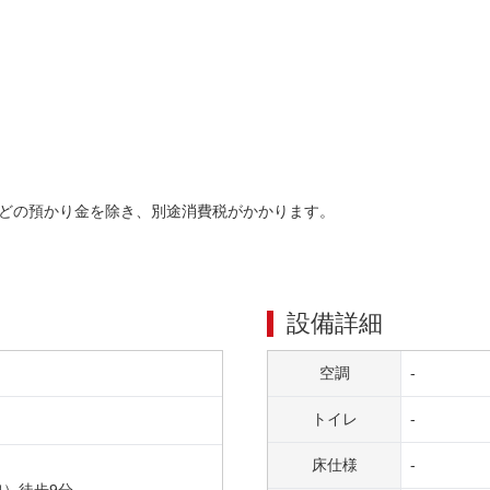
どの預かり金を除き、別途消費税がかかります。
設備詳細
空調
-
トイレ
-
床仕様
-