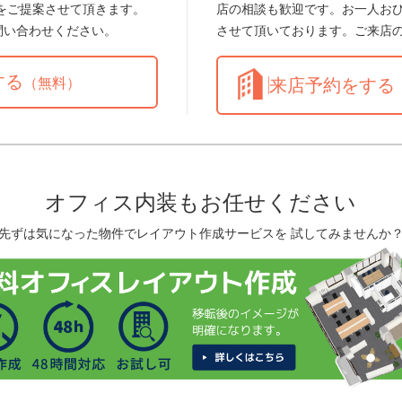
をご提案させて頂きます。
店の相談も歓迎です。お一人お
問い合わせください。
させて頂いております。ご来店
する
（無料）
来店予約をする
オフィス内装もお任せください
先ずは気になった物件でレイアウト作成サービスを 試してみませんか