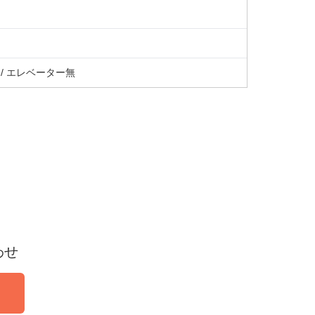
/ エレベーター無
わせ