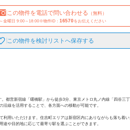
この物件を
電話で問い合わせる
（無料）
16570
～金曜日 9:00～18:00
※物件ID：
をお伝えください
この物件を検討リストへ保存
する
す。都営新宿線「曙橋駅」から徒歩3分、東京メトロ丸ノ内線「四谷三丁
の沿線を活用することで、各方面への移動が可能です。

て利用いただけます。住吉町エリアは新宿区内にありながらも落ち着い
用途や目的地に応じて最寄り駅を選ぶことができます。
