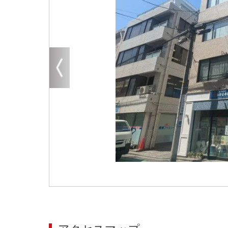
大阪
その他
エリアから探す
地図から探す
路線から探す
こだわりから探す
賃料相場を参考に探す
地図から探す
大阪のクリニックを探す