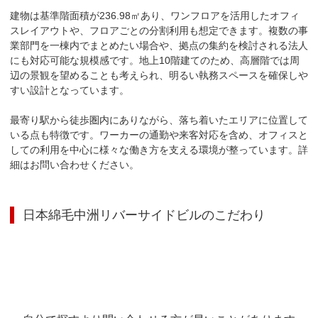
建物は基準階面積が236.98㎡あり、ワンフロアを活用したオフィ
スレイアウトや、フロアごとの分割利用も想定できます。複数の事
業部門を一棟内でまとめたい場合や、拠点の集約を検討される法人
にも対応可能な規模感です。地上10階建てのため、高層階では周
辺の景観を望めることも考えられ、明るい執務スペースを確保しや
すい設計となっています。

最寄り駅から徒歩圏内にありながら、落ち着いたエリアに位置して
いる点も特徴です。ワーカーの通勤や来客対応を含め、オフィスと
しての利用を中心に様々な働き方を支える環境が整っています。詳
細はお問い合わせください。
日本綿毛中洲リバーサイドビル
のこだわり