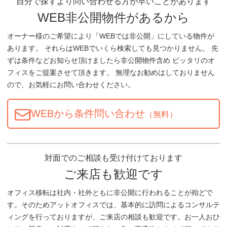
自分で探すより問い合わせる方が早いことがあります
WEB非公開物件があるから
オーナー様のご希望により「WEBでは非公開」にしている物件が
あります。 それらはWEBでいくら検索しても見つかりません。 先
ずは条件などお知らせ頂けましたら非公開物件含め ピッタリのオ
フィスをご提案させて頂きます。 無理なお勧めはしておりません
ので、お気軽にお問い合わせください。
WEBから条件問い合わせ
（無料）
対面でのご相談も受け付けております
ご来店も歓迎です
オフィス移転は社内・社外ともに非公開に行われることが殆どで
す。そのためアットオフィスでは、基本的に訪問によるコンサルテ
ィングを行っておりますが、ご来店の相談も歓迎です。お一人おひ