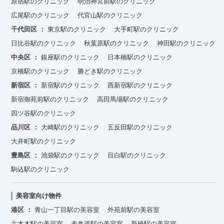
原宿駅のクリニック
明治神宮前駅のクリニック
広尾駅のクリニック
代官山駅のクリニック
千代田区
東京駅のクリニック
大手町駅のクリニック
日比谷駅のクリニック
秋葉原駅のクリニック
神田駅のクリニック
中央区
銀座駅のクリニック
日本橋駅のクリニック
京橋駅のクリニック
勝どき駅のクリニック
新宿区
新宿駅のクリニック
西新宿駅のクリニック
新宿御苑前駅のクリニック
高田馬場駅のクリニック
四ツ谷駅のクリニック
品川区
大崎駅のクリニック
五反田駅のクリニック
大井町駅のクリニック
豊島区
池袋駅のクリニック
目白駅のクリニック
駒込駅のクリニック
美容室向け物件
港区
青山一丁目駅の美容室
外苑前駅の美容室
六本木駅の美容室
表参道駅の美容室
新橋駅の美容室