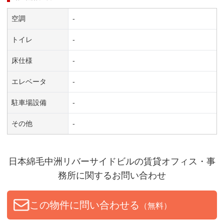
空調
-
トイレ
-
床仕様
-
エレベータ
-
駐車場設備
-
その他
-
日本綿毛中洲リバーサイドビル
の賃貸オフィス・事
務所に関するお問い合わせ
この物件に問い合わせる
（無料）