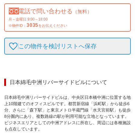
電話で問い合わせる
（無料）
月～金曜日 9:00～18:00
3035
※物件ID：
をお伝えください
この物件を検討リストへ保存
日本綿毛中洲リバーサイドビル
について
日本綿毛中洲リバーサイドビルは、中央区日本橋中洲に位置する地
上10階建てのオフィスビルです。都営新宿線「浜町駅」から徒歩6
分、さらに「森下駅」と東京メトロ半蔵門線「水天宮前駅」も徒歩
8分圏内にあり、複数路線の駅が利用可能な立地となっています。
ビジネスエリアとしての中洲アドレスに所在し、周辺には各種施設
も点在しています。
