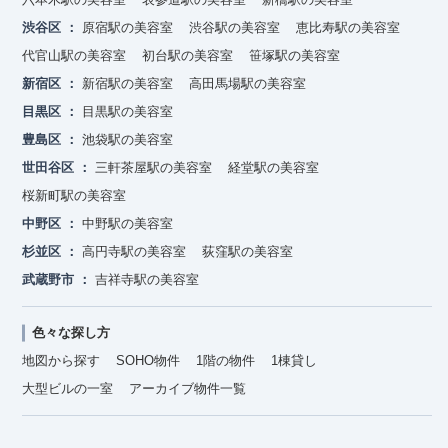
渋谷区
原宿駅の美容室
渋谷駅の美容室
恵比寿駅の美容室
代官山駅の美容室
初台駅の美容室
笹塚駅の美容室
新宿区
新宿駅の美容室
高田馬場駅の美容室
目黒区
目黒駅の美容室
豊島区
池袋駅の美容室
世田谷区
三軒茶屋駅の美容室
経堂駅の美容室
桜新町駅の美容室
中野区
中野駅の美容室
杉並区
高円寺駅の美容室
荻窪駅の美容室
武蔵野市
吉祥寺駅の美容室
色々な探し方
地図から探す
SOHO物件
1階の物件
1棟貸し
大型ビルの一室
アーカイブ物件一覧