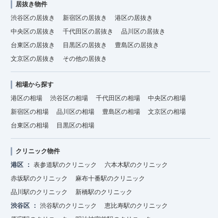
居抜き物件
渋谷区の居抜き
新宿区の居抜き
港区の居抜き
中央区の居抜き
千代田区の居抜き
品川区の居抜き
台東区の居抜き
目黒区の居抜き
豊島区の居抜き
文京区の居抜き
その他の居抜き
相場から探す
港区の相場
渋谷区の相場
千代田区の相場
中央区の相場
新宿区の相場
品川区の相場
豊島区の相場
文京区の相場
台東区の相場
目黒区の相場
クリニック物件
港区
表参道駅のクリニック
六本木駅のクリニック
赤坂駅のクリニック
麻布十番駅のクリニック
品川駅のクリニック
新橋駅のクリニック
渋谷区
渋谷駅のクリニック
恵比寿駅のクリニック