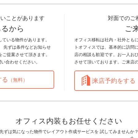
早いことがあります
対面でのご
あるから
ご
している物件があります。
オフィス移転は社内・社外とも
。 先ずは条件などお知らせ
トオフィスでは、基本的に訪問
をご提案させて頂きます。
店の相談も歓迎です。お一人お
問い合わせください。
させて頂いております。ご来店
する
（無料）
来店予約をする
オフィス内装もお任せください
先ずは気になった物件でレイアウト作成サービスを 試してみませんか