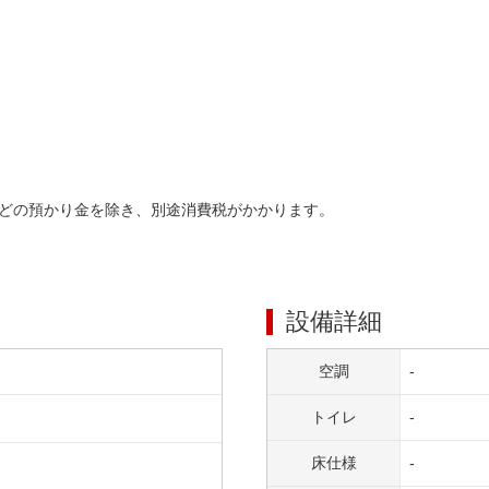
どの預かり金を除き、別途消費税がかかります。
設備詳細
空調
-
トイレ
-
床仕様
-