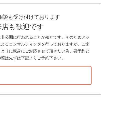
相談も受け付けております
来店も歓迎です
に非公開に行われることが殆どです。そのためアッ
によるコンサルティングを行っておりますが、ご来
ひとりに親身にご対応させて頂きたい為、要予約と
の際は先ずは下記よりご予約下さい。
？