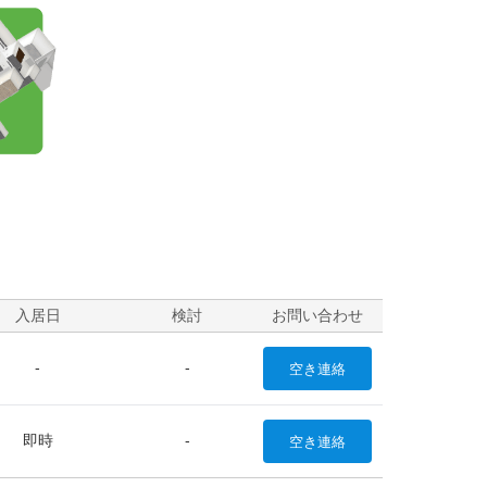
入居日
検討
お問い合わせ
-
-
空き
連絡
即時
-
空き
連絡