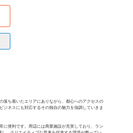
の落ち着いたエリアにありながら、都心へのアクセスの
ビジネスにも対応するその独自の魅力を強調していきま
常に便利です。周辺には商業施設が充実しており、ラン
減し、クリエイティブな思考を促進する環境が整ってい