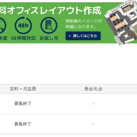
賃料 + 共益費
敷金/礼金
募集終了
-
募集終了
-