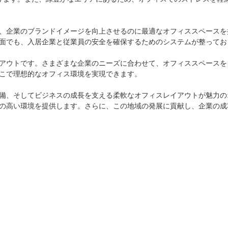
、企業のブランドイメージを向上させるのに最適なオフィススペースを
面でも、入居企業と従業員の安全を確保するためのシステムが整ってお
アウトです。さまざまな企業のニーズに合わせて、オフィススペースを
こで理想的なオフィス環境を実現できます。

備、そしてビジネスの成長を支える柔軟なオフィスレイアウトが魅力の
の高い環境を提供します。さらに、この地域の発展に貢献し、企業の成