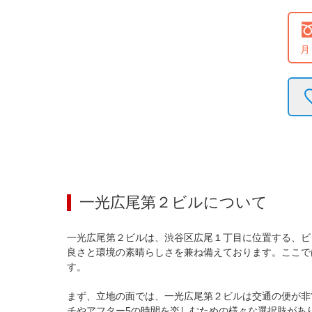
月
一光広尾第２ビル
について
一光広尾第２ビルは、渋谷区広尾１丁目に位置する、ビ
良さと環境の素晴らしさを兼ね備えております。ここで
す。

まず、立地の面では、一光広尾第２ビルは交通の便が非
チやアフター5の時間を楽しむための様々な選択肢があ