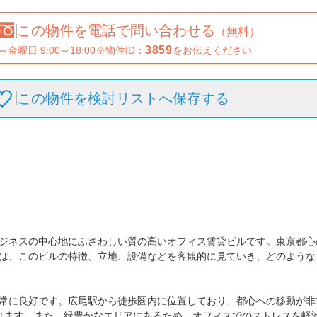
この物件を
電話で問い合わせる
（無料）
3859
～金曜日 9:00～18:00
※物件ID：
をお伝えください
この物件を検討リストへ保存
する
ジネスの中心地にふさわしい質の高いオフィス賃貸ビルです。東京都心
は、このビルの特徴、立地、設備などを客観的に見ていき、どのような
常に良好です。広尾駅から徒歩圏内に位置しており、都心への移動が非
ります。また、緑豊かなエリアにあるため、オフィスでのストレスを軽