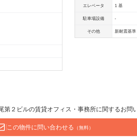
エレベータ
1 基
駐車場設備
-
その他
新耐震基準
尾第２ビル
の賃貸オフィス・事務所に関するお問
この物件に問い合わせる
（無料）