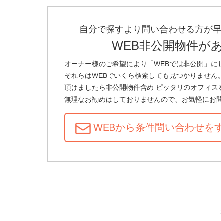
自分で探すより問い合わせる方が
WEB非公開物件が
オーナー様のご希望により「WEBでは非公開」に
それらはWEBでいくら検索しても見つかりません
頂けましたら非公開物件含め ピッタリのオフィス
無理なお勧めはしておりませんので、お気軽にお
WEBから条件問い合わせ
を