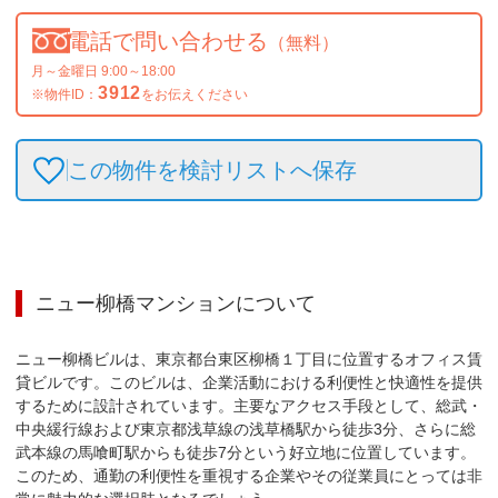
電話で問い合わせる
（無料）
月～金曜日 9:00～18:00
3912
※物件ID：
をお伝えください
この物件を検討リストへ保存
ニュー柳橋マンション
について
ニュー柳橋ビルは、東京都台東区柳橋１丁目に位置するオフィス賃
貸ビルです。このビルは、企業活動における利便性と快適性を提供
するために設計されています。主要なアクセス手段として、総武・
中央緩行線および東京都浅草線の浅草橋駅から徒歩3分、さらに総
武本線の馬喰町駅からも徒歩7分という好立地に位置しています。
このため、通勤の利便性を重視する企業やその従業員にとっては非