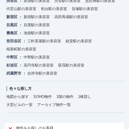
渋谷区
原宿駅の美容室
渋谷駅の美容室
恵比寿駅の美容室
代官山駅の美容室
初台駅の美容室
笹塚駅の美容室
新宿区
新宿駅の美容室
高田馬場駅の美容室
目黒区
目黒駅の美容室
豊島区
池袋駅の美容室
世田谷区
三軒茶屋駅の美容室
経堂駅の美容室
桜新町駅の美容室
中野区
中野駅の美容室
杉並区
高円寺駅の美容室
荻窪駅の美容室
武蔵野市
吉祥寺駅の美容室
色々な探し方
地図から探す
SOHO物件
1階の物件
1棟貸し
大型ビルの一室
アーカイブ物件一覧
物件をお探しのお客様