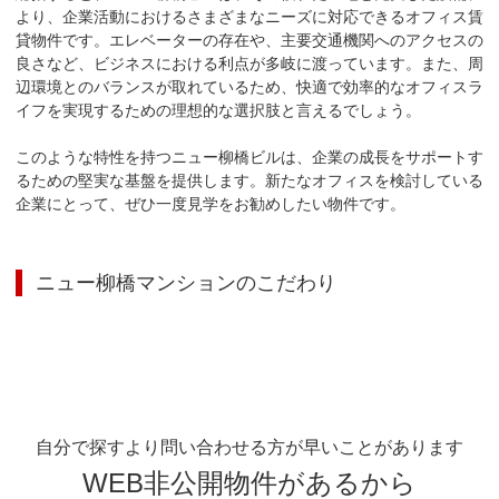
より、企業活動におけるさまざまなニーズに対応できるオフィス賃
貸物件です。エレベーターの存在や、主要交通機関へのアクセスの
良さなど、ビジネスにおける利点が多岐に渡っています。また、周
辺環境とのバランスが取れているため、快適で効率的なオフィスラ
イフを実現するための理想的な選択肢と言えるでしょう。

このような特性を持つニュー柳橋ビルは、企業の成長をサポートす
るための堅実な基盤を提供します。新たなオフィスを検討している
企業にとって、ぜひ一度見学をお勧めしたい物件です。
ニュー柳橋マンション
のこだわり
自分で探すより問い合わせる方が早いことがあります
WEB非公開物件があるから