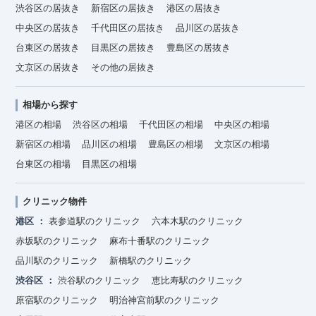
渋谷区の居抜き
新宿区の居抜き
港区の居抜き
中央区の居抜き
千代田区の居抜き
品川区の居抜き
台東区の居抜き
目黒区の居抜き
豊島区の居抜き
文京区の居抜き
その他の居抜き
相場から探す
港区の相場
渋谷区の相場
千代田区の相場
中央区の相場
新宿区の相場
品川区の相場
豊島区の相場
文京区の相場
台東区の相場
目黒区の相場
クリニック物件
港区
表参道駅のクリニック
六本木駅のクリニック
赤坂駅のクリニック
麻布十番駅のクリニック
品川駅のクリニック
新橋駅のクリニック
渋谷区
渋谷駅のクリニック
恵比寿駅のクリニック
原宿駅のクリニック
明治神宮前駅のクリニック