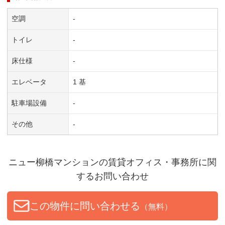
空調
-
トイレ
-
床仕様
-
エレベータ
1 基
駐車場設備
-
その他
-
ニュー柳橋マンション
の賃貸オフィス・事務所に関
するお問い合わせ
この物件に問い合わせる
（無料）