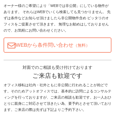
オーナー様のご希望により「WEBでは非公開」にしている物件が
あります。 それらはWEBでいくら検索しても見つかりません。 先
ずは条件などお知らせ頂けましたら非公開物件含め ピッタリのオ
フィスをご提案させて頂きます。 無理なお勧めはしておりません
ので、お気軽にお問い合わせください。
WEBから条件問い合わせ
（無料）
対面でのご相談も受け付けております
ご来店も歓迎です
オフィス移転は社内・社外ともに非公開に行われることが殆どで
す。そのためアットオフィスでは、基本的に訪問によるコンサルテ
ィングを行っておりますが、ご来店の相談も歓迎です。お一人おひ
とりに親身にご対応させて頂きたい為、要予約とさせて頂いており
ます。ご来店の際は先ずは下記よりご予約下さい。