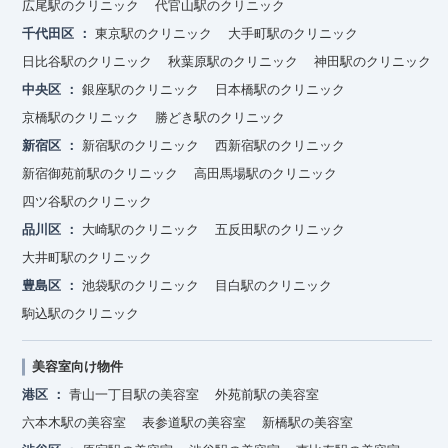
広尾駅のクリニック
代官山駅のクリニック
千代田区
東京駅のクリニック
大手町駅のクリニック
日比谷駅のクリニック
秋葉原駅のクリニック
神田駅のクリニック
中央区
銀座駅のクリニック
日本橋駅のクリニック
京橋駅のクリニック
勝どき駅のクリニック
新宿区
新宿駅のクリニック
西新宿駅のクリニック
新宿御苑前駅のクリニック
高田馬場駅のクリニック
四ツ谷駅のクリニック
品川区
大崎駅のクリニック
五反田駅のクリニック
大井町駅のクリニック
豊島区
池袋駅のクリニック
目白駅のクリニック
駒込駅のクリニック
美容室向け物件
港区
青山一丁目駅の美容室
外苑前駅の美容室
六本木駅の美容室
表参道駅の美容室
新橋駅の美容室