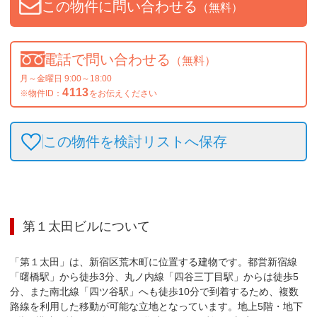
この物件に問い合わせる
（無料）
電話で問い合わせる
（無料）
月～金曜日 9:00～18:00
4113
※物件ID：
をお伝えください
この物件を検討リストへ保存
第１太田ビル
について
「第１太田」は、新宿区荒木町に位置する建物です。都営新宿線
「曙橋駅」から徒歩3分、丸ノ内線「四谷三丁目駅」からは徒歩5
分、また南北線「四ツ谷駅」へも徒歩10分で到着するため、複数
路線を利用した移動が可能な立地となっています。地上5階・地下