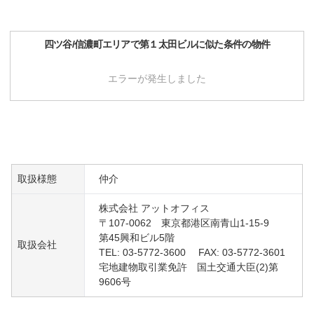
四ツ谷/信濃町
エリアで
第１太田ビル
に似た条件の物件
エラーが発生しました
取扱様態
仲介
株式会社 アットオフィス
〒107-0062 東京都港区南青山1-15-9
第45興和ビル5階
取扱会社
TEL: 03-5772-3600 FAX: 03-5772-3601
宅地建物取引業免許 国土交通大臣(2)第
9606号