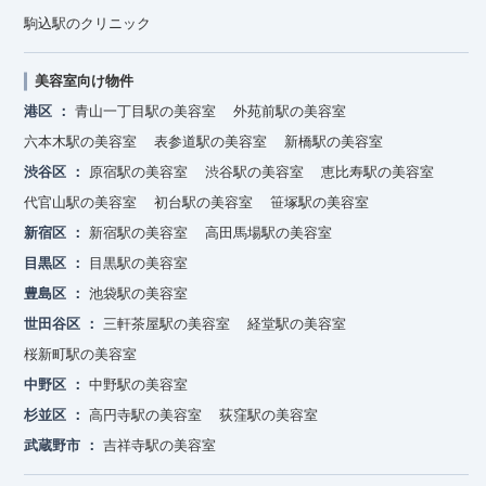
駒込駅のクリニック
美容室向け物件
港区
青山一丁目駅の美容室
外苑前駅の美容室
六本木駅の美容室
表参道駅の美容室
新橋駅の美容室
渋谷区
原宿駅の美容室
渋谷駅の美容室
恵比寿駅の美容室
代官山駅の美容室
初台駅の美容室
笹塚駅の美容室
新宿区
新宿駅の美容室
高田馬場駅の美容室
目黒区
目黒駅の美容室
豊島区
池袋駅の美容室
世田谷区
三軒茶屋駅の美容室
経堂駅の美容室
桜新町駅の美容室
中野区
中野駅の美容室
杉並区
高円寺駅の美容室
荻窪駅の美容室
武蔵野市
吉祥寺駅の美容室