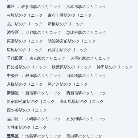
港区
表参道駅のクリニック
六本木駅のクリニック
赤坂駅のクリニック
麻布十番駅のクリニック
品川駅のクリニック
新橋駅のクリニック
渋谷区
渋谷駅のクリニック
恵比寿駅のクリニック
原宿駅のクリニック
明治神宮前駅のクリニック
広尾駅のクリニック
代官山駅のクリニック
千代田区
東京駅のクリニック
大手町駅のクリニック
日比谷駅のクリニック
秋葉原駅のクリニック
神田駅のクリニック
中央区
銀座駅のクリニック
日本橋駅のクリニック
京橋駅のクリニック
勝どき駅のクリニック
新宿区
新宿駅のクリニック
西新宿駅のクリニック
新宿御苑前駅のクリニック
高田馬場駅のクリニック
四ツ谷駅のクリニック
品川区
大崎駅のクリニック
五反田駅のクリニック
大井町駅のクリニック
豊島区
池袋駅のクリニック
目白駅のクリニック