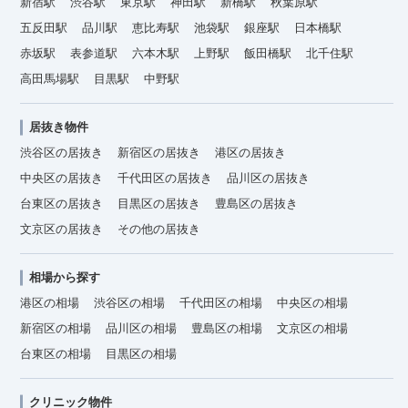
新宿駅
渋谷駅
東京駅
神田駅
新橋駅
秋葉原駅
五反田駅
品川駅
恵比寿駅
池袋駅
銀座駅
日本橋駅
赤坂駅
表参道駅
六本木駅
上野駅
飯田橋駅
北千住駅
高田馬場駅
目黒駅
中野駅
居抜き物件
渋谷区の居抜き
新宿区の居抜き
港区の居抜き
中央区の居抜き
千代田区の居抜き
品川区の居抜き
台東区の居抜き
目黒区の居抜き
豊島区の居抜き
文京区の居抜き
その他の居抜き
相場から探す
港区の相場
渋谷区の相場
千代田区の相場
中央区の相場
新宿区の相場
品川区の相場
豊島区の相場
文京区の相場
台東区の相場
目黒区の相場
クリニック物件