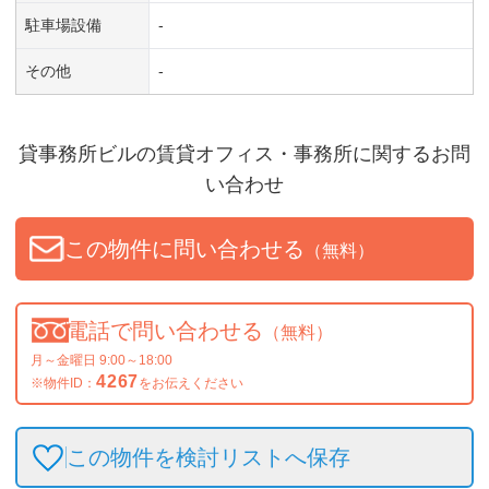
駐車場設備
-
その他
-
貸事務所ビル
の賃貸オフィス・事務所に関するお問
い合わせ
この物件に問い合わせる
（無料）
電話で問い合わせる
（無料）
月～金曜日 9:00～18:00
4267
※物件ID：
をお伝えください
この物件を検討リストへ保存