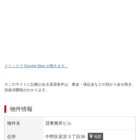
クリックで Google Map が開きます。
※このサイトに記載がある賃貸条件は、敷金・保証金などの預かり金を除き、
別途消費税がかかります。
物件情報
物件名
貸事務所ビル
住所
中野区
若宮３丁目
36
地図