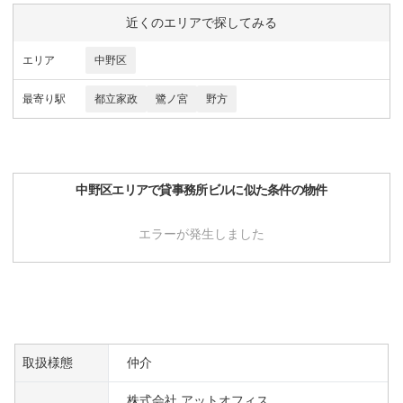
近くのエリアで探してみる
エリア
中野区
最寄り駅
都立家政
鷺ノ宮
野方
中野区
エリアで
貸事務所ビル
に似た条件の物件
エラーが発生しました
取扱様態
仲介
株式会社 アットオフィス