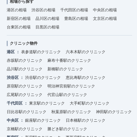
相場から探す
港区の相場
渋谷区の相場
千代田区の相場
中央区の相場
新宿区の相場
品川区の相場
豊島区の相場
文京区の相場
台東区の相場
目黒区の相場
クリニック物件
港区
表参道駅のクリニック
六本木駅のクリニック
赤坂駅のクリニック
麻布十番駅のクリニック
品川駅のクリニック
新橋駅のクリニック
渋谷区
渋谷駅のクリニック
恵比寿駅のクリニック
原宿駅のクリニック
明治神宮前駅のクリニック
広尾駅のクリニック
代官山駅のクリニック
千代田区
東京駅のクリニック
大手町駅のクリニック
日比谷駅のクリニック
秋葉原駅のクリニック
神田駅のクリニック
中央区
銀座駅のクリニック
日本橋駅のクリニック
京橋駅のクリニック
勝どき駅のクリニック