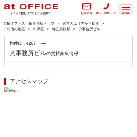
お問合せ
0120-095-889
MENU
賃貸オフィス・貸事務所トップ
東京のエリアから探す
その他の地区
中野区
都立家政駅
貸事務所ビル
物件ID : 4267
貸事務所ビル
の賃貸募集情報
アクセスマップ