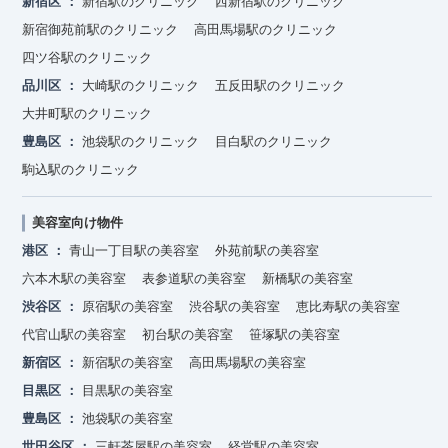
新宿区
新宿駅のクリニック
西新宿駅のクリニック
新宿御苑前駅のクリニック
高田馬場駅のクリニック
四ツ谷駅のクリニック
品川区
大崎駅のクリニック
五反田駅のクリニック
大井町駅のクリニック
豊島区
池袋駅のクリニック
目白駅のクリニック
駒込駅のクリニック
美容室向け物件
港区
青山一丁目駅の美容室
外苑前駅の美容室
六本木駅の美容室
表参道駅の美容室
新橋駅の美容室
渋谷区
原宿駅の美容室
渋谷駅の美容室
恵比寿駅の美容室
代官山駅の美容室
初台駅の美容室
笹塚駅の美容室
新宿区
新宿駅の美容室
高田馬場駅の美容室
目黒区
目黒駅の美容室
豊島区
池袋駅の美容室
世田谷区
三軒茶屋駅の美容室
経堂駅の美容室