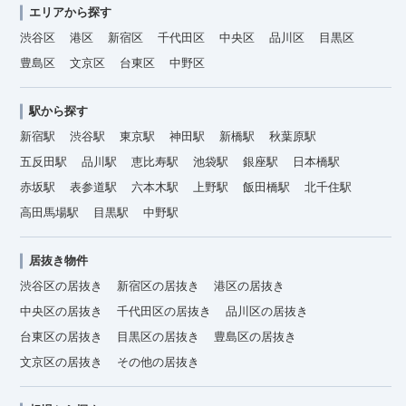
エリアから探す
渋谷区
港区
新宿区
千代田区
中央区
品川区
目黒区
豊島区
文京区
台東区
中野区
駅から探す
新宿駅
渋谷駅
東京駅
神田駅
新橋駅
秋葉原駅
五反田駅
品川駅
恵比寿駅
池袋駅
銀座駅
日本橋駅
赤坂駅
表参道駅
六本木駅
上野駅
飯田橋駅
北千住駅
高田馬場駅
目黒駅
中野駅
居抜き物件
渋谷区の居抜き
新宿区の居抜き
港区の居抜き
中央区の居抜き
千代田区の居抜き
品川区の居抜き
台東区の居抜き
目黒区の居抜き
豊島区の居抜き
文京区の居抜き
その他の居抜き