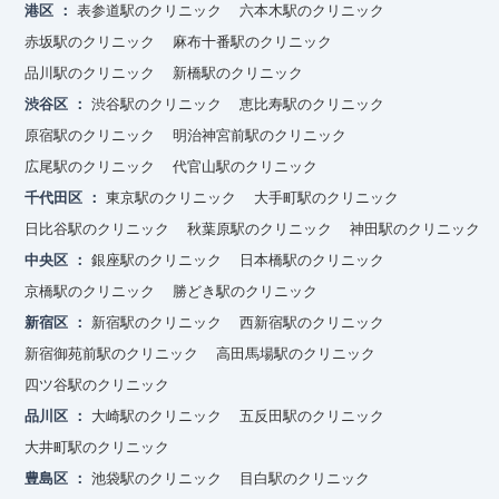
港区
表参道駅のクリニック
六本木駅のクリニック
赤坂駅のクリニック
麻布十番駅のクリニック
品川駅のクリニック
新橋駅のクリニック
渋谷区
渋谷駅のクリニック
恵比寿駅のクリニック
原宿駅のクリニック
明治神宮前駅のクリニック
広尾駅のクリニック
代官山駅のクリニック
千代田区
東京駅のクリニック
大手町駅のクリニック
日比谷駅のクリニック
秋葉原駅のクリニック
神田駅のクリニック
中央区
銀座駅のクリニック
日本橋駅のクリニック
京橋駅のクリニック
勝どき駅のクリニック
新宿区
新宿駅のクリニック
西新宿駅のクリニック
新宿御苑前駅のクリニック
高田馬場駅のクリニック
四ツ谷駅のクリニック
品川区
大崎駅のクリニック
五反田駅のクリニック
大井町駅のクリニック
豊島区
池袋駅のクリニック
目白駅のクリニック