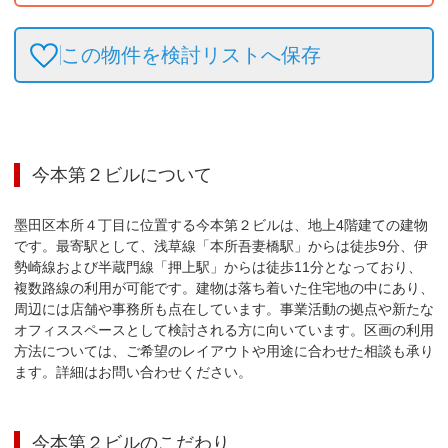
この物件を検討リストへ保存
今本第２ビル
について
墨田区本所４丁目に位置する今本第２ビルは、地上4階建ての建物
です。最寄駅として、浅草線「本所吾妻橋駅」からは徒歩9分、伊
勢崎線および半蔵門線「押上駅」からは徒歩11分となっており、
複数路線の利用が可能です。建物は落ち着いた住宅地の中にあり、
周辺には店舗や事務所も点在しています。事業活動の拠点や新たな
オフィススペースとして検討される方に向いています。区画の利用
方法については、ご希望のレイアウトや用途に合わせた相談も承り
ます。詳細はお問い合わせください。
今本第２ビル
のこだわり