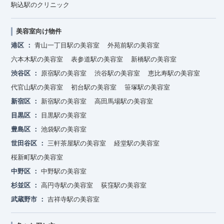
駒込駅のクリニック
美容室向け物件
港区
青山一丁目駅の美容室
外苑前駅の美容室
六本木駅の美容室
表参道駅の美容室
新橋駅の美容室
渋谷区
原宿駅の美容室
渋谷駅の美容室
恵比寿駅の美容室
代官山駅の美容室
初台駅の美容室
笹塚駅の美容室
新宿区
新宿駅の美容室
高田馬場駅の美容室
目黒区
目黒駅の美容室
豊島区
池袋駅の美容室
世田谷区
三軒茶屋駅の美容室
経堂駅の美容室
桜新町駅の美容室
中野区
中野駅の美容室
杉並区
高円寺駅の美容室
荻窪駅の美容室
武蔵野市
吉祥寺駅の美容室