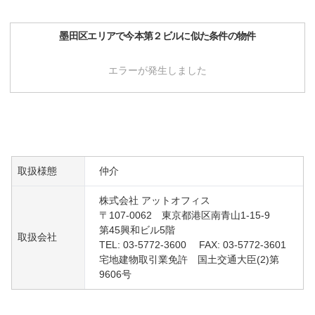
墨田区
エリアで
今本第２ビル
に似た条件の物件
エラーが発生しました
取扱様態
仲介
株式会社 アットオフィス
〒107-0062 東京都港区南青山1-15-9
第45興和ビル5階
取扱会社
TEL: 03-5772-3600 FAX: 03-5772-3601
宅地建物取引業免許 国土交通大臣(2)第
9606号