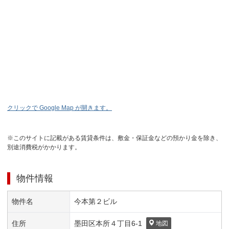
クリックで Google Map が開きます。
※このサイトに記載がある賃貸条件は、敷金・保証金などの預かり金を除き、
別途消費税がかかります。
物件情報
物件名
今本第２ビル
住所
墨田区
本所４丁目
6-1
地図