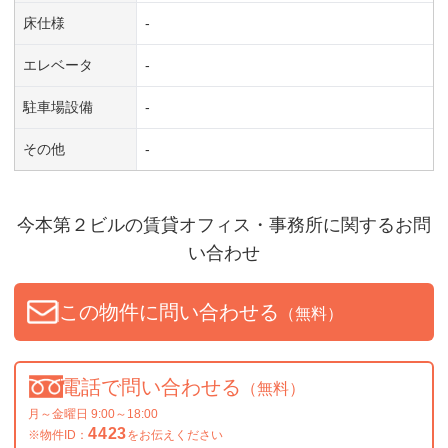
床仕様
-
エレベータ
-
駐車場設備
-
その他
-
今本第２ビル
の賃貸オフィス・事務所に関するお問
い合わせ
この物件に問い合わせる
（無料）
電話で問い合わせる
（無料）
月～金曜日 9:00～18:00
4423
※物件ID：
をお伝えください