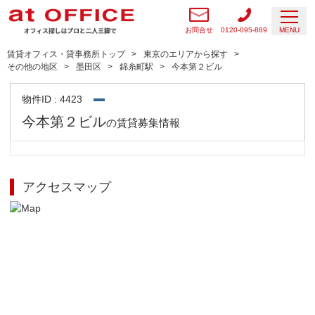
お問合せ
0120-095-889
MENU
賃貸オフィス・貸事務所トップ
東京のエリアから探す
その他の地区
墨田区
錦糸町駅
今本第２ビル
物件ID : 4423
今本第２ビル
の賃貸募集情報
アクセスマップ