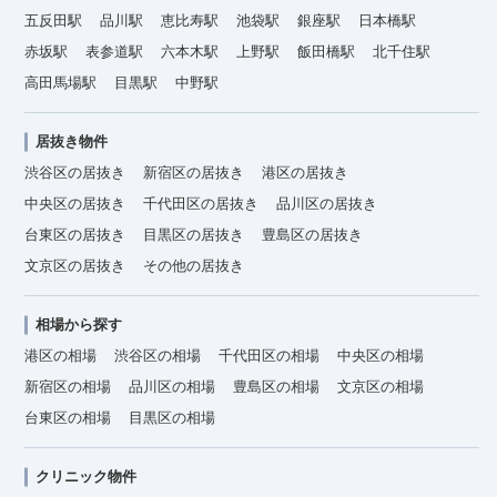
五反田駅
品川駅
恵比寿駅
池袋駅
銀座駅
日本橋駅
赤坂駅
表参道駅
六本木駅
上野駅
飯田橋駅
北千住駅
高田馬場駅
目黒駅
中野駅
居抜き物件
渋谷区の居抜き
新宿区の居抜き
港区の居抜き
中央区の居抜き
千代田区の居抜き
品川区の居抜き
台東区の居抜き
目黒区の居抜き
豊島区の居抜き
文京区の居抜き
その他の居抜き
相場から探す
港区の相場
渋谷区の相場
千代田区の相場
中央区の相場
新宿区の相場
品川区の相場
豊島区の相場
文京区の相場
台東区の相場
目黒区の相場
クリニック物件