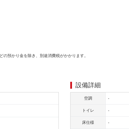
どの預かり金を除き、別途消費税がかかります。
設備詳細
空調
-
トイレ
-
床仕様
-