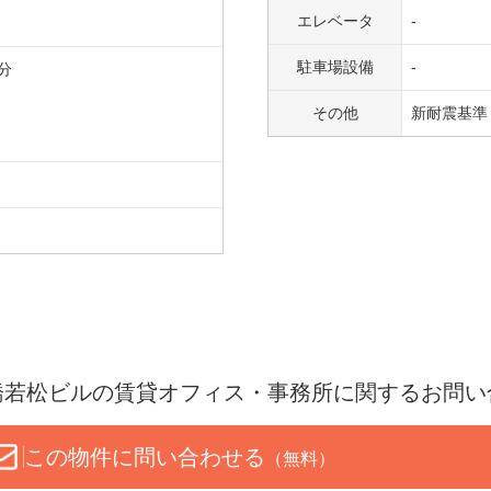
エレベータ
-
駐車場設備
-
分
その他
新耐震基準 
橋若松ビル
の賃貸オフィス・事務所に関するお問い
この物件に問い合わせる
（無料）