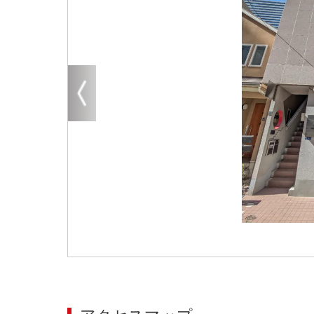
大阪
その他
エリアから探す
地図から探す
路線から探す
こだわりから探す
賃料相場を参考に探す
地図から探す
大阪のクリニックを探す