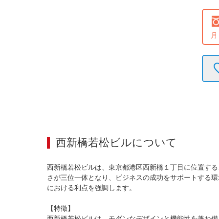
月
西新橋若松ビル
について
西新橋若松ビルは、東京都港区西新橋１丁目に位置する
さが三位一体となり、ビジネスの成功をサポートする環
における利点を強調します。

【特徴】

西新橋若松ビルは、モダンなデザインと機能性を兼ね備