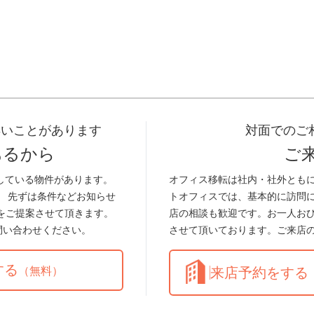
早いことがあります
対面でのご
あるから
ご
している物件があります。
オフィス移転は社内・社外とも
。 先ずは条件などお知らせ
トオフィスでは、基本的に訪問
をご提案させて頂きます。
店の相談も歓迎です。お一人お
問い合わせください。
させて頂いております。ご来店
する
（無料）
来店予約をする