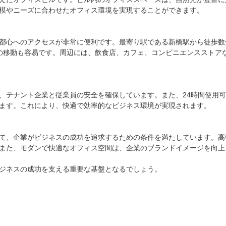
模やニーズに合わせたオフィス環境を実現することができます。

都心へのアクセスが非常に便利です。最寄り駅である新橋駅から徒歩数
の移動も容易です。周辺には、飲食店、カフェ、コンビニエンスストア
、テナント企業と従業員の安全を確保しています。また、24時間使用
ます。これにより、快適で効率的なビジネス環境が実現されます。

て、企業がビジネスの成功を追求するための条件を満たしています。高
また、モダンで快適なオフィス空間は、企業のブランドイメージを向上
ジネスの成功を支える重要な基盤となるでしょう。