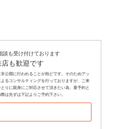
相談も受け付けております
来店も歓迎です
に非公開に行われることが殆どです。そのためアッ
によるコンサルティングを行っておりますが、ご来
ひとりに親身にご対応させて頂きたい為、要予約と
の際は先ずは下記よりご予約下さい。