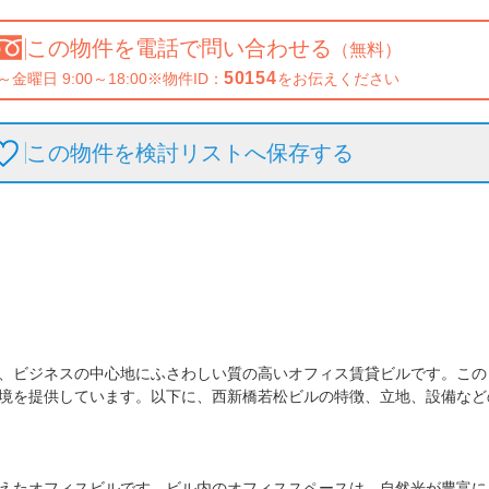
この物件を
電話で問い合わせる
（無料）
50154
～金曜日 9:00～18:00
※物件ID：
をお伝えください
この物件を検討リストへ保存
する
、ビジネスの中心地にふさわしい質の高いオフィス賃貸ビルです。この
境を提供しています。以下に、西新橋若松ビルの特徴、立地、設備など
えたオフィスビルです。ビル内のオフィススペースは、自然光が豊富に