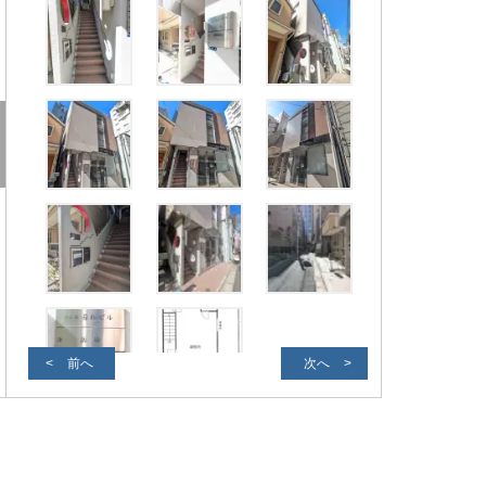
前へ
次へ