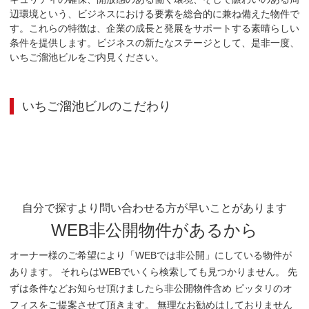
辺環境という、ビジネスにおける要素を総合的に兼ね備えた物件で
す。これらの特徴は、企業の成長と発展をサポートする素晴らしい
条件を提供します。ビジネスの新たなステージとして、是非一度、
いちご溜池ビルをご内見ください。
いちご溜池ビル
のこだわり
自分で探すより問い合わせる方が早いことがあります
WEB非公開物件があるから
オーナー様のご希望により「WEBでは非公開」にしている物件が
あります。 それらはWEBでいくら検索しても見つかりません。 先
ずは条件などお知らせ頂けましたら非公開物件含め ピッタリのオ
フィスをご提案させて頂きます。 無理なお勧めはしておりません