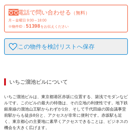
電話で問い合わせる
（無料）
月～金曜日 9:00～18:00
51398
※物件ID：
をお伝えください
この物件を検討リストへ保存
いちご溜池ビル
について
いちご溜池ビルは、東京都港区赤坂に位置する、築浅でモダンなビ
ルです。このビルの最大の特徴は、その立地の利便性です。地下鉄
銀座線の溜池山王駅からわずか1分、そして千代田線の国会議事堂
前駅からも徒歩8分と、アクセスが非常に便利です。赤坂駅も近
く、東京都心の主要地に素早くアクセスできることは、ビジネスの
機会を大きく広げます。
