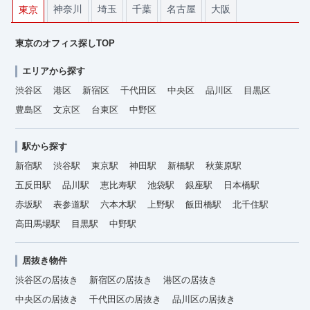
神奈川
埼玉
千葉
名古屋
大阪
東京
東京のオフィス探しTOP
エリアから探す
渋谷区
港区
新宿区
千代田区
中央区
品川区
目黒区
豊島区
文京区
台東区
中野区
駅から探す
新宿駅
渋谷駅
東京駅
神田駅
新橋駅
秋葉原駅
五反田駅
品川駅
恵比寿駅
池袋駅
銀座駅
日本橋駅
赤坂駅
表参道駅
六本木駅
上野駅
飯田橋駅
北千住駅
高田馬場駅
目黒駅
中野駅
居抜き物件
渋谷区の居抜き
新宿区の居抜き
港区の居抜き
中央区の居抜き
千代田区の居抜き
品川区の居抜き