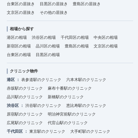
台東区の居抜き
目黒区の居抜き
豊島区の居抜き
文京区の居抜き
その他の居抜き
相場から探す
港区の相場
渋谷区の相場
千代田区の相場
中央区の相場
新宿区の相場
品川区の相場
豊島区の相場
文京区の相場
台東区の相場
目黒区の相場
クリニック物件
港区
表参道駅のクリニック
六本木駅のクリニック
赤坂駅のクリニック
麻布十番駅のクリニック
品川駅のクリニック
新橋駅のクリニック
渋谷区
渋谷駅のクリニック
恵比寿駅のクリニック
原宿駅のクリニック
明治神宮前駅のクリニック
広尾駅のクリニック
代官山駅のクリニック
千代田区
東京駅のクリニック
大手町駅のクリニック