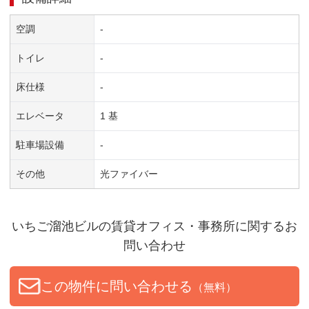
空調
-
トイレ
-
床仕様
-
エレベータ
1 基
駐車場設備
-
その他
光ファイバー
いちご溜池ビル
の賃貸オフィス・事務所に関するお
問い合わせ
この物件に問い合わせる
（無料）