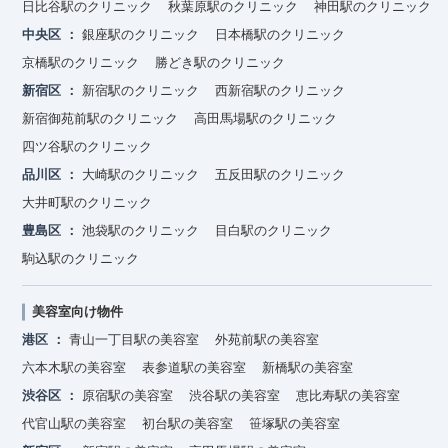
日比谷駅のクリニック
秋葉原駅のクリニック
神田駅のクリニック
中央区
銀座駅のクリニック
日本橋駅のクリニック
京橋駅のクリニック
勝どき駅のクリニック
新宿区
新宿駅のクリニック
西新宿駅のクリニック
新宿御苑前駅のクリニック
高田馬場駅のクリニック
四ツ谷駅のクリニック
品川区
大崎駅のクリニック
五反田駅のクリニック
大井町駅のクリニック
豊島区
池袋駅のクリニック
目白駅のクリニック
駒込駅のクリニック
美容室向け物件
港区
青山一丁目駅の美容室
外苑前駅の美容室
六本木駅の美容室
表参道駅の美容室
新橋駅の美容室
渋谷区
原宿駅の美容室
渋谷駅の美容室
恵比寿駅の美容室
代官山駅の美容室
初台駅の美容室
笹塚駅の美容室