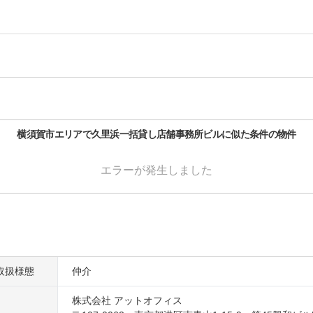
横須賀市
エリアで
久里浜一括貸し店舗事務所ビル
に似た条件の物件
エラーが発生しました
取扱様態
仲介
株式会社 アットオフィス