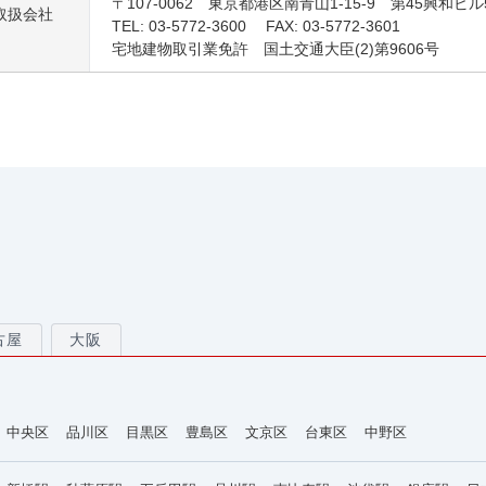
〒107-0062 東京都港区南青山1-15-9 第45興和ビル
取扱会社
TEL: 03-5772-3600 FAX: 03-5772-3601
宅地建物取引業免許 国土交通大臣(2)第9606号
古屋
大阪
中央区
品川区
目黒区
豊島区
文京区
台東区
中野区