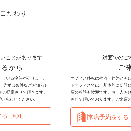
こだわり
早いことがあります
対面でのご
あるから
ご
している物件があります。
オフィス移転は社内・社外とも
。 先ずは条件などお知らせ
トオフィスでは、基本的に訪問
をご提案させて頂きます。
店の相談も歓迎です。お一人お
問い合わせください。
させて頂いております。ご来店
する
（無料）
来店予約をする