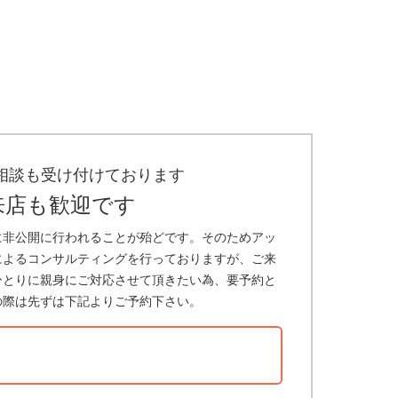
相談も受け付けております
来店も歓迎です
に非公開に行われることが殆どです。そのためアッ
によるコンサルティングを行っておりますが、ご来
ひとりに親身にご対応させて頂きたい為、要予約と
の際は先ずは下記よりご予約下さい。