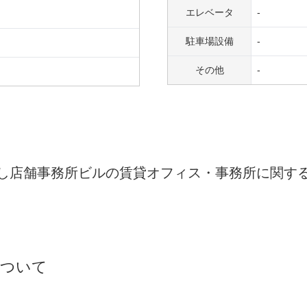
エレベータ
-
駐車場設備
-
その他
-
し店舗事務所ビル
の賃貸オフィス・事務所に関す
ついて