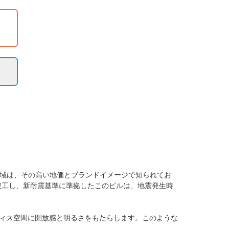
地域は、その高い地価とブランドイメージで知られてお
に竣工し、新耐震基準に準拠したこのビルは、地震発生時
ィス空間に開放感と明るさをもたらします。このような