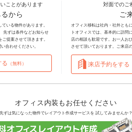
早いことがあります
対面でのご
あるから
ご
している物件があります。
オフィス移転は社内・社外とも
。 先ずは条件などお知らせ
トオフィスでは、基本的に訪問
をご提案させて頂きます。
店の相談も歓迎です。お一人お
問い合わせください。
させて頂いております。ご来店
する
（無料）
来店予約をする
オフィス内装もお任せください
先ずは気になった物件でレイアウト作成サービスを 試してみませんか