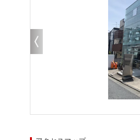
大阪
その他
エリアから探す
地図から探す
路線から探す
こだわりから探す
賃料相場を参考に探す
地図から探す
大阪のクリニックを探す