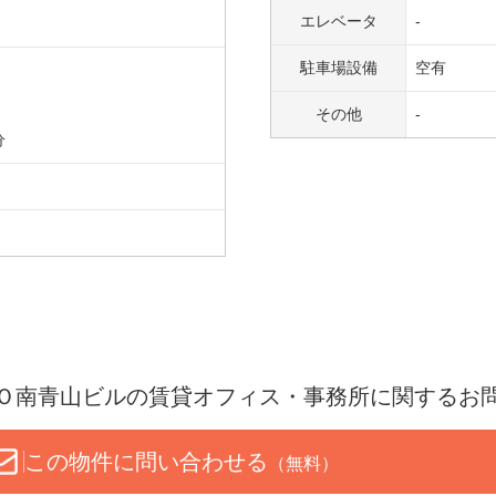
エレベータ
-
駐車場設備
空有
その他
-
分
Ｏ南青山ビル
の賃貸オフィス・事務所に関するお
この物件に問い合わせる
（無料）