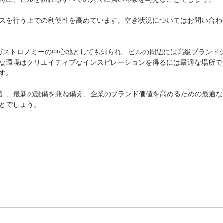
スを行う上での利便性を高めています。空き状況についてはお問い合わ
ガストロノミーの中心地としても知られ、ビルの周辺には高級ブランド
な環境はクリエイティブなインスピレーションを得るには最適な場所で
。

築設計、最新の設備を兼ね備え、企業のブランド価値を高めるための最適
とでしょう。
り