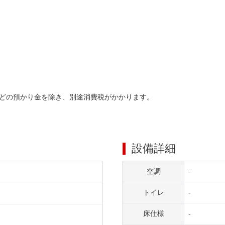
どの預かり金を除き、別途消費税がかかります。
設備詳細
空調
-
トイレ
-
床仕様
-