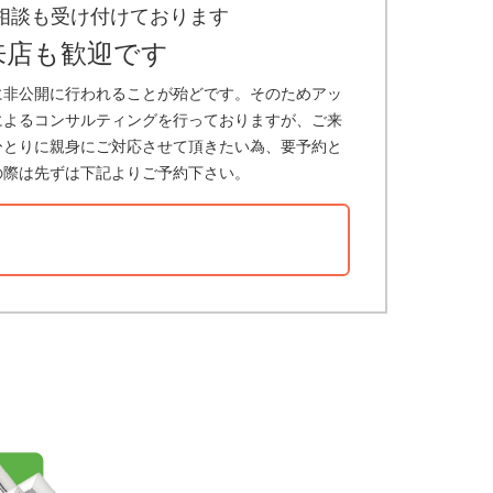
相談も受け付けております
来店も歓迎です
に非公開に行われることが殆どです。そのためアッ
によるコンサルティングを行っておりますが、ご来
ひとりに親身にご対応させて頂きたい為、要予約と
の際は先ずは下記よりご予約下さい。
？