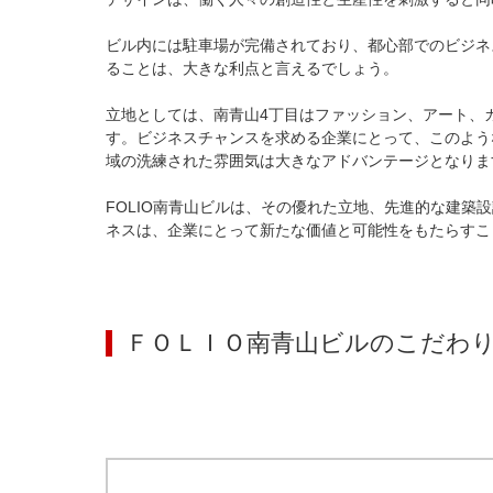
ビル内には駐車場が完備されており、都心部でのビジネ
ることは、大きな利点と言えるでしょう。

立地としては、南青山4丁目はファッション、アート、
す。ビジネスチャンスを求める企業にとって、このよう
域の洗練された雰囲気は大きなアドバンテージとなります
FOLIO南青山ビルは、その優れた立地、先進的な建
ネスは、企業にとって新たな価値と可能性をもたらすこ
ＦＯＬＩＯ南青山ビル
のこだわ