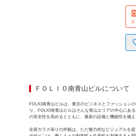
月
ＦＯＬＩＯ南青山ビル
について
FOLIO南青山ビルは、東京のビジネスとファッショ
り、FOLIO南青山ビルはそんな青山エリアの中心にあ
の安全性を高めるとともに、最新の設備と機能性を備え
全面ガラス張りの外観は、ただ魅力的なビジュアルを提
デザインは、働く人々の創造性と生産性を刺激すると同