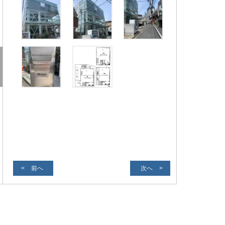
前へ
次へ