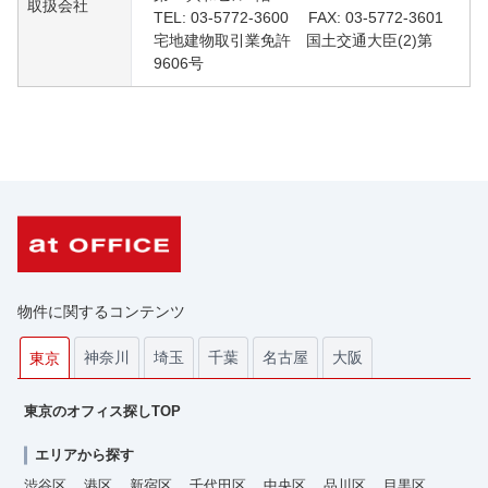
取扱会社
TEL: 03-5772-3600 FAX: 03-5772-3601
宅地建物取引業免許 国土交通大臣(2)第
9606号
物件に関するコンテンツ
神奈川
埼玉
千葉
名古屋
大阪
東京
東京のオフィス探しTOP
エリアから探す
渋谷区
港区
新宿区
千代田区
中央区
品川区
目黒区