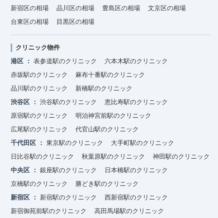
新宿区の相場
品川区の相場
豊島区の相場
文京区の相場
台東区の相場
目黒区の相場
クリニック物件
港区
表参道駅のクリニック
六本木駅のクリニック
赤坂駅のクリニック
麻布十番駅のクリニック
品川駅のクリニック
新橋駅のクリニック
渋谷区
渋谷駅のクリニック
恵比寿駅のクリニック
原宿駅のクリニック
明治神宮前駅のクリニック
広尾駅のクリニック
代官山駅のクリニック
千代田区
東京駅のクリニック
大手町駅のクリニック
日比谷駅のクリニック
秋葉原駅のクリニック
神田駅のクリニック
中央区
銀座駅のクリニック
日本橋駅のクリニック
京橋駅のクリニック
勝どき駅のクリニック
新宿区
新宿駅のクリニック
西新宿駅のクリニック
新宿御苑前駅のクリニック
高田馬場駅のクリニック