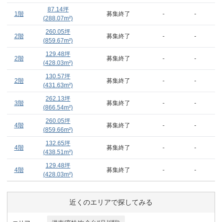
87.14
坪
1階
募集終了
-
-
(
288.07
m²)
260.05
坪
2階
募集終了
-
-
(
859.67
m²)
129.48
坪
2階
募集終了
-
-
(
428.03
m²)
130.57
坪
2階
募集終了
-
-
(
431.63
m²)
262.13
坪
3階
募集終了
-
-
(
866.54
m²)
260.05
坪
4階
募集終了
-
-
(
859.66
m²)
132.65
坪
4階
募集終了
-
-
(
438.51
m²)
129.48
坪
4階
募集終了
-
-
(
428.03
m²)
近くのエリアで探してみる