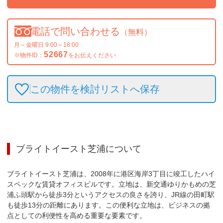
電話で問い合わせる
（無料）
月～金曜日 9:00～18:00
52667
※物件ID：
をお伝えください
この物件を検討リストへ保存
ブライトイースト芝浦
について
ブライトイースト芝浦は、2008年に港区海岸3丁目に竣工したハイ
スペックな賃貸オフィスビルです。立地は、新交通ゆりかもめの芝
浦ふ頭駅から徒歩3分というアクセスの良さを誇り、JR線の田町駅
も徒歩13分の距離にあります。この便利な立地は、ビジネスの拠
点としての利便性を高める重要な要素です。
