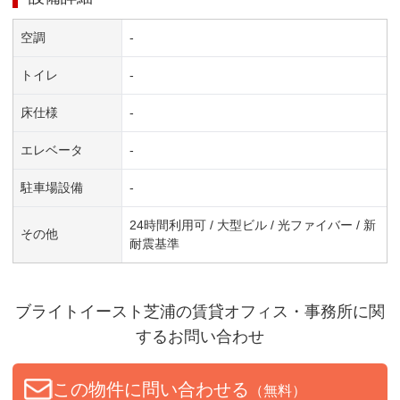
空調
-
トイレ
-
床仕様
-
エレベータ
-
駐車場設備
-
24時間利用可 / 大型ビル / 光ファイバー / 新
その他
耐震基準
ブライトイースト芝浦
の賃貸オフィス・事務所に関
するお問い合わせ
この物件に問い合わせる
（無料）