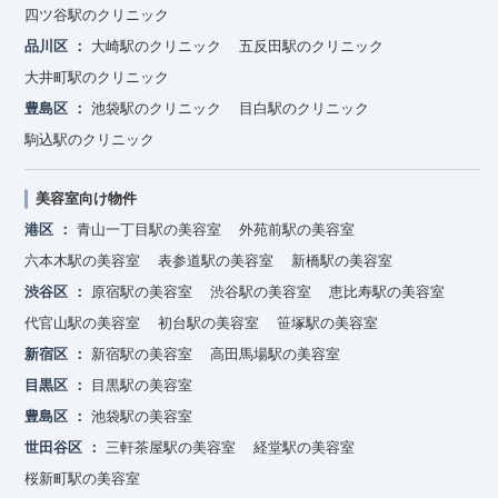
四ツ谷駅のクリニック
品川区
大崎駅のクリニック
五反田駅のクリニック
大井町駅のクリニック
豊島区
池袋駅のクリニック
目白駅のクリニック
駒込駅のクリニック
美容室向け物件
港区
青山一丁目駅の美容室
外苑前駅の美容室
六本木駅の美容室
表参道駅の美容室
新橋駅の美容室
渋谷区
原宿駅の美容室
渋谷駅の美容室
恵比寿駅の美容室
代官山駅の美容室
初台駅の美容室
笹塚駅の美容室
新宿区
新宿駅の美容室
高田馬場駅の美容室
目黒区
目黒駅の美容室
豊島区
池袋駅の美容室
世田谷区
三軒茶屋駅の美容室
経堂駅の美容室
桜新町駅の美容室