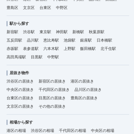
豊島区
文京区
台東区
中野区
駅から探す
新宿駅
渋谷駅
東京駅
神田駅
新橋駅
秋葉原駅
五反田駅
品川駅
恵比寿駅
池袋駅
銀座駅
日本橋駅
赤坂駅
表参道駅
六本木駅
上野駅
飯田橋駅
北千住駅
高田馬場駅
目黒駅
中野駅
居抜き物件
渋谷区の居抜き
新宿区の居抜き
港区の居抜き
中央区の居抜き
千代田区の居抜き
品川区の居抜き
台東区の居抜き
目黒区の居抜き
豊島区の居抜き
文京区の居抜き
その他の居抜き
相場から探す
港区の相場
渋谷区の相場
千代田区の相場
中央区の相場