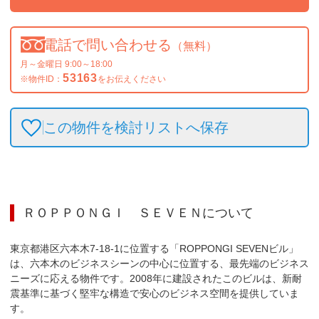
電話で問い合わせる
（無料）
月～金曜日 9:00～18:00
53163
※物件ID：
をお伝えください
この物件を検討リストへ保存
ＲＯＰＰＯＮＧＩ ＳＥＶＥＮ
について
東京都港区六本木7-18-1に位置する「ROPPONGI SEVENビル」
は、六本木のビジネスシーンの中心に位置する、最先端のビジネス
ニーズに応える物件です。2008年に建設されたこのビルは、新耐
震基準に基づく堅牢な構造で安心のビジネス空間を提供していま
す。
