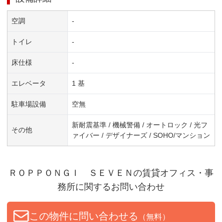
空調
-
トイレ
-
床仕様
-
エレベータ
1 基
駐車場設備
空無
新耐震基準 / 機械警備 / オートロック / 光フ
その他
ァイバー / デザイナーズ / SOHO/マンション
ＲＯＰＰＯＮＧＩ ＳＥＶＥＮ
の賃貸オフィス・事
務所に関するお問い合わせ
この物件に問い合わせる
（無料）