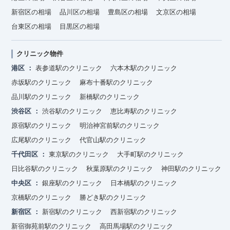
新宿区の相場
品川区の相場
豊島区の相場
文京区の相場
台東区の相場
目黒区の相場
クリニック物件
港区
表参道駅のクリニック
六本木駅のクリニック
赤坂駅のクリニック
麻布十番駅のクリニック
品川駅のクリニック
新橋駅のクリニック
渋谷区
渋谷駅のクリニック
恵比寿駅のクリニック
原宿駅のクリニック
明治神宮前駅のクリニック
広尾駅のクリニック
代官山駅のクリニック
千代田区
東京駅のクリニック
大手町駅のクリニック
日比谷駅のクリニック
秋葉原駅のクリニック
神田駅のクリニック
中央区
銀座駅のクリニック
日本橋駅のクリニック
京橋駅のクリニック
勝どき駅のクリニック
新宿区
新宿駅のクリニック
西新宿駅のクリニック
新宿御苑前駅のクリニック
高田馬場駅のクリニック