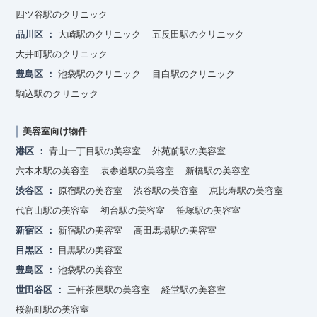
四ツ谷駅のクリニック
品川区
大崎駅のクリニック
五反田駅のクリニック
大井町駅のクリニック
豊島区
池袋駅のクリニック
目白駅のクリニック
駒込駅のクリニック
美容室向け物件
港区
青山一丁目駅の美容室
外苑前駅の美容室
六本木駅の美容室
表参道駅の美容室
新橋駅の美容室
渋谷区
原宿駅の美容室
渋谷駅の美容室
恵比寿駅の美容室
代官山駅の美容室
初台駅の美容室
笹塚駅の美容室
新宿区
新宿駅の美容室
高田馬場駅の美容室
目黒区
目黒駅の美容室
豊島区
池袋駅の美容室
世田谷区
三軒茶屋駅の美容室
経堂駅の美容室
桜新町駅の美容室