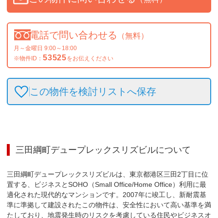
電話で問い合わせる
（無料）
月～金曜日 9:00～18:00
53525
※物件ID：
をお伝えください
この物件を検討リストへ保存
三田綱町デュープレックスリズビル
について
三田綱町デュープレックスリズビルは、東京都港区三田2丁目に位
置する、ビジネスとSOHO（Small Office/Home Office）利用に最
適化された現代的なマンションです。2007年に竣工し、新耐震基
準に準拠して建設されたこの物件は、安全性において高い基準を満
たしており、地震発生時のリスクを考慮している住民やビジネスオ