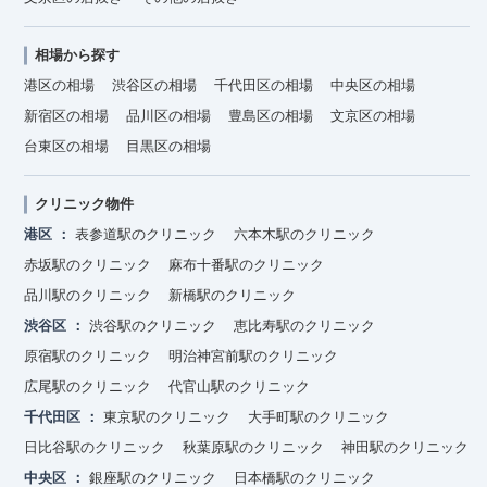
相場から探す
港区の相場
渋谷区の相場
千代田区の相場
中央区の相場
新宿区の相場
品川区の相場
豊島区の相場
文京区の相場
台東区の相場
目黒区の相場
クリニック物件
港区
表参道駅のクリニック
六本木駅のクリニック
赤坂駅のクリニック
麻布十番駅のクリニック
品川駅のクリニック
新橋駅のクリニック
渋谷区
渋谷駅のクリニック
恵比寿駅のクリニック
原宿駅のクリニック
明治神宮前駅のクリニック
広尾駅のクリニック
代官山駅のクリニック
千代田区
東京駅のクリニック
大手町駅のクリニック
日比谷駅のクリニック
秋葉原駅のクリニック
神田駅のクリニック
中央区
銀座駅のクリニック
日本橋駅のクリニック