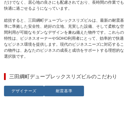
だけでなく、居心地の良さにも配慮されており、長時間の作業でも
快適に過ごせるようになっています。

総括すると、三田綱町デュープレックスリズビルは、最新の耐震基
準に準拠した安全性、絶好の立地、充実した設備、そして柔軟な空
間利用が可能なモダンなデザインを兼ね備えた物件です。これらの
特性は、ビジネスオーナーやSOHO利用者にとって、効率的で快適
なビジネス環境を提供します。現代のビジネスニーズに対応するこ
の物件は、あなたのビジネスの成長と成功をサポートする理想的な
選択肢です。
三田綱町デュープレックスリズビル
のこだわり
デザイナーズ
耐震基準