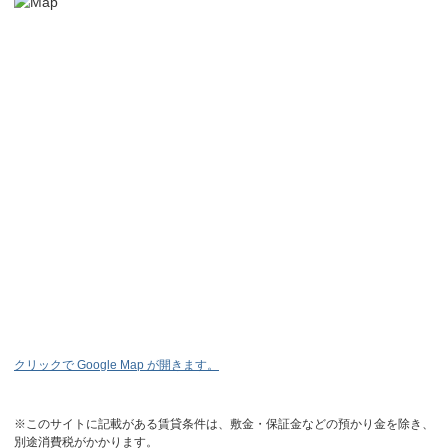
クリックで Google Map が開きます。
※このサイトに記載がある賃貸条件は、敷金・保証金などの預かり金を除き、
別途消費税がかかります。