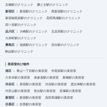
京橋駅のクリニック
勝どき駅のクリニック
新宿区
新宿駅のクリニック
西新宿駅のクリニック
新宿御苑前駅のクリニック
高田馬場駅のクリニック
四ツ谷駅のクリニック
品川区
大崎駅のクリニック
五反田駅のクリニック
大井町駅のクリニック
豊島区
池袋駅のクリニック
目白駅のクリニック
駒込駅のクリニック
美容室向け物件
港区
青山一丁目駅の美容室
外苑前駅の美容室
六本木駅の美容室
表参道駅の美容室
新橋駅の美容室
渋谷区
原宿駅の美容室
渋谷駅の美容室
恵比寿駅の美容室
代官山駅の美容室
初台駅の美容室
笹塚駅の美容室
新宿区
新宿駅の美容室
高田馬場駅の美容室
目黒区
目黒駅の美容室