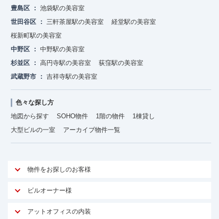
豊島区
池袋駅の美容室
世田谷区
三軒茶屋駅の美容室
経堂駅の美容室
桜新町駅の美容室
中野区
中野駅の美容室
杉並区
高円寺駅の美容室
荻窪駅の美容室
武蔵野市
吉祥寺駅の美容室
色々な探し方
地図から探す
SOHO物件
1階の物件
1棟貸し
大型ビルの一室
アーカイブ物件一覧
物件をお探しのお客様
アットオフィスが選ばれる理由
ビルオーナー様
安心への取り組み
オーナー様向けサービス
アットオフィスの内装
ご契約者様インタビュー