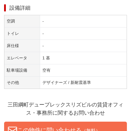
設備詳細
空調
-
トイレ
-
床仕様
-
エレベータ
1 基
駐車場設備
空有
その他
デザイナーズ / 新耐震基準
三田綱町デュープレックスリズビル
の賃貸オフィ
ス・事務所に関するお問い合わせ
この物件に問い合わせる
（無料）