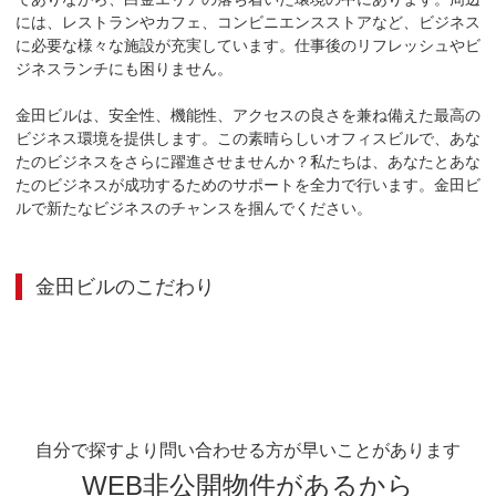
には、レストランやカフェ、コンビニエンスストアなど、ビジネス
に必要な様々な施設が充実しています。仕事後のリフレッシュやビ
ジネスランチにも困りません。

金田ビルは、安全性、機能性、アクセスの良さを兼ね備えた最高の
ビジネス環境を提供します。この素晴らしいオフィスビルで、あな
たのビジネスをさらに躍進させませんか？私たちは、あなたとあな
たのビジネスが成功するためのサポートを全力で行います。金田ビ
ルで新たなビジネスのチャンスを掴んでください。
金田ビル
のこだわり
自分で探すより問い合わせる方が早いことがあります
WEB非公開物件があるから