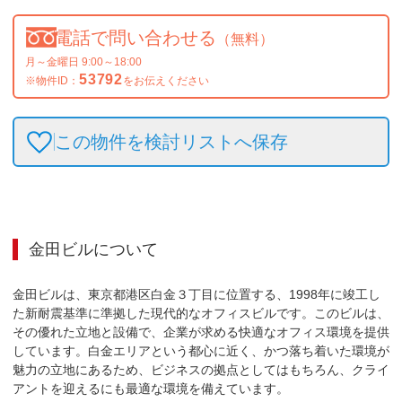
電話で問い合わせる
（無料）
月～金曜日 9:00～18:00
53792
※物件ID：
をお伝えください
この物件を検討リストへ保存
金田ビル
について
金田ビルは、東京都港区白金３丁目に位置する、1998年に竣工し
た新耐震基準に準拠した現代的なオフィスビルです。このビルは、
その優れた立地と設備で、企業が求める快適なオフィス環境を提供
しています。白金エリアという都心に近く、かつ落ち着いた環境が
魅力の立地にあるため、ビジネスの拠点としてはもちろん、クライ
アントを迎えるにも最適な環境を備えています。
