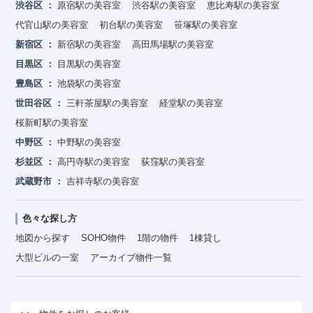
渋谷区
原宿駅の美容室
渋谷駅の美容室
恵比寿駅の美容室
代官山駅の美容室
初台駅の美容室
笹塚駅の美容室
新宿区
新宿駅の美容室
高田馬場駅の美容室
目黒区
目黒駅の美容室
豊島区
池袋駅の美容室
世田谷区
三軒茶屋駅の美容室
経堂駅の美容室
桜新町駅の美容室
中野区
中野駅の美容室
杉並区
高円寺駅の美容室
荻窪駅の美容室
武蔵野市
吉祥寺駅の美容室
色々な探し方
地図から探す
SOHO物件
1階の物件
1棟貸し
大型ビルの一室
アーカイブ物件一覧