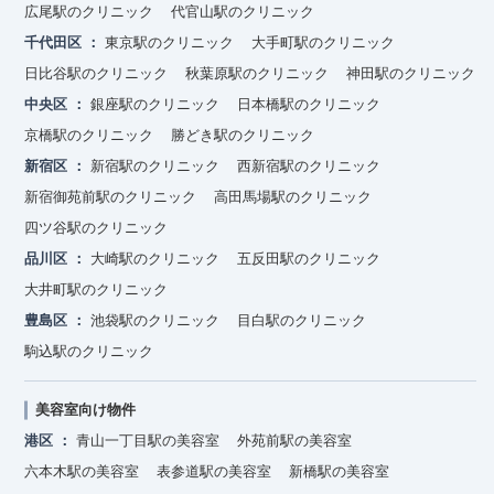
広尾駅のクリニック
代官山駅のクリニック
千代田区
東京駅のクリニック
大手町駅のクリニック
日比谷駅のクリニック
秋葉原駅のクリニック
神田駅のクリニック
中央区
銀座駅のクリニック
日本橋駅のクリニック
京橋駅のクリニック
勝どき駅のクリニック
新宿区
新宿駅のクリニック
西新宿駅のクリニック
新宿御苑前駅のクリニック
高田馬場駅のクリニック
四ツ谷駅のクリニック
品川区
大崎駅のクリニック
五反田駅のクリニック
大井町駅のクリニック
豊島区
池袋駅のクリニック
目白駅のクリニック
駒込駅のクリニック
美容室向け物件
港区
青山一丁目駅の美容室
外苑前駅の美容室
六本木駅の美容室
表参道駅の美容室
新橋駅の美容室