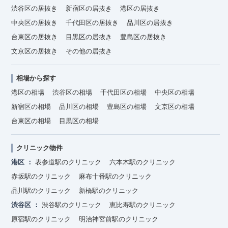
渋谷区の居抜き
新宿区の居抜き
港区の居抜き
中央区の居抜き
千代田区の居抜き
品川区の居抜き
台東区の居抜き
目黒区の居抜き
豊島区の居抜き
文京区の居抜き
その他の居抜き
相場から探す
港区の相場
渋谷区の相場
千代田区の相場
中央区の相場
新宿区の相場
品川区の相場
豊島区の相場
文京区の相場
台東区の相場
目黒区の相場
クリニック物件
港区
表参道駅のクリニック
六本木駅のクリニック
赤坂駅のクリニック
麻布十番駅のクリニック
品川駅のクリニック
新橋駅のクリニック
渋谷区
渋谷駅のクリニック
恵比寿駅のクリニック
原宿駅のクリニック
明治神宮前駅のクリニック