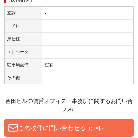
空調
-
トイレ
-
床仕様
-
エレベータ
-
駐車場設備
空有
その他
-
金田ビル
の賃貸オフィス・事務所に関するお問い合
わせ
この物件に問い合わせる
（無料）