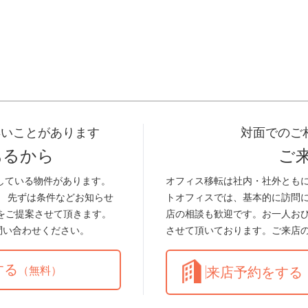
早いことがあります
対面でのご
あるから
ご
している物件があります。
オフィス移転は社内・社外とも
。 先ずは条件などお知らせ
トオフィスでは、基本的に訪問
をご提案させて頂きます。
店の相談も歓迎です。お一人お
問い合わせください。
させて頂いております。ご来店
する
（無料）
来店予約をする