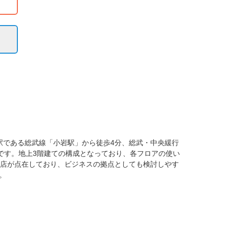
駅である総武線「小岩駅」から徒歩4分、総武・中央緩行
です。地上3階建ての構成となっており、各フロアの使い
食店が点在しており、ビジネスの拠点としても検討しやす
。