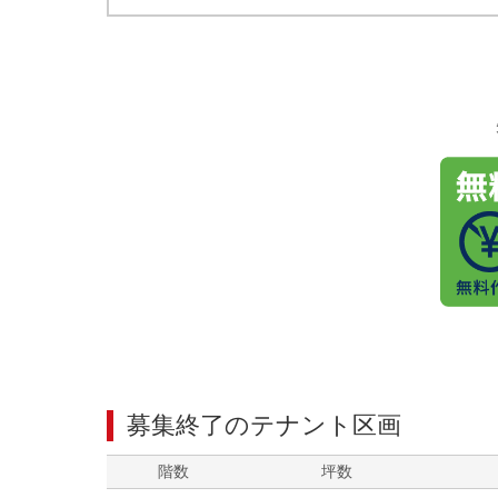
募集終了のテナント区画
階数
坪数