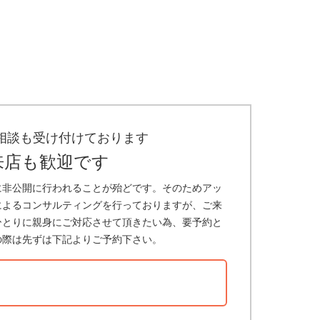
相談も受け付けております
来店も歓迎です
に非公開に行われることが殆どです。そのためアッ
によるコンサルティングを行っておりますが、ご来
ひとりに親身にご対応させて頂きたい為、要予約と
の際は先ずは下記よりご予約下さい。