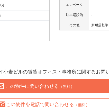
エレベータ
-
1
分
駐車場設備
-
分
その他
新耐震基準 
イ小岩ビル
の賃貸オフィス・事務所に関するお問
この物件に問い合わせる
（無料）
この物件を
電話で問い合わせる
（無料）