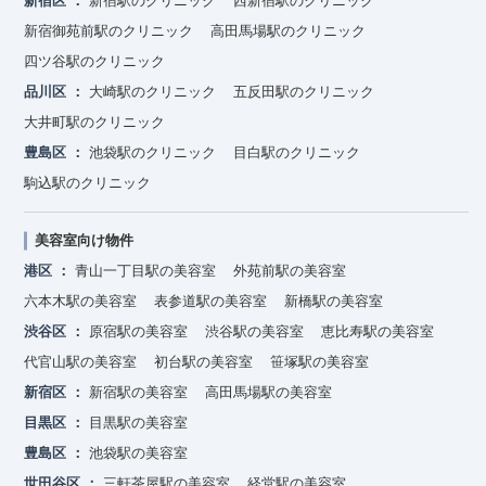
新宿区
新宿駅のクリニック
西新宿駅のクリニック
新宿御苑前駅のクリニック
高田馬場駅のクリニック
四ツ谷駅のクリニック
品川区
大崎駅のクリニック
五反田駅のクリニック
大井町駅のクリニック
豊島区
池袋駅のクリニック
目白駅のクリニック
駒込駅のクリニック
美容室向け物件
港区
青山一丁目駅の美容室
外苑前駅の美容室
六本木駅の美容室
表参道駅の美容室
新橋駅の美容室
渋谷区
原宿駅の美容室
渋谷駅の美容室
恵比寿駅の美容室
代官山駅の美容室
初台駅の美容室
笹塚駅の美容室
新宿区
新宿駅の美容室
高田馬場駅の美容室
目黒区
目黒駅の美容室
豊島区
池袋駅の美容室
世田谷区
三軒茶屋駅の美容室
経堂駅の美容室