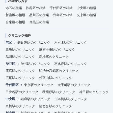
相場から探す
港区の相場
渋谷区の相場
千代田区の相場
中央区の相場
新宿区の相場
品川区の相場
豊島区の相場
文京区の相場
台東区の相場
目黒区の相場
クリニック物件
港区
表参道駅のクリニック
六本木駅のクリニック
赤坂駅のクリニック
麻布十番駅のクリニック
品川駅のクリニック
新橋駅のクリニック
渋谷区
渋谷駅のクリニック
恵比寿駅のクリニック
原宿駅のクリニック
明治神宮前駅のクリニック
広尾駅のクリニック
代官山駅のクリニック
千代田区
東京駅のクリニック
大手町駅のクリニック
日比谷駅のクリニック
秋葉原駅のクリニック
神田駅のクリニック
中央区
銀座駅のクリニック
日本橋駅のクリニック
京橋駅のクリニック
勝どき駅のクリニック