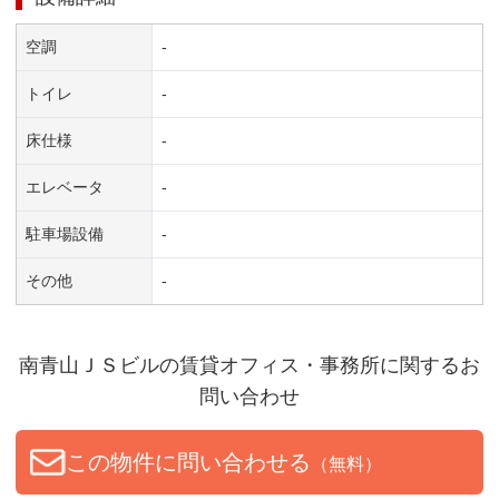
空調
-
トイレ
-
床仕様
-
エレベータ
-
駐車場設備
-
その他
-
南青山ＪＳビル
の賃貸オフィス・事務所に関するお
問い合わせ
この物件に問い合わせる
（無料）