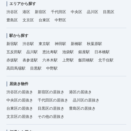
エリアから探す
渋谷区
港区
新宿区
千代田区
中央区
品川区
目黒区
豊島区
文京区
台東区
中野区
駅から探す
新宿駅
渋谷駅
東京駅
神田駅
新橋駅
秋葉原駅
五反田駅
品川駅
恵比寿駅
池袋駅
銀座駅
日本橋駅
赤坂駅
表参道駅
六本木駅
上野駅
飯田橋駅
北千住駅
高田馬場駅
目黒駅
中野駅
居抜き物件
渋谷区の居抜き
新宿区の居抜き
港区の居抜き
中央区の居抜き
千代田区の居抜き
品川区の居抜き
台東区の居抜き
目黒区の居抜き
豊島区の居抜き
文京区の居抜き
その他の居抜き