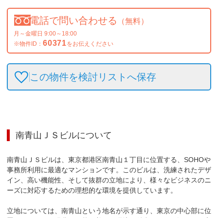
電話で問い合わせる
（無料）
月～金曜日 9:00～18:00
60371
※物件ID：
をお伝えください
この物件を検討リストへ保存
南青山ＪＳビル
について
南青山ＪＳビルは、東京都港区南青山１丁目に位置する、SOHOや
事務所利用に最適なマンションです。このビルは、洗練されたデザ
イン、高い機能性、そして抜群の立地により、様々なビジネスのニ
ーズに対応するための理想的な環境を提供しています。

立地については、南青山という地名が示す通り、東京の中心部に位