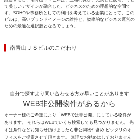
て美しいデザインが融合した、ビジネスのための理想的な空間で
す。SOHOや事務所としての利用を考えている企業にとって、この
ビルは、高いブランドイメージの維持と、効率的なビジネス運営の
ための最適な選択肢となるでしょう。
南青山ＪＳビル
のこだわり
自分で探すより問い合わせる方が早いことがあります
WEB非公開物件があるから
オーナー様のご希望により「WEBでは非公開」にしている物件が
あります。 それらはWEBでいくら検索しても見つかりません。 先
ずは条件などお知らせ頂けましたら非公開物件含め ピッタリのオ
フィスをご提案させて頂きます。 無理なお勧めはしておりません