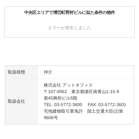
中央区
エリアで
博労町野村ビル
に似た条件の物件
エラーが発生しました
取扱様態
仲介
株式会社 アットオフィス
〒107-0062 東京都港区南青山1-15-9
第45興和ビル5階
取扱会社
TEL: 03-5772-3600 FAX: 03-5772-3601
宅地建物取引業免許 国土交通大臣(2)第
9606号