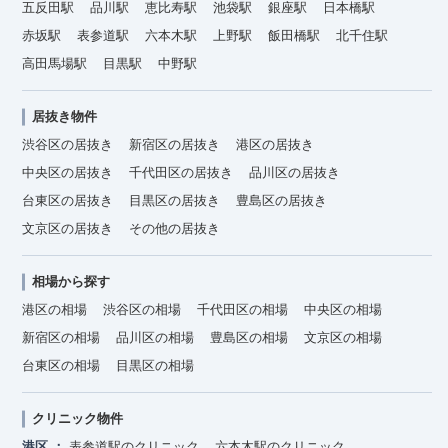
五反田駅
品川駅
恵比寿駅
池袋駅
銀座駅
日本橋駅
赤坂駅
表参道駅
六本木駅
上野駅
飯田橋駅
北千住駅
高田馬場駅
目黒駅
中野駅
居抜き物件
渋谷区の居抜き
新宿区の居抜き
港区の居抜き
中央区の居抜き
千代田区の居抜き
品川区の居抜き
台東区の居抜き
目黒区の居抜き
豊島区の居抜き
文京区の居抜き
その他の居抜き
相場から探す
港区の相場
渋谷区の相場
千代田区の相場
中央区の相場
新宿区の相場
品川区の相場
豊島区の相場
文京区の相場
台東区の相場
目黒区の相場
クリニック物件
港区
表参道駅のクリニック
六本木駅のクリニック