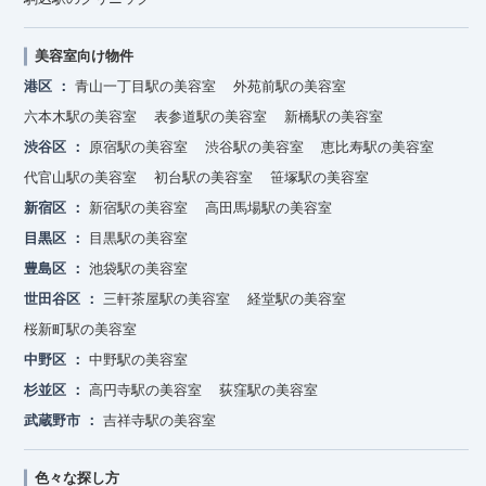
美容室向け物件
港区
青山一丁目駅の美容室
外苑前駅の美容室
六本木駅の美容室
表参道駅の美容室
新橋駅の美容室
渋谷区
原宿駅の美容室
渋谷駅の美容室
恵比寿駅の美容室
代官山駅の美容室
初台駅の美容室
笹塚駅の美容室
新宿区
新宿駅の美容室
高田馬場駅の美容室
目黒区
目黒駅の美容室
豊島区
池袋駅の美容室
世田谷区
三軒茶屋駅の美容室
経堂駅の美容室
桜新町駅の美容室
中野区
中野駅の美容室
杉並区
高円寺駅の美容室
荻窪駅の美容室
武蔵野市
吉祥寺駅の美容室
色々な探し方