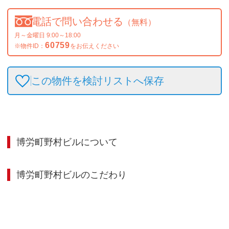
電話で問い合わせる
（無料）
月～金曜日 9:00～18:00
60759
※物件ID：
をお伝えください
この物件を検討リストへ保存
博労町野村ビル
について
博労町野村ビル
のこだわり