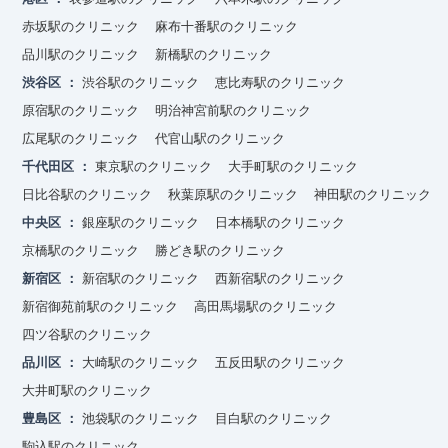
赤坂駅のクリニック
麻布十番駅のクリニック
品川駅のクリニック
新橋駅のクリニック
渋谷区
渋谷駅のクリニック
恵比寿駅のクリニック
原宿駅のクリニック
明治神宮前駅のクリニック
広尾駅のクリニック
代官山駅のクリニック
千代田区
東京駅のクリニック
大手町駅のクリニック
日比谷駅のクリニック
秋葉原駅のクリニック
神田駅のクリニック
中央区
銀座駅のクリニック
日本橋駅のクリニック
京橋駅のクリニック
勝どき駅のクリニック
新宿区
新宿駅のクリニック
西新宿駅のクリニック
新宿御苑前駅のクリニック
高田馬場駅のクリニック
四ツ谷駅のクリニック
品川区
大崎駅のクリニック
五反田駅のクリニック
大井町駅のクリニック
豊島区
池袋駅のクリニック
目白駅のクリニック
駒込駅のクリニック