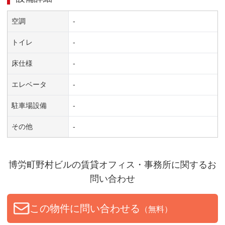
空調
-
トイレ
-
床仕様
-
エレベータ
-
駐車場設備
-
その他
-
博労町野村ビル
の賃貸オフィス・事務所に関するお
問い合わせ
この物件に問い合わせる
（無料）