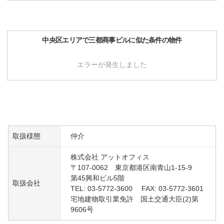
中央区
エリアで
三都商事ビル
に似た条件の物件
エラーが発生しました
取扱様態
仲介
株式会社 アットオフィス
〒107-0062 東京都港区南青山1-15-9
第45興和ビル5階
取扱会社
TEL: 03-5772-3600 FAX: 03-5772-3601
宅地建物取引業免許 国土交通大臣(2)第
9606号