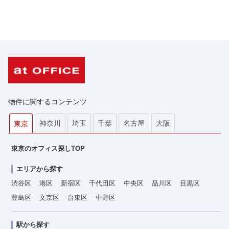
物件に関するコンテンツ
神奈川
埼玉
千葉
名古屋
大阪
東京
東京のオフィス探しTOP
エリアから探す
渋谷区
港区
新宿区
千代田区
中央区
品川区
目黒区
豊島区
文京区
台東区
中野区
駅から探す