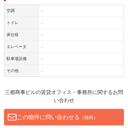
空調
-
トイレ
-
床仕様
-
エレベータ
-
駐車場設備
-
その他
-
三都商事ビル
の賃貸オフィス・事務所に関するお問
い合わせ
この物件に問い合わせる
（無料）