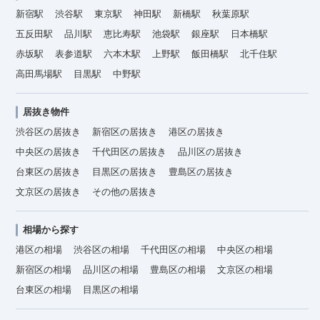
新宿駅
渋谷駅
東京駅
神田駅
新橋駅
秋葉原駅
五反田駅
品川駅
恵比寿駅
池袋駅
銀座駅
日本橋駅
赤坂駅
表参道駅
六本木駅
上野駅
飯田橋駅
北千住駅
高田馬場駅
目黒駅
中野駅
居抜き物件
渋谷区の居抜き
新宿区の居抜き
港区の居抜き
中央区の居抜き
千代田区の居抜き
品川区の居抜き
台東区の居抜き
目黒区の居抜き
豊島区の居抜き
文京区の居抜き
その他の居抜き
相場から探す
港区の相場
渋谷区の相場
千代田区の相場
中央区の相場
新宿区の相場
品川区の相場
豊島区の相場
文京区の相場
台東区の相場
目黒区の相場