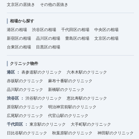
文京区の居抜き
その他の居抜き
相場から探す
港区の相場
渋谷区の相場
千代田区の相場
中央区の相場
新宿区の相場
品川区の相場
豊島区の相場
文京区の相場
台東区の相場
目黒区の相場
クリニック物件
港区
表参道駅のクリニック
六本木駅のクリニック
赤坂駅のクリニック
麻布十番駅のクリニック
品川駅のクリニック
新橋駅のクリニック
渋谷区
渋谷駅のクリニック
恵比寿駅のクリニック
原宿駅のクリニック
明治神宮前駅のクリニック
広尾駅のクリニック
代官山駅のクリニック
千代田区
東京駅のクリニック
大手町駅のクリニック
日比谷駅のクリニック
秋葉原駅のクリニック
神田駅のクリニック