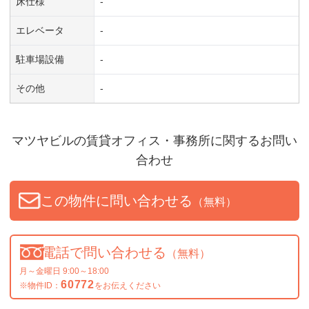
床仕様
-
エレベータ
-
駐車場設備
-
その他
-
マツヤビル
の賃貸オフィス・事務所に関するお問い
合わせ
この物件に問い合わせる
（無料）
電話で問い合わせる
（無料）
月～金曜日 9:00～18:00
60772
※物件ID：
をお伝えください