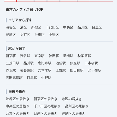
東京のオフィス探しTOP
エリアから探す
渋谷区
港区
新宿区
千代田区
中央区
品川区
目黒区
豊島区
文京区
台東区
中野区
駅から探す
新宿駅
渋谷駅
東京駅
神田駅
新橋駅
秋葉原駅
五反田駅
品川駅
恵比寿駅
池袋駅
銀座駅
日本橋駅
赤坂駅
表参道駅
六本木駅
上野駅
飯田橋駅
北千住駅
高田馬場駅
目黒駅
中野駅
居抜き物件
渋谷区の居抜き
新宿区の居抜き
港区の居抜き
中央区の居抜き
千代田区の居抜き
品川区の居抜き
台東区の居抜き
目黒区の居抜き
豊島区の居抜き