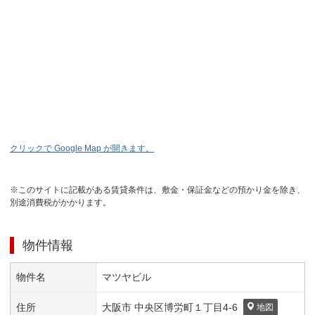
クリックで Google Map が開きます。
※このサイトに記載がある賃貸条件は、敷金・保証金などの預かり金を除き、
別途消費税がかかります。
物件情報
物件名
マツヤビル
住所
大阪市 中央区
博労町１丁目
4-6
地図