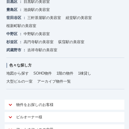
目黒区
目黒駅の美容室
豊島区
池袋駅の美容室
世田谷区
三軒茶屋駅の美容室
経堂駅の美容室
桜新町駅の美容室
中野区
中野駅の美容室
杉並区
高円寺駅の美容室
荻窪駅の美容室
武蔵野市
吉祥寺駅の美容室
色々な探し方
地図から探す
SOHO物件
1階の物件
1棟貸し
大型ビルの一室
アーカイブ物件一覧
物件をお探しのお客様
アットオフィスが選ばれる理由
ビルオーナー様
安心への取り組み
オーナー様向けサービス