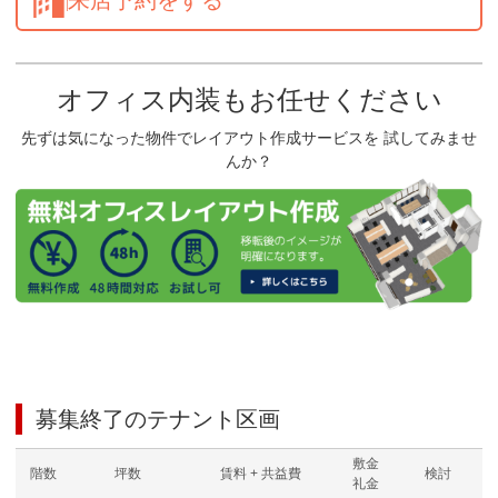
オフィス内装もお任せください
先ずは気になった物件でレイアウト作成サービスを 試してみませ
んか？
募集終了のテナント区画
敷金
階数
坪数
賃料 + 共益費
検討
礼金