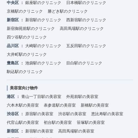
中央区
銀座駅のクリニック
日本橋駅のクリニック
京橋駅のクリニック
勝どき駅のクリニック
新宿区
新宿駅のクリニック
西新宿駅のクリニック
新宿御苑前駅のクリニック
高田馬場駅のクリニック
四ツ谷駅のクリニック
品川区
大崎駅のクリニック
五反田駅のクリニック
大井町駅のクリニック
豊島区
池袋駅のクリニック
目白駅のクリニック
駒込駅のクリニック
美容室向け物件
港区
青山一丁目駅の美容室
外苑前駅の美容室
六本木駅の美容室
表参道駅の美容室
新橋駅の美容室
渋谷区
原宿駅の美容室
渋谷駅の美容室
恵比寿駅の美容室
代官山駅の美容室
初台駅の美容室
笹塚駅の美容室
新宿区
新宿駅の美容室
高田馬場駅の美容室