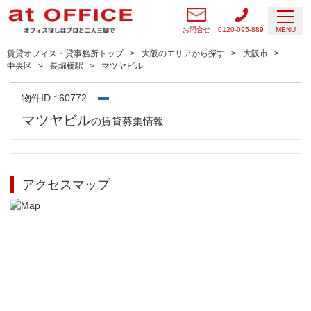
お問合せ
0120-095-889
MENU
賃貸オフィス・貸事務所トップ
大阪のエリアから探す
大阪市
中央区
長堀橋駅
マツヤビル
物件ID : 60772
マツヤビル
の賃貸募集情報
アクセスマップ