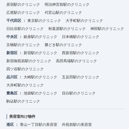
原宿駅のクリニック
明治神宮前駅のクリニック
広尾駅のクリニック
代官山駅のクリニック
千代田区
東京駅のクリニック
大手町駅のクリニック
日比谷駅のクリニック
秋葉原駅のクリニック
神田駅のクリニック
中央区
銀座駅のクリニック
日本橋駅のクリニック
京橋駅のクリニック
勝どき駅のクリニック
新宿区
新宿駅のクリニック
西新宿駅のクリニック
新宿御苑前駅のクリニック
高田馬場駅のクリニック
四ツ谷駅のクリニック
品川区
大崎駅のクリニック
五反田駅のクリニック
大井町駅のクリニック
豊島区
池袋駅のクリニック
目白駅のクリニック
駒込駅のクリニック
美容室向け物件
港区
青山一丁目駅の美容室
外苑前駅の美容室