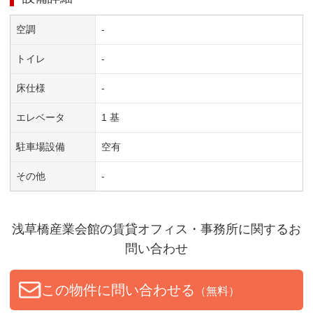
空調
-
トイレ
-
床仕様
-
エレベータ
1 基
駐車場設備
空有
その他
-
浅草橋産業会館
の賃貸オフィス・事務所に関するお
問い合わせ
この物件に問い合わせる
（無料）