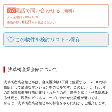
電話で問い合わせる
（無料）
月～金曜日 9:00～18:00
6127
※物件ID：
をお伝えください
この物件を検討リストへ保存
浅草橋産業会館
について
浅草橋産業会館ビルは、台東区柳橋1丁目に位置する、SOHOや事
務所として最適なマンション型のビルです。このビルは、1966年
の新耐震基準施行前に建設されたものの、歴史を感じさせる風格あ
る外観と、現代のビジネスニーズに合わせた設備が魅力です。ここ
からは、浅草橋産業会館ビルの特色をさらに細かくご紹介します。
