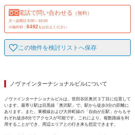
電話で問い合わせる
（無料）
月～金曜日 9:00～18:00
6492
※物件ID：
をお伝えください
この物件を検討リストへ保存
ノヴァインターナショナルビル
について
ノヴァインターナショナルビルは、世田谷区奥沢３丁目に位置して
います。最寄り駅は目黒線「奥沢駅」で、駅から徒歩3分の距離に
あります。また、東横線および大井町線の「自由が丘駅」からもそ
れぞれ徒歩8分でアクセスが可能です。これにより、複数路線を利
用することができ、周辺エリアとの行き来も想定できます。
