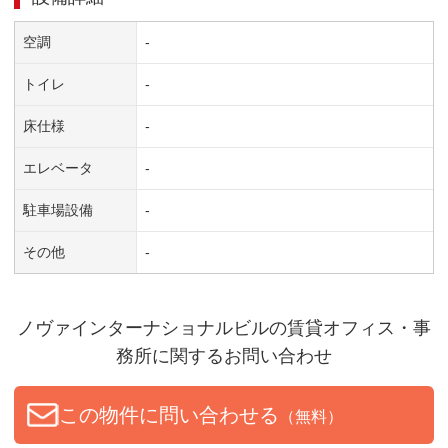
空調
-
トイレ
-
床仕様
-
エレベータ
-
駐車場設備
-
その他
-
ノヴァインターナショナルビル
の賃貸オフィス・事
務所に関するお問い合わせ
この物件に問い合わせる
（無料）