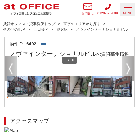
お問合せ
0120-095-889
MENU
賃貸オフィス・貸事務所トップ
東京のエリアから探す
その他の地区
世田谷区
奥沢駅
ノヴァインターナショナルビル
物件ID : 6492
ノヴァインターナショナルビル
の賃貸募集情報
1
/
18
アクセスマップ