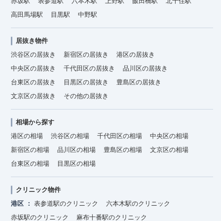
赤坂駅
表参道駅
六本木駅
上野駅
飯田橋駅
北千住駅
高田馬場駅
目黒駅
中野駅
居抜き物件
渋谷区の居抜き
新宿区の居抜き
港区の居抜き
中央区の居抜き
千代田区の居抜き
品川区の居抜き
台東区の居抜き
目黒区の居抜き
豊島区の居抜き
文京区の居抜き
その他の居抜き
相場から探す
港区の相場
渋谷区の相場
千代田区の相場
中央区の相場
新宿区の相場
品川区の相場
豊島区の相場
文京区の相場
台東区の相場
目黒区の相場
クリニック物件
港区
表参道駅のクリニック
六本木駅のクリニック
赤坂駅のクリニック
麻布十番駅のクリニック