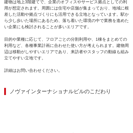
建物は地上3階建てで、企業のオフィスやサービス拠点としての利
用が想定されます。周囲には住宅や店舗が集まっており、地域に根
差した活動や拠点づくりにも活用できる立地となっています。駅か
ら少し歩いた場所にあるため、落ち着いた環境の中で業務を進めた
い企業にも検討されることが多いエリアです。

目的や業種に応じて、フロアごとの分割利用や、1棟をまとめての
利用など、各種事業計画に合わせた使い方が考えられます。建物周
辺は移動がしやすいエリアであり、来訪者やスタッフの動線も組み
立てやすい立地です。

詳細はお問い合わせください。
ノヴァインターナショナルビル
のこだわり