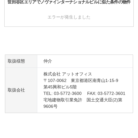
世田谷区
エリアで
ノヴァインターナショナルビル
に似た条件の物件
エラーが発生しました
取扱様態
仲介
株式会社 アットオフィス
〒107-0062 東京都港区南青山1-15-9
第45興和ビル5階
取扱会社
TEL: 03-5772-3600 FAX: 03-5772-3601
宅地建物取引業免許 国土交通大臣(2)第
9606号