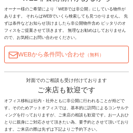
オーナー様のご希望により「WEBでは非公開」にしている物件が
あります。 それらはWEBでいくら検索しても見つかりません。 先
ずは条件などお知らせ頂けましたら非公開物件含め ピッタリのオ
フィスをご提案させて頂きます。 無理なお勧めはしておりません
ので、お気軽にお問い合わせください。
WEBから条件問い合わせ
（無料）
対面でのご相談も受け付けております
ご来店も歓迎です
オフィス移転は社内・社外ともに非公開に行われることが殆どで
す。そのためアットオフィスでは、基本的に訪問によるコンサルテ
ィングを行っておりますが、ご来店の相談も歓迎です。お一人おひ
とりに親身にご対応させて頂きたい為、要予約とさせて頂いており
ます。ご来店の際は先ずは下記よりご予約下さい。