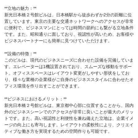
**立地の魅力：**

新光日本橋２号館ビルは、日本橋駅から徒歩わずか2分の距離に位
置しています。東京の主要な交通ネットワークへのアクセスが非常
に便利で、ビジネスマンにとっては時間の節約にも繋がる立地条件
です。また、昭和通りに面しており、視認性が高いため、お客様や
ビジネスパートナーにも簡単に見つけていただけます。

**設備の特徴：**

このビルは、現代のビジネスニーズに合わせた設備を完備していま
す。エレベーターは1機設置されており、スムーズな移動をサポー
ト。オフィススペースはレイアウト変更がしやすい形状をしてお
り、様々な業種の企業様がご自身のビジネススタイルに合わせたオ
フィス環境を作り出すことができます。

**ビジネスにおけるメリット：**

新光日本橋２号館ビルは、東京都中心部に位置することから、国内
外のビジネスシーンでのアクセスが非常に良いことが最大のメリッ
トです。また、高い視認性と利便性を兼ね備えた立地は、企業イメ
ージの向上にも寄与します。レイアウトの柔軟性により、クリエイ
ティブな働き方を実現するための空間作りも可能です。
