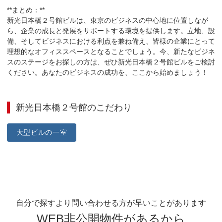
**まとめ：**

新光日本橋２号館ビルは、東京のビジネスの中心地に位置しなが
ら、企業の成長と発展をサポートする環境を提供します。立地、設
備、そしてビジネスにおける利点を兼ね備え、皆様の企業にとって
理想的なオフィススペースとなることでしょう。今、新たなビジネ
スのステージをお探しの方は、ぜひ新光日本橋２号館ビルをご検討
ください。あなたのビジネスの成功を、ここから始めましょう！
新光日本橋２号館
のこだわり
大型ビルの一室
自分で探すより問い合わせる方が早いことがあります
WEB非公開物件があるから