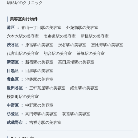
駒込駅のクリニック
美容室向け物件
港区
青山一丁目駅の美容室
外苑前駅の美容室
六本木駅の美容室
表参道駅の美容室
新橋駅の美容室
渋谷区
原宿駅の美容室
渋谷駅の美容室
恵比寿駅の美容室
代官山駅の美容室
初台駅の美容室
笹塚駅の美容室
新宿区
新宿駅の美容室
高田馬場駅の美容室
目黒区
目黒駅の美容室
豊島区
池袋駅の美容室
世田谷区
三軒茶屋駅の美容室
経堂駅の美容室
桜新町駅の美容室
中野区
中野駅の美容室
杉並区
高円寺駅の美容室
荻窪駅の美容室
武蔵野市
吉祥寺駅の美容室