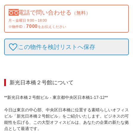
電話で問い合わせる
（無料）
月～金曜日 9:00～18:00
7000
※物件ID：
をお伝えください
この物件を検討リストへ保存
新光日本橋２号館
について
**新光日本橋２号館ビル - 東京都中央区日本橋1-17-12**

今日は東京の中心部、中央区日本橋に位置する素晴らしいオフィス
ビル「新光日本橋２号館ビル」をご紹介いたします。ビジネスの可
能性を広げる、この大型オフィスビルは、あなたの企業の新たな拠
点として最適です。
