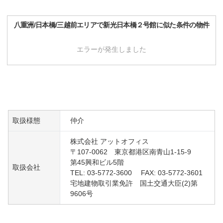
八重洲/日本橋/三越前
エリアで
新光日本橋２号館
に似た条件の物件
エラーが発生しました
取扱様態
仲介
株式会社 アットオフィス
〒107-0062 東京都港区南青山1-15-9
第45興和ビル5階
取扱会社
TEL: 03-5772-3600 FAX: 03-5772-3601
宅地建物取引業免許 国土交通大臣(2)第
9606号