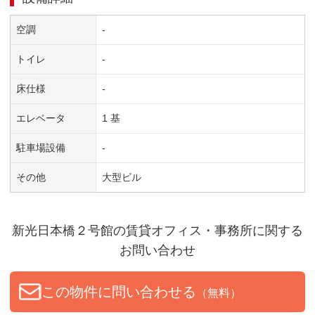
空調
-
トイレ
-
床仕様
-
エレベータ
1 基
駐車場設備
-
その他
大型ビル
新光日本橋２号館
の賃貸オフィス・事務所に関する
お問い合わせ
この物件に問い合わせる
（無料）