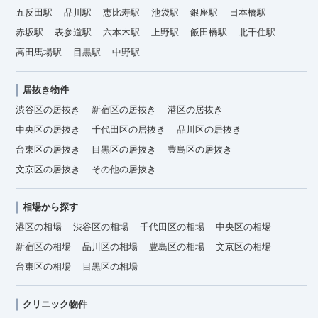
五反田駅
品川駅
恵比寿駅
池袋駅
銀座駅
日本橋駅
赤坂駅
表参道駅
六本木駅
上野駅
飯田橋駅
北千住駅
高田馬場駅
目黒駅
中野駅
居抜き物件
渋谷区の居抜き
新宿区の居抜き
港区の居抜き
中央区の居抜き
千代田区の居抜き
品川区の居抜き
台東区の居抜き
目黒区の居抜き
豊島区の居抜き
文京区の居抜き
その他の居抜き
相場から探す
港区の相場
渋谷区の相場
千代田区の相場
中央区の相場
新宿区の相場
品川区の相場
豊島区の相場
文京区の相場
台東区の相場
目黒区の相場
クリニック物件