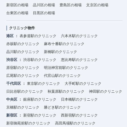
新宿区の相場
品川区の相場
豊島区の相場
文京区の相場
台東区の相場
目黒区の相場
クリニック物件
港区
表参道駅のクリニック
六本木駅のクリニック
赤坂駅のクリニック
麻布十番駅のクリニック
品川駅のクリニック
新橋駅のクリニック
渋谷区
渋谷駅のクリニック
恵比寿駅のクリニック
原宿駅のクリニック
明治神宮前駅のクリニック
広尾駅のクリニック
代官山駅のクリニック
千代田区
東京駅のクリニック
大手町駅のクリニック
日比谷駅のクリニック
秋葉原駅のクリニック
神田駅のクリニック
中央区
銀座駅のクリニック
日本橋駅のクリニック
京橋駅のクリニック
勝どき駅のクリニック
新宿区
新宿駅のクリニック
西新宿駅のクリニック
新宿御苑前駅のクリニック
高田馬場駅のクリニック