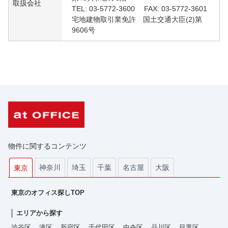
取扱会社
TEL: 03-5772-3600 FAX: 03-5772-3601
宅地建物取引業免許 国土交通大臣(2)第
9606号
物件に関するコンテンツ
神奈川
埼玉
千葉
名古屋
大阪
東京
東京のオフィス探しTOP
エリアから探す
渋谷区
港区
新宿区
千代田区
中央区
品川区
目黒区