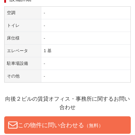
空調
-
トイレ
-
床仕様
-
エレベータ
1 基
駐車場設備
-
その他
-
向後２ビル
の賃貸オフィス・事務所に関するお問い
合わせ
この物件に問い合わせる
（無料）