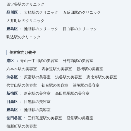
四ツ谷駅のクリニック
品川区
大崎駅のクリニック
五反田駅のクリニック
大井町駅のクリニック
豊島区
池袋駅のクリニック
目白駅のクリニック
駒込駅のクリニック
美容室向け物件
港区
青山一丁目駅の美容室
外苑前駅の美容室
六本木駅の美容室
表参道駅の美容室
新橋駅の美容室
渋谷区
原宿駅の美容室
渋谷駅の美容室
恵比寿駅の美容室
代官山駅の美容室
初台駅の美容室
笹塚駅の美容室
新宿区
新宿駅の美容室
高田馬場駅の美容室
目黒区
目黒駅の美容室
豊島区
池袋駅の美容室
世田谷区
三軒茶屋駅の美容室
経堂駅の美容室
桜新町駅の美容室