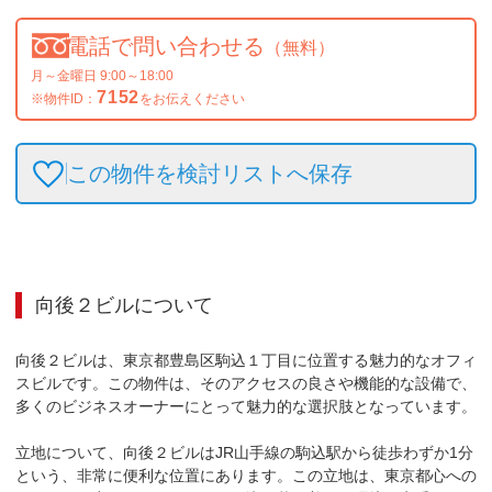
電話で問い合わせる
（無料）
月～金曜日 9:00～18:00
7152
※物件ID：
をお伝えください
この物件を検討リストへ保存
向後２ビル
について
向後２ビルは、東京都豊島区駒込１丁目に位置する魅力的なオフィ
スビルです。この物件は、そのアクセスの良さや機能的な設備で、
多くのビジネスオーナーにとって魅力的な選択肢となっています。

立地について、向後２ビルはJR山手線の駒込駅から徒歩わずか1分
という、非常に便利な位置にあります。この立地は、東京都心への