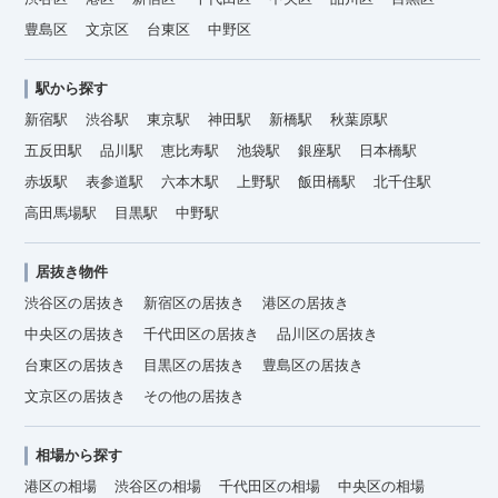
豊島区
文京区
台東区
中野区
駅から探す
新宿駅
渋谷駅
東京駅
神田駅
新橋駅
秋葉原駅
五反田駅
品川駅
恵比寿駅
池袋駅
銀座駅
日本橋駅
赤坂駅
表参道駅
六本木駅
上野駅
飯田橋駅
北千住駅
高田馬場駅
目黒駅
中野駅
居抜き物件
渋谷区の居抜き
新宿区の居抜き
港区の居抜き
中央区の居抜き
千代田区の居抜き
品川区の居抜き
台東区の居抜き
目黒区の居抜き
豊島区の居抜き
文京区の居抜き
その他の居抜き
相場から探す
港区の相場
渋谷区の相場
千代田区の相場
中央区の相場