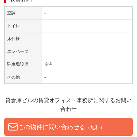
空調
-
トイレ
-
床仕様
-
エレベータ
-
駐車場設備
空有
その他
-
貸倉庫ビル
の賃貸オフィス・事務所に関するお問い
合わせ
この物件に問い合わせる
（無料）