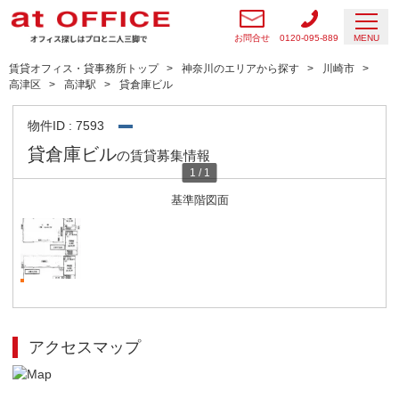
お問合せ
0120-095-889
MENU
賃貸オフィス・貸事務所トップ
神奈川のエリアから探す
川崎市
高津区
高津駅
貸倉庫ビル
物件ID : 7593
貸倉庫ビル
の賃貸募集情報
1
/
1
基準階図面
アクセスマップ