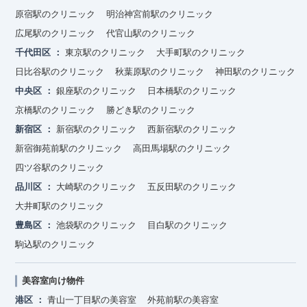
原宿駅のクリニック
明治神宮前駅のクリニック
広尾駅のクリニック
代官山駅のクリニック
千代田区
東京駅のクリニック
大手町駅のクリニック
日比谷駅のクリニック
秋葉原駅のクリニック
神田駅のクリニック
中央区
銀座駅のクリニック
日本橋駅のクリニック
京橋駅のクリニック
勝どき駅のクリニック
新宿区
新宿駅のクリニック
西新宿駅のクリニック
新宿御苑前駅のクリニック
高田馬場駅のクリニック
四ツ谷駅のクリニック
品川区
大崎駅のクリニック
五反田駅のクリニック
大井町駅のクリニック
豊島区
池袋駅のクリニック
目白駅のクリニック
駒込駅のクリニック
美容室向け物件
港区
青山一丁目駅の美容室
外苑前駅の美容室