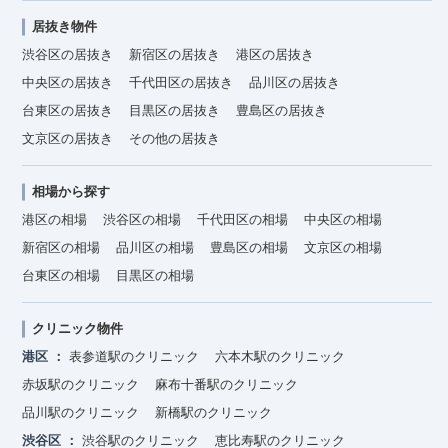
居抜き物件
渋谷区の居抜き
新宿区の居抜き
港区の居抜き
中央区の居抜き
千代田区の居抜き
品川区の居抜き
台東区の居抜き
目黒区の居抜き
豊島区の居抜き
文京区の居抜き
その他の居抜き
相場から探す
港区の相場
渋谷区の相場
千代田区の相場
中央区の相場
新宿区の相場
品川区の相場
豊島区の相場
文京区の相場
台東区の相場
目黒区の相場
クリニック物件
港区
表参道駅のクリニック
六本木駅のクリニック
赤坂駅のクリニック
麻布十番駅のクリニック
品川駅のクリニック
新橋駅のクリニック
渋谷区
渋谷駅のクリニック
恵比寿駅のクリニック