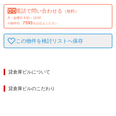
電話で問い合わせる
（無料）
月～金曜日 9:00～18:00
7593
※物件ID：
をお伝えください
この物件を検討リストへ保存
貸倉庫ビル
について
貸倉庫ビル
のこだわり