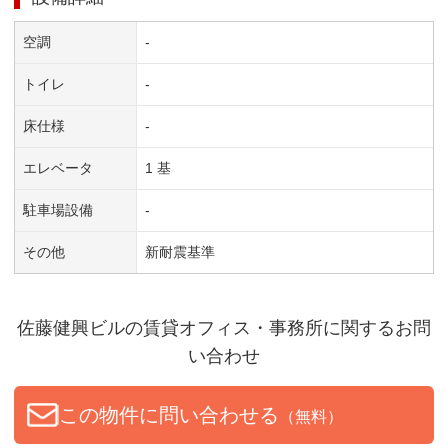
空調
-
トイレ
-
床仕様
-
エレベータ
1 基
駐車場設備
-
その他
新耐震基準
佐藤健興ビル
の賃貸オフィス・事務所に関するお問
い合わせ
この物件に問い合わせる
（無料）