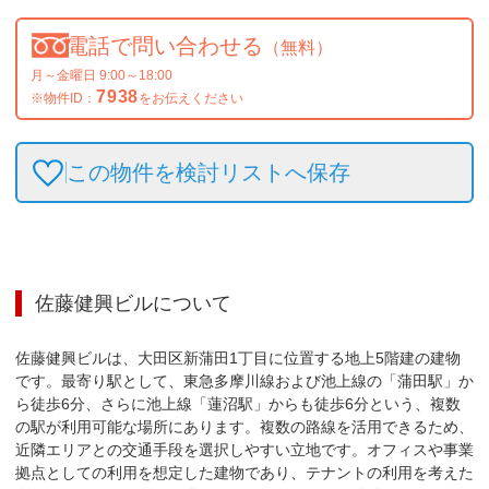
電話で問い合わせる
（無料）
月～金曜日 9:00～18:00
7938
※物件ID：
をお伝えください
この物件を検討リストへ保存
佐藤健興ビル
について
佐藤健興ビルは、大田区新蒲田1丁目に位置する地上5階建の建物
です。最寄り駅として、東急多摩川線および池上線の「蒲田駅」か
ら徒歩6分、さらに池上線「蓮沼駅」からも徒歩6分という、複数
の駅が利用可能な場所にあります。複数の路線を活用できるため、
近隣エリアとの交通手段を選択しやすい立地です。オフィスや事業
拠点としての利用を想定した建物であり、テナントの利用を考えた