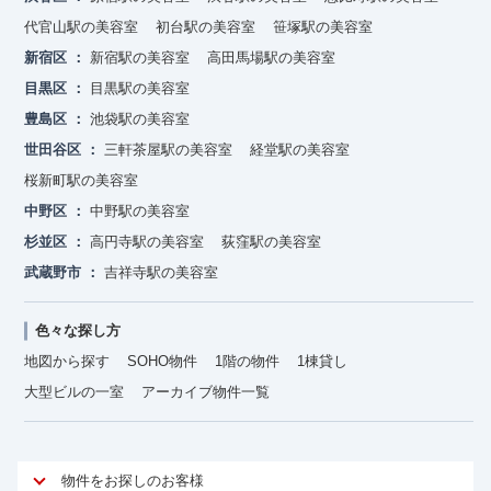
代官山駅の美容室
初台駅の美容室
笹塚駅の美容室
新宿区
新宿駅の美容室
高田馬場駅の美容室
目黒区
目黒駅の美容室
豊島区
池袋駅の美容室
世田谷区
三軒茶屋駅の美容室
経堂駅の美容室
桜新町駅の美容室
中野区
中野駅の美容室
杉並区
高円寺駅の美容室
荻窪駅の美容室
武蔵野市
吉祥寺駅の美容室
色々な探し方
地図から探す
SOHO物件
1階の物件
1棟貸し
大型ビルの一室
アーカイブ物件一覧
物件をお探しのお客様