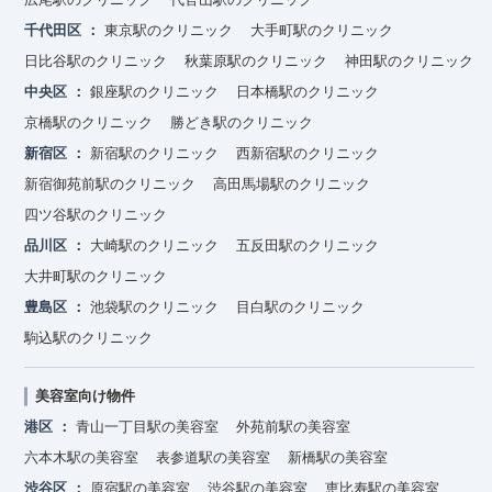
千代田区
東京駅のクリニック
大手町駅のクリニック
日比谷駅のクリニック
秋葉原駅のクリニック
神田駅のクリニック
中央区
銀座駅のクリニック
日本橋駅のクリニック
京橋駅のクリニック
勝どき駅のクリニック
新宿区
新宿駅のクリニック
西新宿駅のクリニック
新宿御苑前駅のクリニック
高田馬場駅のクリニック
四ツ谷駅のクリニック
品川区
大崎駅のクリニック
五反田駅のクリニック
大井町駅のクリニック
豊島区
池袋駅のクリニック
目白駅のクリニック
駒込駅のクリニック
美容室向け物件
港区
青山一丁目駅の美容室
外苑前駅の美容室
六本木駅の美容室
表参道駅の美容室
新橋駅の美容室
渋谷区
原宿駅の美容室
渋谷駅の美容室
恵比寿駅の美容室