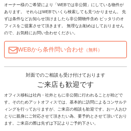
オーナー様のご希望により「WEBでは非公開」にしている物件が
あります。 それらはWEBでいくら検索しても見つかりません。 先
ずは条件などお知らせ頂けましたら非公開物件含め ピッタリのオ
フィスをご提案させて頂きます。 無理なお勧めはしておりません
ので、お気軽にお問い合わせください。
WEBから条件問い合わせ
（無料）
対面でのご相談も受け付けております
ご来店も歓迎です
オフィス移転は社内・社外ともに非公開に行われることが殆どで
す。そのためアットオフィスでは、基本的に訪問によるコンサルテ
ィングを行っておりますが、ご来店の相談も歓迎です。お一人おひ
とりに親身にご対応させて頂きたい為、要予約とさせて頂いており
ます。ご来店の際は先ずは下記よりご予約下さい。