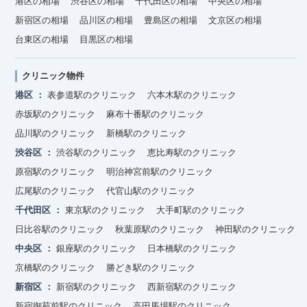
港区の相場
渋谷区の相場
千代田区の相場
中央区の相場
新宿区の相場
品川区の相場
豊島区の相場
文京区の相場
台東区の相場
目黒区の相場
クリニック物件
港区
表参道駅のクリニック
六本木駅のクリニック
赤坂駅のクリニック
麻布十番駅のクリニック
品川駅のクリニック
新橋駅のクリニック
渋谷区
渋谷駅のクリニック
恵比寿駅のクリニック
原宿駅のクリニック
明治神宮前駅のクリニック
広尾駅のクリニック
代官山駅のクリニック
千代田区
東京駅のクリニック
大手町駅のクリニック
日比谷駅のクリニック
秋葉原駅のクリニック
神田駅のクリニック
中央区
銀座駅のクリニック
日本橋駅のクリニック
京橋駅のクリニック
勝どき駅のクリニック
新宿区
新宿駅のクリニック
西新宿駅のクリニック
新宿御苑前駅のクリニック
高田馬場駅のクリニック