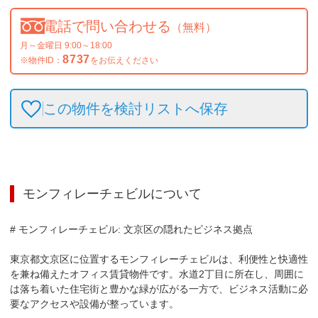
電話で問い合わせる
（無料）
月～金曜日 9:00～18:00
8737
※物件ID：
をお伝えください
この物件を検討リストへ保存
モンフィレーチェビル
について
# モンフィレーチェビル: 文京区の隠れたビジネス拠点

東京都文京区に位置するモンフィレーチェビルは、利便性と快適性
を兼ね備えたオフィス賃貸物件です。水道2丁目に所在し、周囲に
は落ち着いた住宅街と豊かな緑が広がる一方で、ビジネス活動に必
要なアクセスや設備が整っています。
