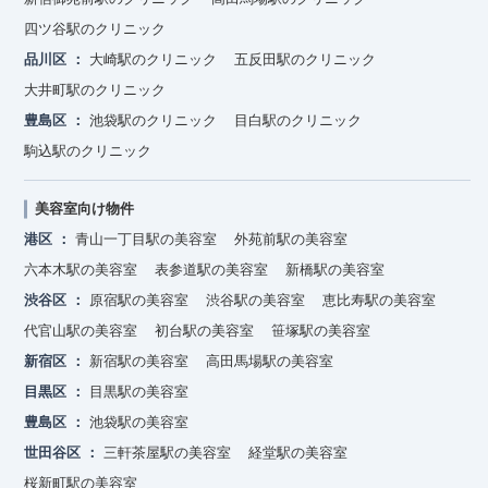
四ツ谷駅のクリニック
品川区
大崎駅のクリニック
五反田駅のクリニック
大井町駅のクリニック
豊島区
池袋駅のクリニック
目白駅のクリニック
駒込駅のクリニック
美容室向け物件
港区
青山一丁目駅の美容室
外苑前駅の美容室
六本木駅の美容室
表参道駅の美容室
新橋駅の美容室
渋谷区
原宿駅の美容室
渋谷駅の美容室
恵比寿駅の美容室
代官山駅の美容室
初台駅の美容室
笹塚駅の美容室
新宿区
新宿駅の美容室
高田馬場駅の美容室
目黒区
目黒駅の美容室
豊島区
池袋駅の美容室
世田谷区
三軒茶屋駅の美容室
経堂駅の美容室
桜新町駅の美容室