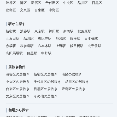
渋谷区
港区
新宿区
千代田区
中央区
品川区
目黒区
豊島区
文京区
台東区
中野区
駅から探す
新宿駅
渋谷駅
東京駅
神田駅
新橋駅
秋葉原駅
五反田駅
品川駅
恵比寿駅
池袋駅
銀座駅
日本橋駅
赤坂駅
表参道駅
六本木駅
上野駅
飯田橋駅
北千住駅
高田馬場駅
目黒駅
中野駅
居抜き物件
渋谷区の居抜き
新宿区の居抜き
港区の居抜き
中央区の居抜き
千代田区の居抜き
品川区の居抜き
台東区の居抜き
目黒区の居抜き
豊島区の居抜き
文京区の居抜き
その他の居抜き
相場から探す