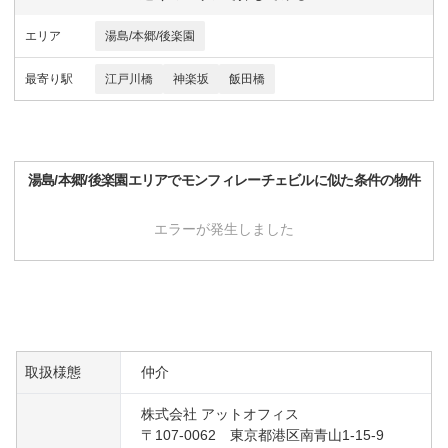
エリア
湯島/本郷/後楽園
最寄り駅
江戸川橋
神楽坂
飯田橋
湯島/本郷/後楽園
エリアで
モンフィレーチェビル
に似た条件の物件
エラーが発生しました
取扱様態
仲介
株式会社 アットオフィス
〒107-0062 東京都港区南青山1-15-9