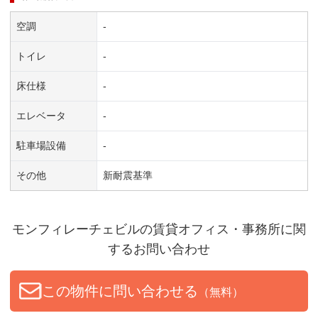
空調
-
トイレ
-
床仕様
-
エレベータ
-
駐車場設備
-
その他
新耐震基準
モンフィレーチェビル
の賃貸オフィス・事務所に関
するお問い合わせ
この物件に問い合わせる
（無料）