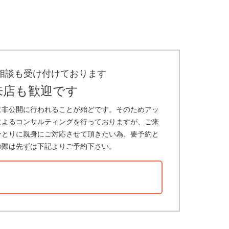
相談も受け付けております
来店も歓迎です
に非公開に行われることが殆どです。そのためアッ
によるコンサルティングを行っておりますが、ご来
ひとりに親身にご対応させて頂きたい為、要予約と
の際は先ずは下記よりご予約下さい。