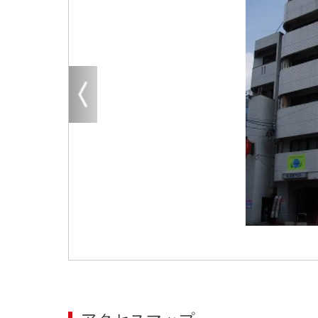
大阪
その他
エリアから探す
地図から探す
路線から探す
こだわりから探す
賃料相場を参考に探す
地図から探す
大阪のクリニックを探す