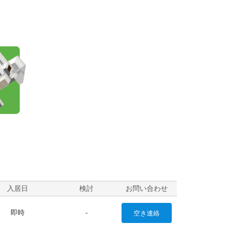
？
入居日
検討
お問い合わせ
即時
-
空き
連絡