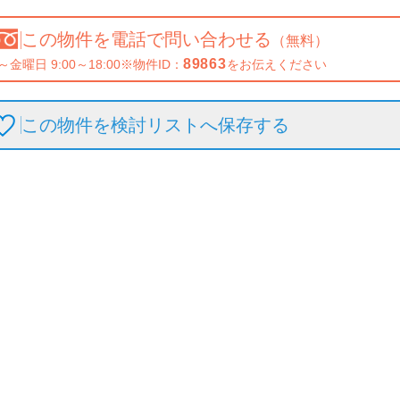
この物件を
電話で問い合わせる
（無料）
89863
～金曜日 9:00～18:00
※物件ID：
をお伝えください
この物件を検討リストへ保存
する