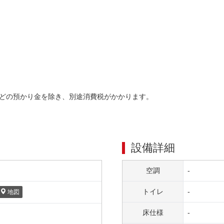
どの預かり金を除き、別途消費税がかかります。
設備詳細
空調
-
トイレ
-
地図
床仕様
-