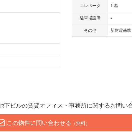
エレベータ
1 基
駐車場設備
-
その他
新耐震基準
池下ビル
の賃貸オフィス・事務所に関するお問い
この物件に問い合わせる
（無料）