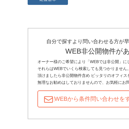
自分で探すより問い合わせる方が
WEB非公開物件が
オーナー様のご希望により「WEBでは非公開」に
それらはWEBでいくら検索しても見つかりません
頂けましたら非公開物件含め ピッタリのオフィス
無理なお勧めはしておりませんので、お気軽にお
WEBから条件問い合わせ
を