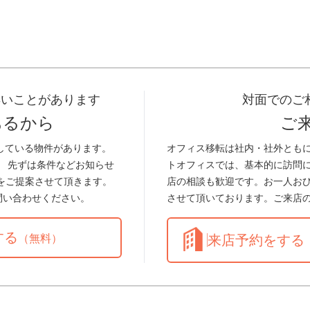
早いことがあります
対面でのご
あるから
ご
している物件があります。
オフィス移転は社内・社外とも
。 先ずは条件などお知らせ
トオフィスでは、基本的に訪問
をご提案させて頂きます。
店の相談も歓迎です。お一人お
問い合わせください。
させて頂いております。ご来店
する
（無料）
来店予約をする