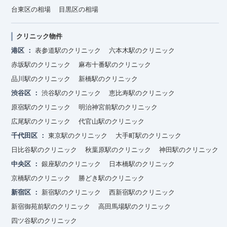
台東区の相場
目黒区の相場
クリニック物件
港区
表参道駅のクリニック
六本木駅のクリニック
赤坂駅のクリニック
麻布十番駅のクリニック
品川駅のクリニック
新橋駅のクリニック
渋谷区
渋谷駅のクリニック
恵比寿駅のクリニック
原宿駅のクリニック
明治神宮前駅のクリニック
広尾駅のクリニック
代官山駅のクリニック
千代田区
東京駅のクリニック
大手町駅のクリニック
日比谷駅のクリニック
秋葉原駅のクリニック
神田駅のクリニック
中央区
銀座駅のクリニック
日本橋駅のクリニック
京橋駅のクリニック
勝どき駅のクリニック
新宿区
新宿駅のクリニック
西新宿駅のクリニック
新宿御苑前駅のクリニック
高田馬場駅のクリニック
四ツ谷駅のクリニック