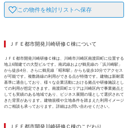
この物件を検討リストへ保存
ＪＦＥ都市開発川崎研修Ｃ棟
について
ＪＦＥ都市開発川崎研修Ｃ棟は、川崎市川崎区南渡田町に位置する
地上6階建ての大型ビルです。南武線および鶴見線の「浜川崎駅」
から徒歩4分、さらに鶴見線「昭和駅」からも徒歩10分でアクセス
が可能です。複数路線の利用ができる点が特徴です。建物は新耐震
基準に適合しており、様々な企業活動における拠点や研修施設とし
ての利用が想定できます。南渡田町エリアは川崎区内で事業拠点と
しても実績のある地域であり、ビジネス展開の場として選択されて
きた背景があります。建物規模や立地条件を踏まえた利用イメージ
のご相談も承っております。詳細はお問い合わせください。
ＪＦＥ都市開発川崎研修Ｃ棟
のこだわり