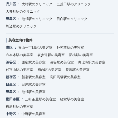
品川区
大崎駅のクリニック
五反田駅のクリニック
大井町駅のクリニック
豊島区
池袋駅のクリニック
目白駅のクリニック
駒込駅のクリニック
美容室向け物件
港区
青山一丁目駅の美容室
外苑前駅の美容室
六本木駅の美容室
表参道駅の美容室
新橋駅の美容室
渋谷区
原宿駅の美容室
渋谷駅の美容室
恵比寿駅の美容室
代官山駅の美容室
初台駅の美容室
笹塚駅の美容室
新宿区
新宿駅の美容室
高田馬場駅の美容室
目黒区
目黒駅の美容室
豊島区
池袋駅の美容室
世田谷区
三軒茶屋駅の美容室
経堂駅の美容室
桜新町駅の美容室
中野区
中野駅の美容室