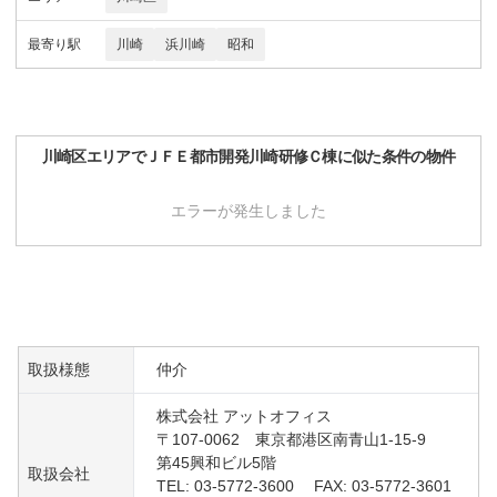
最寄り駅
川崎
浜川崎
昭和
川崎区
エリアで
ＪＦＥ都市開発川崎研修Ｃ棟
に似た条件の物件
エラーが発生しました
取扱様態
仲介
株式会社 アットオフィス
〒107-0062 東京都港区南青山1-15-9
第45興和ビル5階
取扱会社
TEL: 03-5772-3600 FAX: 03-5772-3601