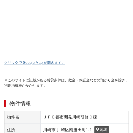
クリックで Google Map が開きます。
※このサイトに記載がある賃貸条件は、敷金・保証金などの預かり金を除き、
別途消費税がかかります。
物件情報
物件名
ＪＦＥ都市開発川崎研修Ｃ棟
住所
川崎市 川崎区
南渡田町
1-1
地図