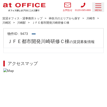
お問合せ
0120-095-889
MENU
賃貸オフィス・貸事務所トップ
神奈川のエリアから探す
川崎市
川崎区
川崎駅
ＪＦＥ都市開発川崎研修Ｃ棟
物件ID : 9473
ＪＦＥ都市開発川崎研修Ｃ棟
の賃貸募集情報
アクセスマップ