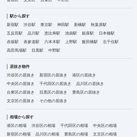
駅から探す
新宿駅
渋谷駅
東京駅
神田駅
新橋駅
秋葉原駅
五反田駅
品川駅
恵比寿駅
池袋駅
銀座駅
日本橋駅
赤坂駅
表参道駅
六本木駅
上野駅
飯田橋駅
北千住駅
高田馬場駅
目黒駅
中野駅
居抜き物件
渋谷区の居抜き
新宿区の居抜き
港区の居抜き
中央区の居抜き
千代田区の居抜き
品川区の居抜き
台東区の居抜き
目黒区の居抜き
豊島区の居抜き
文京区の居抜き
その他の居抜き
相場から探す
港区の相場
渋谷区の相場
千代田区の相場
中央区の相場
新宿区の相場
品川区の相場
豊島区の相場
文京区の相場