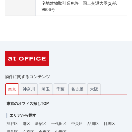
宅地建物取引業免許 国土交通大臣(2)第
9606号
物件に関するコンテンツ
神奈川
埼玉
千葉
名古屋
大阪
東京
東京のオフィス探しTOP
エリアから探す
渋谷区
港区
新宿区
千代田区
中央区
品川区
目黒区
豊島区
文京区
台東区
中野区