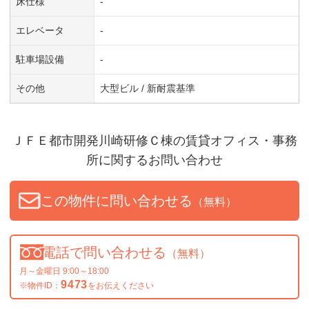
床仕様
-
エレベータ
-
駐車場設備
-
その他
大型ビル / 新耐震基準
ＪＦＥ都市開発川崎研修Ｃ棟
の賃貸オフィス・事務
所に関するお問い合わせ
この物件に問い合わせる
（無料）
電話で問い合わせる
（無料）
月～金曜日 9:00～18:00
9473
※物件ID：
をお伝えください