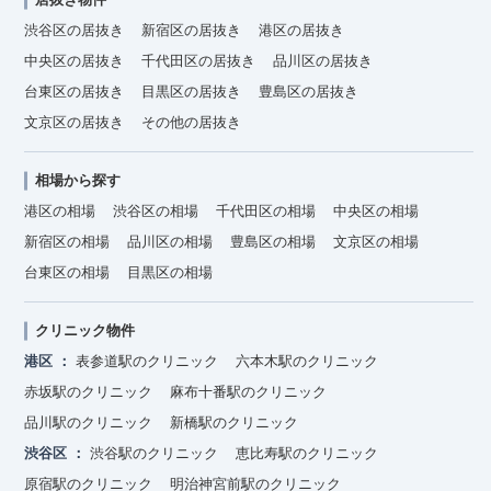
渋谷区の居抜き
新宿区の居抜き
港区の居抜き
中央区の居抜き
千代田区の居抜き
品川区の居抜き
台東区の居抜き
目黒区の居抜き
豊島区の居抜き
文京区の居抜き
その他の居抜き
相場から探す
港区の相場
渋谷区の相場
千代田区の相場
中央区の相場
新宿区の相場
品川区の相場
豊島区の相場
文京区の相場
台東区の相場
目黒区の相場
クリニック物件
港区
表参道駅のクリニック
六本木駅のクリニック
赤坂駅のクリニック
麻布十番駅のクリニック
品川駅のクリニック
新橋駅のクリニック
渋谷区
渋谷駅のクリニック
恵比寿駅のクリニック
原宿駅のクリニック
明治神宮前駅のクリニック