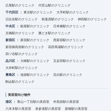
広尾駅のクリニック
代官山駅のクリニック
千代田区
東京駅のクリニック
大手町駅のクリニック
日比谷駅のクリニック
秋葉原駅のクリニック
神田駅のクリニック
中央区
銀座駅のクリニック
日本橋駅のクリニック
京橋駅のクリニック
勝どき駅のクリニック
新宿区
新宿駅のクリニック
西新宿駅のクリニック
新宿御苑前駅のクリニック
高田馬場駅のクリニック
四ツ谷駅のクリニック
品川区
大崎駅のクリニック
五反田駅のクリニック
大井町駅のクリニック
豊島区
池袋駅のクリニック
目白駅のクリニック
駒込駅のクリニック
美容室向け物件
港区
青山一丁目駅の美容室
外苑前駅の美容室
六本木駅の美容室
表参道駅の美容室
新橋駅の美容室