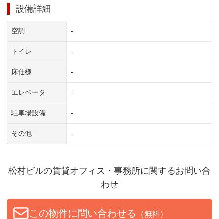
設備詳細
空調
-
トイレ
-
床仕様
-
エレベータ
-
駐車場設備
-
その他
-
松村ビル
の賃貸オフィス・事務所に関するお問い合
わせ
この物件に問い合わせる
（無料）