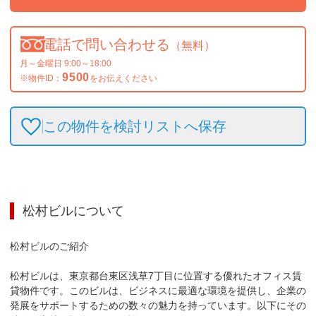
電話で問い合わせる
（無料）
月～金曜日 9:00～18:00
9500
※物件ID：
をお伝えください
この物件を検討リストへ保存
松村ビル
について
松村ビルのご紹介

松村ビルは、東京都台東区浅草7丁目に位置する優れたオフィス賃
貸物件です。このビルは、ビジネスに最適な環境を提供し、企業の
発展をサポートするための数々の魅力を持っています。以下にその