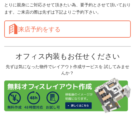
とりに親身にご対応させて頂きたい為、要予約とさせて頂いており
ます。ご来店の際は先ずは下記よりご予約下さい。
来店予約をする
オフィス内装もお任せください
先ずは気になった物件でレイアウト作成サービスを 試してみませ
んか？