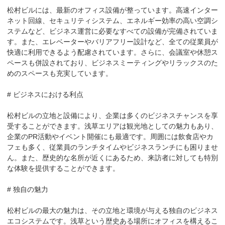
松村ビルには、最新のオフィス設備が整っています。高速インター
ネット回線、セキュリティシステム、エネルギー効率の高い空調シ
ステムなど、ビジネス運営に必要なすべての設備が完備されていま
す。また、エレベーターやバリアフリー設計など、全ての従業員が
快適に利用できるよう配慮されています。さらに、会議室や休憩ス
ペースも併設されており、ビジネスミーティングやリラックスのた
めのスペースも充実しています。

# ビジネスにおける利点

松村ビルの立地と設備により、企業は多くのビジネスチャンスを享
受することができます。浅草エリアは観光地としての魅力もあり、
企業のPR活動やイベント開催にも最適です。周囲には飲食店やカ
フェも多く、従業員のランチタイムやビジネスランチにも困りませ
ん。また、歴史的な名所が近くにあるため、来訪者に対しても特別
な体験を提供することができます。

# 独自の魅力

松村ビルの最大の魅力は、その立地と環境が与える独自のビジネス
エコシステムです。浅草という歴史ある場所にオフィスを構えるこ