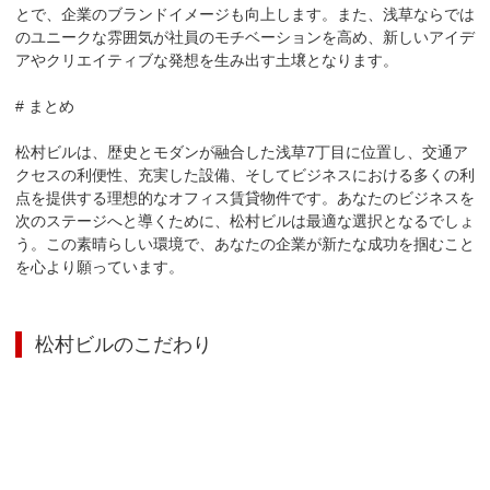
とで、企業のブランドイメージも向上します。また、浅草ならでは
のユニークな雰囲気が社員のモチベーションを高め、新しいアイデ
アやクリエイティブな発想を生み出す土壌となります。

# まとめ

松村ビルは、歴史とモダンが融合した浅草7丁目に位置し、交通ア
クセスの利便性、充実した設備、そしてビジネスにおける多くの利
点を提供する理想的なオフィス賃貸物件です。あなたのビジネスを
次のステージへと導くために、松村ビルは最適な選択となるでしょ
う。この素晴らしい環境で、あなたの企業が新たな成功を掴むこと
を心より願っています。
松村ビル
のこだわり