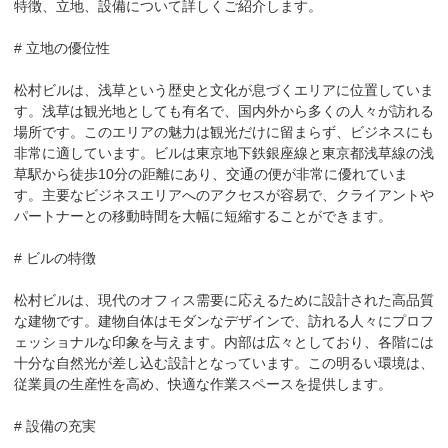
特徴、立地、設備について詳しくご紹介します。

# 立地の優位性

松村ビルは、浅草という歴史と文化が息づくエリアに位置していま
す。浅草は観光地としても有名で、国内外から多くの人々が訪れる
場所です。このエリアの魅力は観光だけに留まらず、ビジネスにも
非常に適しています。ビルは東京地下鉄銀座線と東京都浅草線の浅
草駅から徒歩10分の距離にあり、交通の便が非常に優れていま
す。主要なビジネスエリアへのアクセスが容易で、クライアントや
パートナーとの移動時間を大幅に短縮することができます。

# ビルの特徴

松村ビルは、現代のオフィス需要に応えるために設計された高品質
な建物です。建物自体はモダンなデザインで、訪れる人々にプロフ
ェッショナルな印象を与えます。内部は広々としており、各階には
十分な自然光が差し込む設計となっています。この明るい環境は、
従業員の生産性を高め、快適な作業スペースを提供します。

# 設備の充実
