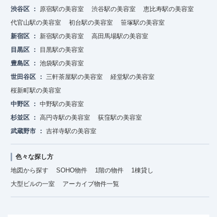
渋谷区
原宿駅の美容室
渋谷駅の美容室
恵比寿駅の美容室
代官山駅の美容室
初台駅の美容室
笹塚駅の美容室
新宿区
新宿駅の美容室
高田馬場駅の美容室
目黒区
目黒駅の美容室
豊島区
池袋駅の美容室
世田谷区
三軒茶屋駅の美容室
経堂駅の美容室
桜新町駅の美容室
中野区
中野駅の美容室
杉並区
高円寺駅の美容室
荻窪駅の美容室
武蔵野市
吉祥寺駅の美容室
色々な探し方
地図から探す
SOHO物件
1階の物件
1棟貸し
大型ビルの一室
アーカイブ物件一覧