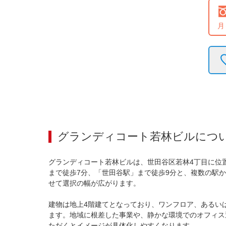
月
グランディコート若林ビル
につ
グランディコート若林ビルは、世田谷区若林4丁目に位
まで徒歩7分、「世田谷駅」まで徒歩9分と、複数の駅
せて選択の幅が広がります。

建物は地上4階建てとなっており、ワンフロア、あるい
ます。地域に根差した事業や、静かな環境でのオフィス
ただくとイメージが具体化しやすくなります。
