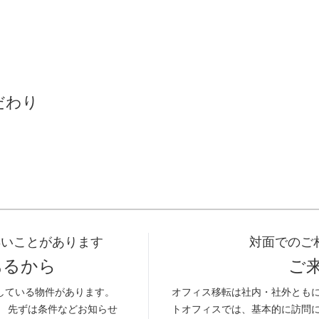
だわり
早いことがあります
対面でのご
あるから
ご
している物件があります。
オフィス移転は社内・社外とも
。 先ずは条件などお知らせ
トオフィスでは、基本的に訪問