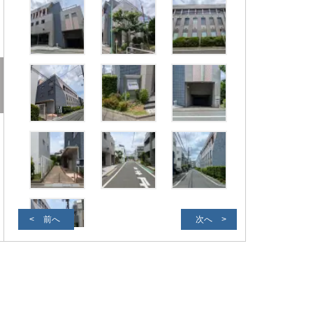
前へ
次へ