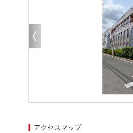
大阪
その他
エリアから探す
地図から探す
路線から探す
こだわりから探す
賃料相場を参考に探す
地図から探す
大阪のクリニックを探す
アクセスマップ