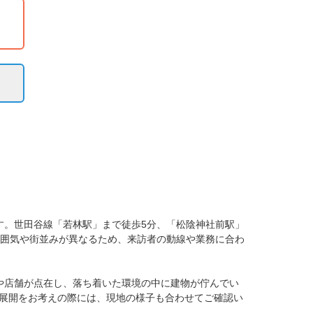
す。世田谷線「若林駅」まで徒歩5分、「松陰神社前駅」
雰囲気や街並みが異なるため、来訪者の動線や業務に合わ
や店舗が点在し、落ち着いた環境の中に建物が佇んでい
展開をお考えの際には、現地の様子も合わせてご確認い