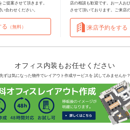
をご提案させて頂きます。
店の相談も歓迎です。お一人お
問い合わせください。
させて頂いております。ご来店
する
（無料）
来店予約をする
オフィス内装もお任せください
先ずは気になった物件でレイアウト作成サービスを 試してみませんか