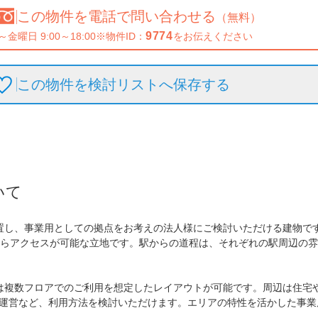
この物件を
電話で問い合わせる
（無料）
9774
～金曜日 9:00～18:00
※物件ID：
をお伝えください
この物件を検討リストへ保存
する
いて
置し、事業用としての拠点をお考えの法人様にご検討いただける建物で
からアクセスが可能な立地です。駅からの道程は、それぞれの駅周辺の
は複数フロアでのご利用を想定したレイアウトが可能です。周辺は住宅
運営など、利用方法を検討いただけます。エリアの特性を活かした事業