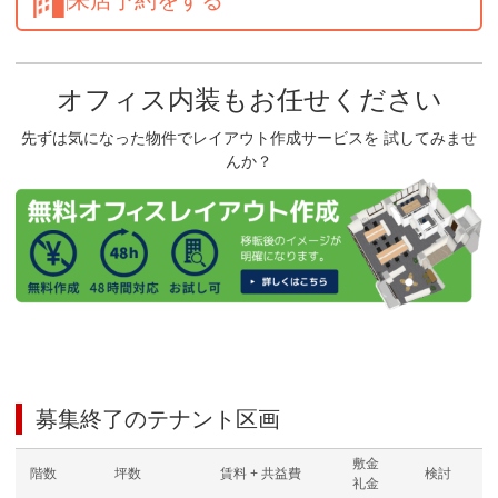
オフィス内装もお任せください
先ずは気になった物件でレイアウト作成サービスを 試してみませ
んか？
募集終了のテナント区画
敷金
階数
坪数
賃料 + 共益費
検討
礼金