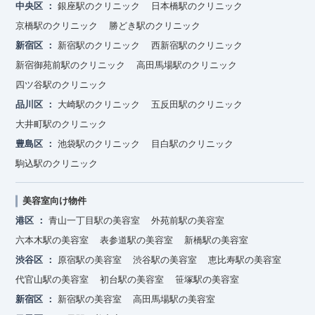
中央区
銀座駅のクリニック
日本橋駅のクリニック
京橋駅のクリニック
勝どき駅のクリニック
新宿区
新宿駅のクリニック
西新宿駅のクリニック
新宿御苑前駅のクリニック
高田馬場駅のクリニック
四ツ谷駅のクリニック
品川区
大崎駅のクリニック
五反田駅のクリニック
大井町駅のクリニック
豊島区
池袋駅のクリニック
目白駅のクリニック
駒込駅のクリニック
美容室向け物件
港区
青山一丁目駅の美容室
外苑前駅の美容室
六本木駅の美容室
表参道駅の美容室
新橋駅の美容室
渋谷区
原宿駅の美容室
渋谷駅の美容室
恵比寿駅の美容室
代官山駅の美容室
初台駅の美容室
笹塚駅の美容室
新宿区
新宿駅の美容室
高田馬場駅の美容室