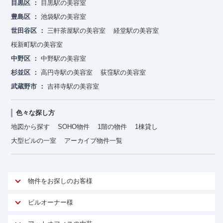
目黒区
目黒駅の美容室
豊島区
池袋駅の美容室
世田谷区
三軒茶屋駅の美容室
経堂駅の美容室
桜新町駅の美容室
中野区
中野駅の美容室
杉並区
高円寺駅の美容室
荻窪駅の美容室
武蔵野市
吉祥寺駅の美容室
色々な探し方
地図から探す
SOHO物件
1階の物件
1棟貸し
大型ビルの一室
アーカイブ物件一覧
物件をお探しのお客様
アットオフィスが選ばれる理由
ビルオーナー様
安心への取り組み
オーナー様向けサービス