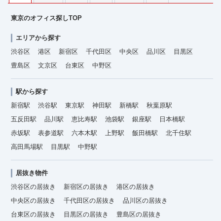
東京のオフィス探しTOP
エリアから探す
渋谷区
港区
新宿区
千代田区
中央区
品川区
目黒区
豊島区
文京区
台東区
中野区
駅から探す
新宿駅
渋谷駅
東京駅
神田駅
新橋駅
秋葉原駅
五反田駅
品川駅
恵比寿駅
池袋駅
銀座駅
日本橋駅
赤坂駅
表参道駅
六本木駅
上野駅
飯田橋駅
北千住駅
高田馬場駅
目黒駅
中野駅
居抜き物件
渋谷区の居抜き
新宿区の居抜き
港区の居抜き
中央区の居抜き
千代田区の居抜き
品川区の居抜き
台東区の居抜き
目黒区の居抜き
豊島区の居抜き