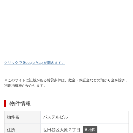
クリックで Google Map が開きます。
※このサイトに記載がある賃貸条件は、敷金・保証金などの預かり金を除き、
別途消費税がかかります。
物件情報
物件名
パステルビル
住所
世田谷区
大原２丁目
地図