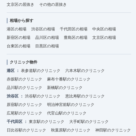
文京区の居抜き
その他の居抜き
相場から探す
港区の相場
渋谷区の相場
千代田区の相場
中央区の相場
新宿区の相場
品川区の相場
豊島区の相場
文京区の相場
台東区の相場
目黒区の相場
クリニック物件
港区
表参道駅のクリニック
六本木駅のクリニック
赤坂駅のクリニック
麻布十番駅のクリニック
品川駅のクリニック
新橋駅のクリニック
渋谷区
渋谷駅のクリニック
恵比寿駅のクリニック
原宿駅のクリニック
明治神宮前駅のクリニック
広尾駅のクリニック
代官山駅のクリニック
千代田区
東京駅のクリニック
大手町駅のクリニック
日比谷駅のクリニック
秋葉原駅のクリニック
神田駅のクリニック