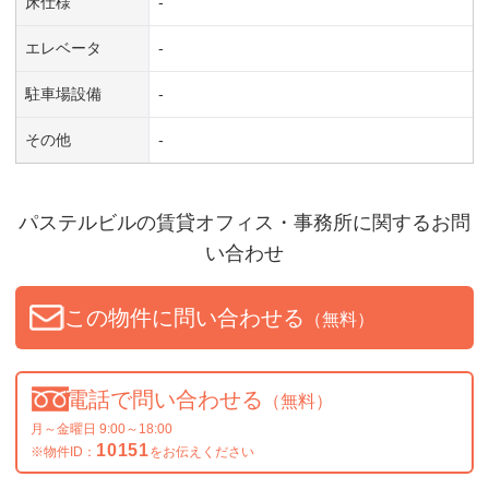
床仕様
-
エレベータ
-
駐車場設備
-
その他
-
パステルビル
の賃貸オフィス・事務所に関するお問
い合わせ
この物件に問い合わせる
（無料）
電話で問い合わせる
（無料）
月～金曜日 9:00～18:00
10151
※物件ID：
をお伝えください