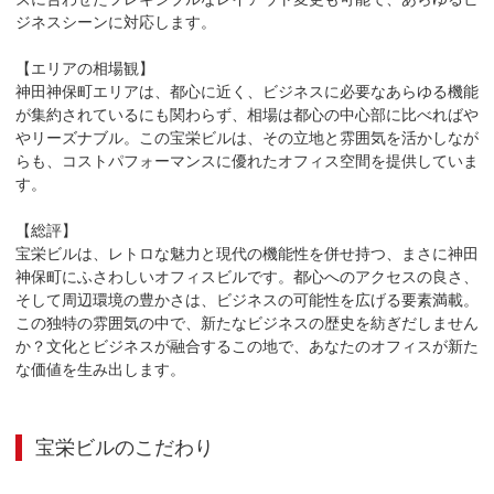
ジネスシーンに対応します。

【エリアの相場観】

神田神保町エリアは、都心に近く、ビジネスに必要なあらゆる機能
が集約されているにも関わらず、相場は都心の中心部に比べればや
やリーズナブル。この宝栄ビルは、その立地と雰囲気を活かしなが
らも、コストパフォーマンスに優れたオフィス空間を提供していま
す。

【総評】

宝栄ビルは、レトロな魅力と現代の機能性を併せ持つ、まさに神田
神保町にふさわしいオフィスビルです。都心へのアクセスの良さ、
そして周辺環境の豊かさは、ビジネスの可能性を広げる要素満載。
この独特の雰囲気の中で、新たなビジネスの歴史を紡ぎだしません
か？文化とビジネスが融合するこの地で、あなたのオフィスが新た
な価値を生み出します。
宝栄ビル
のこだわり