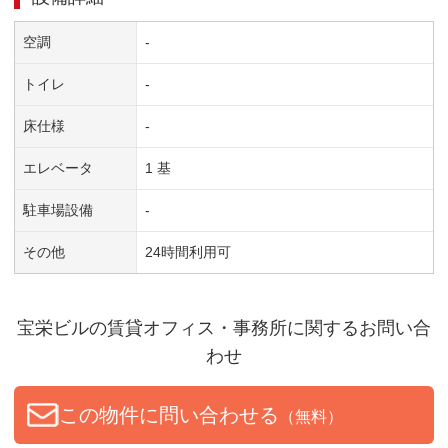
空調
-
トイレ
-
床仕様
-
エレベータ
1 基
駐車場設備
-
その他
24時間利用可
宝栄ビル
の賃貸オフィス・事務所に関するお問い合
わせ
この物件に問い合わせる
（無料）