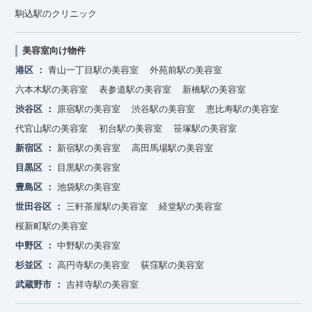
駒込駅のクリニック
美容室向け物件
港区
青山一丁目駅の美容室
外苑前駅の美容室
六本木駅の美容室
表参道駅の美容室
新橋駅の美容室
渋谷区
原宿駅の美容室
渋谷駅の美容室
恵比寿駅の美容室
代官山駅の美容室
初台駅の美容室
笹塚駅の美容室
新宿区
新宿駅の美容室
高田馬場駅の美容室
目黒区
目黒駅の美容室
豊島区
池袋駅の美容室
世田谷区
三軒茶屋駅の美容室
経堂駅の美容室
桜新町駅の美容室
中野区
中野駅の美容室
杉並区
高円寺駅の美容室
荻窪駅の美容室
武蔵野市
吉祥寺駅の美容室