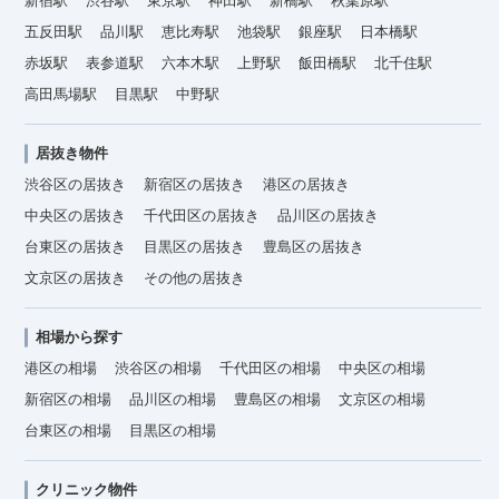
新宿駅
渋谷駅
東京駅
神田駅
新橋駅
秋葉原駅
五反田駅
品川駅
恵比寿駅
池袋駅
銀座駅
日本橋駅
赤坂駅
表参道駅
六本木駅
上野駅
飯田橋駅
北千住駅
高田馬場駅
目黒駅
中野駅
居抜き物件
渋谷区の居抜き
新宿区の居抜き
港区の居抜き
中央区の居抜き
千代田区の居抜き
品川区の居抜き
台東区の居抜き
目黒区の居抜き
豊島区の居抜き
文京区の居抜き
その他の居抜き
相場から探す
港区の相場
渋谷区の相場
千代田区の相場
中央区の相場
新宿区の相場
品川区の相場
豊島区の相場
文京区の相場
台東区の相場
目黒区の相場
クリニック物件