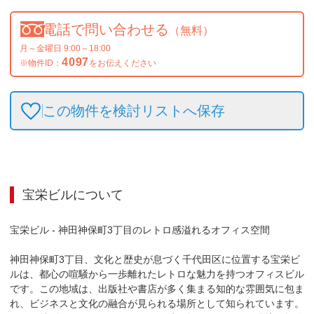
電話で問い合わせる
（無料）
月～金曜日 9:00～18:00
4097
※物件ID：
をお伝えください
この物件を検討リストへ保存
宝栄ビル
について
宝栄ビル - 神田神保町3丁目のレトロ感溢れるオフィス空間

神田神保町3丁目、文化と歴史が息づく千代田区に位置する宝栄ビ
ルは、都心の喧騒から一歩離れたレトロな魅力を持つオフィスビル
です。この地域は、出版社や書店が多く集まる知的な雰囲気に包ま
れ、ビジネスと文化の融合が見られる場所として知られています。