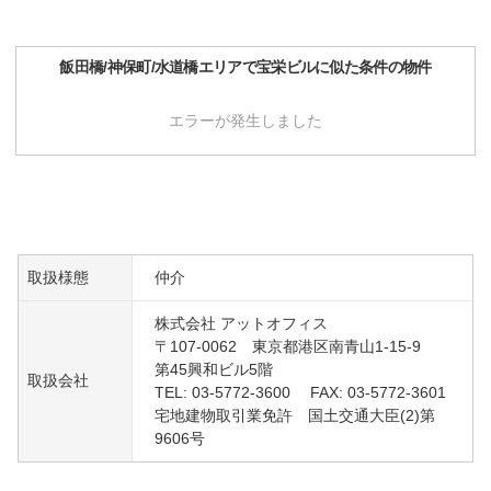
飯田橋/神保町/水道橋
エリアで
宝栄ビル
に似た条件の物件
エラーが発生しました
取扱様態
仲介
株式会社 アットオフィス
〒107-0062 東京都港区南青山1-15-9
第45興和ビル5階
取扱会社
TEL: 03-5772-3600 FAX: 03-5772-3601
宅地建物取引業免許 国土交通大臣(2)第
9606号