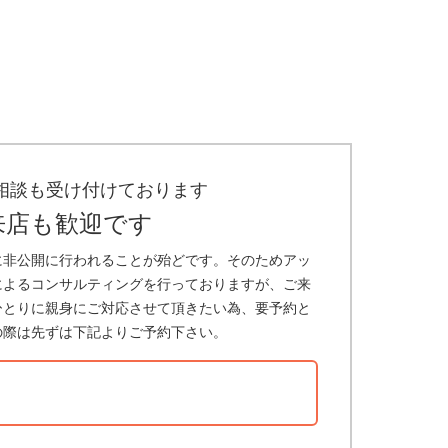
相談も受け付けております
来店も歓迎です
に非公開に行われることが殆どです。そのためアッ
によるコンサルティングを行っておりますが、ご来
ひとりに親身にご対応させて頂きたい為、要予約と
の際は先ずは下記よりご予約下さい。