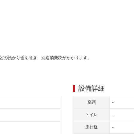
どの預かり金を除き、別途消費税がかかります。
設備詳細
空調
-
トイレ
-
床仕様
-