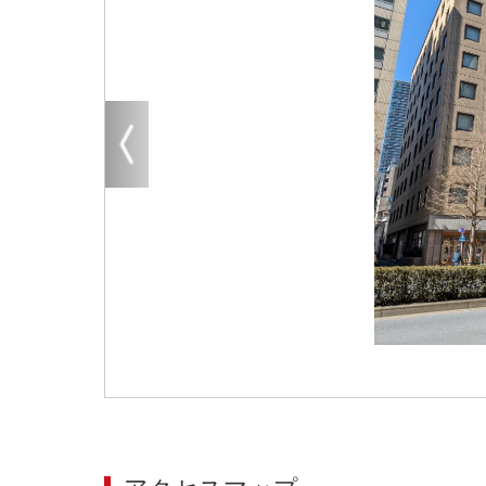
大阪
その他
エリアから探す
地図から探す
路線から探す
こだわりから探す
賃料相場を参考に探す
地図から探す
大阪のクリニックを探す