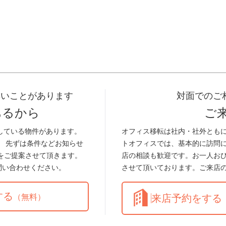
早いことがあります
対面でのご
あるから
ご
している物件があります。
オフィス移転は社内・社外とも
。 先ずは条件などお知らせ
トオフィスでは、基本的に訪問
をご提案させて頂きます。
店の相談も歓迎です。お一人お
問い合わせください。
させて頂いております。ご来店
する
（無料）
来店予約をする