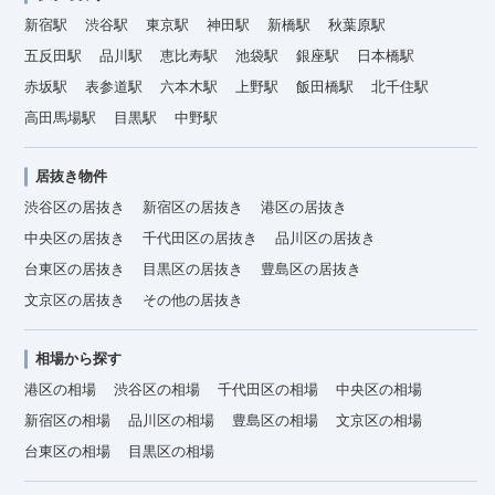
新宿駅
渋谷駅
東京駅
神田駅
新橋駅
秋葉原駅
五反田駅
品川駅
恵比寿駅
池袋駅
銀座駅
日本橋駅
赤坂駅
表参道駅
六本木駅
上野駅
飯田橋駅
北千住駅
高田馬場駅
目黒駅
中野駅
居抜き物件
渋谷区の居抜き
新宿区の居抜き
港区の居抜き
中央区の居抜き
千代田区の居抜き
品川区の居抜き
台東区の居抜き
目黒区の居抜き
豊島区の居抜き
文京区の居抜き
その他の居抜き
相場から探す
港区の相場
渋谷区の相場
千代田区の相場
中央区の相場
新宿区の相場
品川区の相場
豊島区の相場
文京区の相場
台東区の相場
目黒区の相場