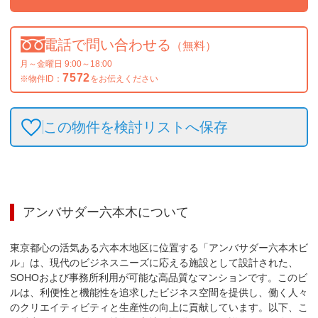
電話で問い合わせる
（無料）
月～金曜日 9:00～18:00
7572
※物件ID：
をお伝えください
この物件を検討リストへ保存
アンバサダー六本木
について
東京都心の活気ある六本木地区に位置する「アンバサダー六本木ビ
ル」は、現代のビジネスニーズに応える施設として設計された、
SOHOおよび事務所利用が可能な高品質なマンションです。このビ
ルは、利便性と機能性を追求したビジネス空間を提供し、働く人々
のクリエイティビティと生産性の向上に貢献しています。以下、こ