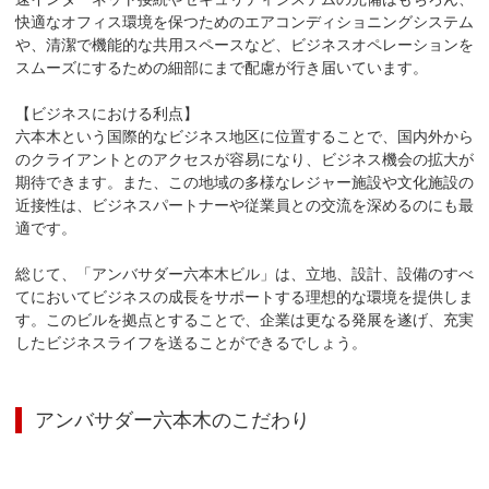
快適なオフィス環境を保つためのエアコンディショニングシステム
や、清潔で機能的な共用スペースなど、ビジネスオペレーションを
スムーズにするための細部にまで配慮が行き届いています。

【ビジネスにおける利点】

六本木という国際的なビジネス地区に位置することで、国内外から
のクライアントとのアクセスが容易になり、ビジネス機会の拡大が
期待できます。また、この地域の多様なレジャー施設や文化施設の
近接性は、ビジネスパートナーや従業員との交流を深めるのにも最
適です。

総じて、「アンバサダー六本木ビル」は、立地、設計、設備のすべ
てにおいてビジネスの成長をサポートする理想的な環境を提供しま
す。このビルを拠点とすることで、企業は更なる発展を遂げ、充実
したビジネスライフを送ることができるでしょう。
アンバサダー六本木
のこだわり