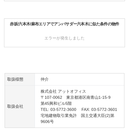
赤坂/六本木/麻布
エリアで
アンバサダー六本木
に似た条件の物件
エラーが発生しました
取扱様態
仲介
株式会社 アットオフィス
〒107-0062 東京都港区南青山1-15-9
第45興和ビル5階
取扱会社
TEL: 03-5772-3600 FAX: 03-5772-3601
宅地建物取引業免許 国土交通大臣(2)第
9606号