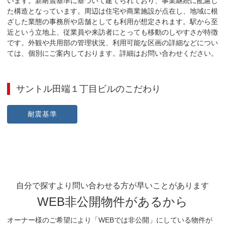
います。新耐震基準に基づいて建てられており、事業継続に配慮し
た構造となっています。周辺は住宅や商業施設が点在し、地域に根
ざした業態の事務所や店舗としても利用が想定されます。駅から至
近という立地上、従業員や来訪者にとっても移動のしやすさが特徴
です。外観や共用部の管理状況、利用可能な区画の詳細などについ
ては、個別にご案内しております。詳細はお問い合わせください。
サントル田端１丁目ビル
のこだわり
耐震基準
自分で探すより問い合わせる方が早いことがあります
WEB非公開物件があるから
オーナー様のご希望により「WEBでは非公開」にしている物件が