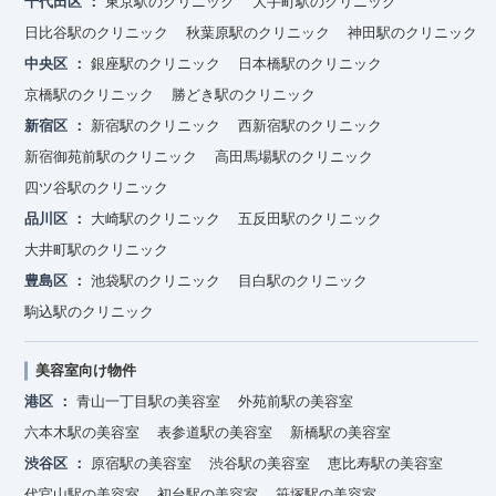
千代田区
東京駅のクリニック
大手町駅のクリニック
日比谷駅のクリニック
秋葉原駅のクリニック
神田駅のクリニック
中央区
銀座駅のクリニック
日本橋駅のクリニック
京橋駅のクリニック
勝どき駅のクリニック
新宿区
新宿駅のクリニック
西新宿駅のクリニック
新宿御苑前駅のクリニック
高田馬場駅のクリニック
四ツ谷駅のクリニック
品川区
大崎駅のクリニック
五反田駅のクリニック
大井町駅のクリニック
豊島区
池袋駅のクリニック
目白駅のクリニック
駒込駅のクリニック
美容室向け物件
港区
青山一丁目駅の美容室
外苑前駅の美容室
六本木駅の美容室
表参道駅の美容室
新橋駅の美容室
渋谷区
原宿駅の美容室
渋谷駅の美容室
恵比寿駅の美容室
代官山駅の美容室
初台駅の美容室
笹塚駅の美容室