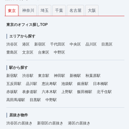
神奈川
埼玉
千葉
名古屋
大阪
東京
東京のオフィス探しTOP
エリアから探す
渋谷区
港区
新宿区
千代田区
中央区
品川区
目黒区
豊島区
文京区
台東区
中野区
駅から探す
新宿駅
渋谷駅
東京駅
神田駅
新橋駅
秋葉原駅
五反田駅
品川駅
恵比寿駅
池袋駅
銀座駅
日本橋駅
赤坂駅
表参道駅
六本木駅
上野駅
飯田橋駅
北千住駅
高田馬場駅
目黒駅
中野駅
居抜き物件
渋谷区の居抜き
新宿区の居抜き
港区の居抜き