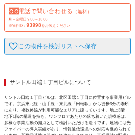
電話で問い合わせる
（無料）
月～金曜日 9:00～18:00
93998
※物件ID：
をお伝えください
この物件を検討リストへ保存
サントル田端１丁目ビル
について
サントル田端１丁目ビルは、北区田端１丁目に位置する事業用ビル
です。京浜東北線・山手線・東北線「田端駅」から徒歩3分の場所
にあり、複数路線が利用可能なエリアに建っています。地上3階・
地下1階の構造を持ち、ワンフロアあたりの落ち着いた規模感は、
多様な事業活動の拠点として検討いただける造りです。建物には光
ファイバーの導入実績があり、情報通信環境への対応も進められて