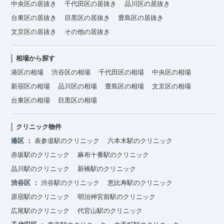
中央区の居抜き
千代田区の居抜き
品川区の居抜き
台東区の居抜き
目黒区の居抜き
豊島区の居抜き
文京区の居抜き
その他の居抜き
相場から探す
港区の相場
渋谷区の相場
千代田区の相場
中央区の相場
新宿区の相場
品川区の相場
豊島区の相場
文京区の相場
台東区の相場
目黒区の相場
クリニック物件
港区
表参道駅のクリニック
六本木駅のクリニック
赤坂駅のクリニック
麻布十番駅のクリニック
品川駅のクリニック
新橋駅のクリニック
渋谷区
渋谷駅のクリニック
恵比寿駅のクリニック
原宿駅のクリニック
明治神宮前駅のクリニック
広尾駅のクリニック
代官山駅のクリニック