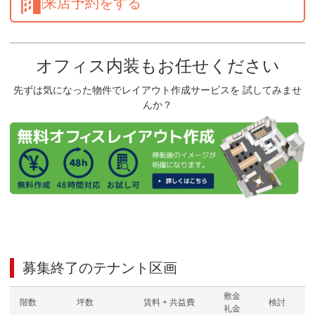
来店予約をする
オフィス内装もお任せください
先ずは気になった物件でレイアウト作成サービスを 試してみませ
んか？
募集終了のテナント区画
敷金
階数
坪数
賃料 + 共益費
検討
礼金