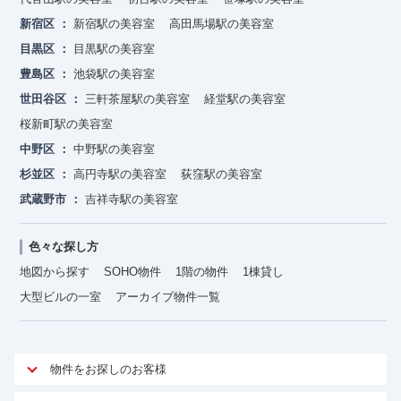
新宿区
新宿駅の美容室
高田馬場駅の美容室
目黒区
目黒駅の美容室
豊島区
池袋駅の美容室
世田谷区
三軒茶屋駅の美容室
経堂駅の美容室
桜新町駅の美容室
中野区
中野駅の美容室
杉並区
高円寺駅の美容室
荻窪駅の美容室
武蔵野市
吉祥寺駅の美容室
色々な探し方
地図から探す
SOHO物件
1階の物件
1棟貸し
大型ビルの一室
アーカイブ物件一覧
物件をお探しのお客様
アットオフィスが選ばれる理由