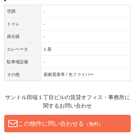
空調
-
トイレ
-
床仕様
-
エレベータ
1 基
駐車場設備
-
その他
新耐震基準 / 光ファイバー
サントル田端１丁目ビル
の賃貸オフィス・事務所に
関するお問い合わせ
この物件に問い合わせる
（無料）