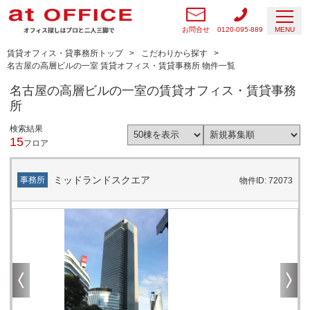
お問合せ
0120-095-889
MENU
賃貸オフィス・貸事務所トップ
こだわりから探す
名古屋の高層ビルの一室 賃貸オフィス・賃貸事務所 物件一覧
名古屋の高層ビルの一室の賃貸オフィス・賃貸事務
所
検索結果
15
フロア
ミッドランドスクエア
事務所
物件ID: 72073