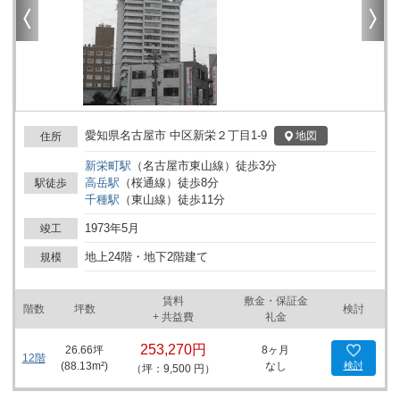
愛知県名古屋市 中区新栄２丁目1-9
地図
住所
新栄町
駅
（
名古屋市東山線
）
徒歩
3
分
高岳
駅
（
桜通線
）
徒歩
8
分
駅徒歩
千種
駅
（
東山線
）
徒歩
11
分
1973年5月
竣工
地上24階・地下2階建て
規模
賃料
敷金・保証金
階数
坪数
検討
+ 共益費
礼金
253,270円
26.66
坪
8ヶ月
12階
(
88.13
m²)
なし
検討
（坪：9,500 円）