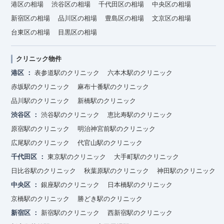
港区の相場
渋谷区の相場
千代田区の相場
中央区の相場
新宿区の相場
品川区の相場
豊島区の相場
文京区の相場
台東区の相場
目黒区の相場
クリニック物件
港区
表参道駅のクリニック
六本木駅のクリニック
赤坂駅のクリニック
麻布十番駅のクリニック
品川駅のクリニック
新橋駅のクリニック
渋谷区
渋谷駅のクリニック
恵比寿駅のクリニック
原宿駅のクリニック
明治神宮前駅のクリニック
広尾駅のクリニック
代官山駅のクリニック
千代田区
東京駅のクリニック
大手町駅のクリニック
日比谷駅のクリニック
秋葉原駅のクリニック
神田駅のクリニック
中央区
銀座駅のクリニック
日本橋駅のクリニック
京橋駅のクリニック
勝どき駅のクリニック
新宿区
新宿駅のクリニック
西新宿駅のクリニック