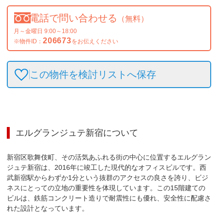
電話で問い合わせる
（無料）
月～金曜日 9:00～18:00
206673
※物件ID：
をお伝えください
この物件を検討リストへ保存
エルグランジュテ新宿
について
新宿区歌舞伎町、その活気あふれる街の中心に位置するエルグラン
ジュテ新宿は、2016年に竣工した現代的なオフィスビルです。西
武新宿駅からわずか1分という抜群のアクセスの良さを誇り、ビジ
ネスにとっての立地の重要性を体現しています。この15階建ての
ビルは、鉄筋コンクリート造りで耐震性にも優れ、安全性に配慮さ
れた設計となっています。
