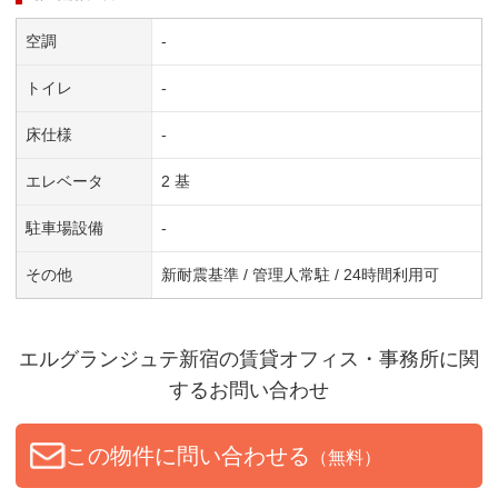
空調
-
トイレ
-
床仕様
-
エレベータ
2 基
駐車場設備
-
その他
新耐震基準 / 管理人常駐 / 24時間利用可
エルグランジュテ新宿
の賃貸オフィス・事務所に関
するお問い合わせ
この物件に問い合わせる
（無料）