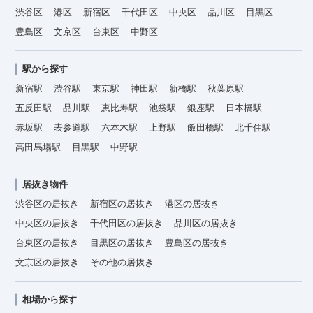
渋谷区
港区
新宿区
千代田区
中央区
品川区
目黒区
豊島区
文京区
台東区
中野区
駅から探す
新宿駅
渋谷駅
東京駅
神田駅
新橋駅
秋葉原駅
五反田駅
品川駅
恵比寿駅
池袋駅
銀座駅
日本橋駅
赤坂駅
表参道駅
六本木駅
上野駅
飯田橋駅
北千住駅
高田馬場駅
目黒駅
中野駅
居抜き物件
渋谷区の居抜き
新宿区の居抜き
港区の居抜き
中央区の居抜き
千代田区の居抜き
品川区の居抜き
台東区の居抜き
目黒区の居抜き
豊島区の居抜き
文京区の居抜き
その他の居抜き
相場から探す