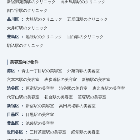
新宿御苑前駅のクリニック
高田馬場駅のクリニック
四ツ谷駅のクリニック
品川区
大崎駅のクリニック
五反田駅のクリニック
大井町駅のクリニック
豊島区
池袋駅のクリニック
目白駅のクリニック
駒込駅のクリニック
美容室向け物件
港区
青山一丁目駅の美容室
外苑前駅の美容室
六本木駅の美容室
表参道駅の美容室
新橋駅の美容室
渋谷区
原宿駅の美容室
渋谷駅の美容室
恵比寿駅の美容室
代官山駅の美容室
初台駅の美容室
笹塚駅の美容室
新宿区
新宿駅の美容室
高田馬場駅の美容室
目黒区
目黒駅の美容室
豊島区
池袋駅の美容室
世田谷区
三軒茶屋駅の美容室
経堂駅の美容室