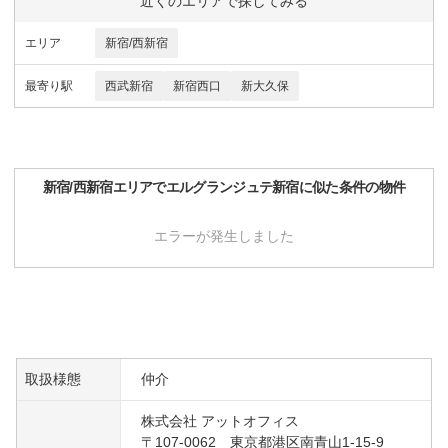
近くのエリアで探してみる
エリア
新宿/西新宿
最寄り駅
西武新宿
新宿西口
新大久保
新宿/西新宿
エリアで
エルグランジュテ新宿
に似た条件の物件
エラーが発生しました
取扱様態
仲介
株式会社 アットオフィス
〒107-0062 東京都港区南青山1-15-9