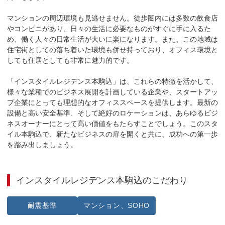
マンションの周辺環境も見逃せません。徒歩圏内には多数の飲食店
やコンビニがあり、日々の生活に必要なものがすぐに手に入るた
め、働く人々の日常生活が大いに楽になります。また、この地域は
住宅街としての落ち着いた環境も併せ持っており、オフィス環境と
しても住居としても非常に魅力的です。

「インスタイルレジデンス本駒込」は、これらの特徴を活かして、
様々な業種でのビジネス展開を計画している企業や、スタートアッ
プ企業にとっても理想的なオフィススペースを提供します。最新の
設備と高い安全基準、そして絶好のロケーションは、あらゆるビジ
ネスオーナーにとって高い価値をもたらすことでしょう。このスタ
イル本駒込で、新たなビジネスの扉を開くと共に、成功への第一歩
を踏み出しましょう。
インスタイルレジデンス本駒込
のこだわり
耐震基準
マンション、SOHO