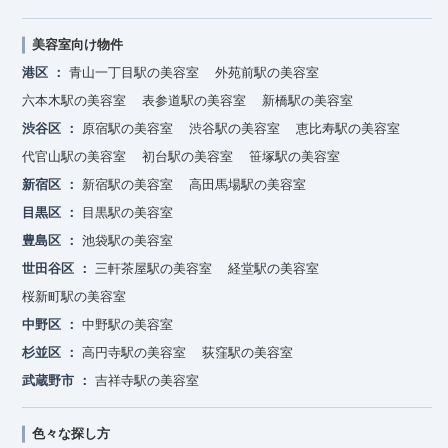
美容室向け物件
港区
青山一丁目駅の美容室
外苑前駅の美容室
六本木駅の美容室
表参道駅の美容室
新橋駅の美容室
渋谷区
原宿駅の美容室
渋谷駅の美容室
恵比寿駅の美容室
代官山駅の美容室
初台駅の美容室
笹塚駅の美容室
新宿区
新宿駅の美容室
高田馬場駅の美容室
目黒区
目黒駅の美容室
豊島区
池袋駅の美容室
世田谷区
三軒茶屋駅の美容室
経堂駅の美容室
桜新町駅の美容室
中野区
中野駅の美容室
杉並区
高円寺駅の美容室
荻窪駅の美容室
武蔵野市
吉祥寺駅の美容室
色々な探し方