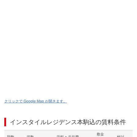
クリックで Google Map が開きます。
インスタイルレジデンス本駒込
の賃料条件
敷金