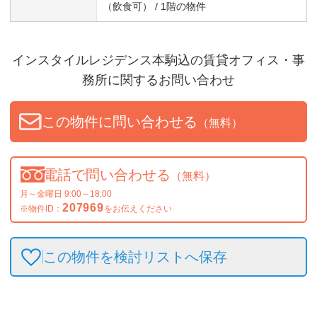
（飲食可） / 1階の物件
インスタイルレジデンス本駒込
の賃貸オフィス・事
務所に関するお問い合わせ
この物件に問い合わせる
（無料）
電話で問い合わせる
（無料）
月～金曜日 9:00～18:00
207969
※物件ID：
をお伝えください
この物件を検討リストへ保存