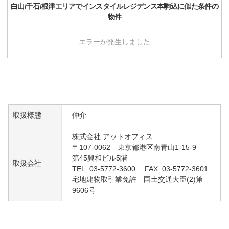
白山/千石/根津
エリアで
インスタイルレジデンス本駒込
に似た条件の
物件
エラーが発生しました
取扱様態
仲介
株式会社 アットオフィス
〒107-0062 東京都港区南青山1-15-9
第45興和ビル5階
取扱会社
TEL: 03-5772-3600 FAX: 03-5772-3601
宅地建物取引業免許 国土交通大臣(2)第
9606号