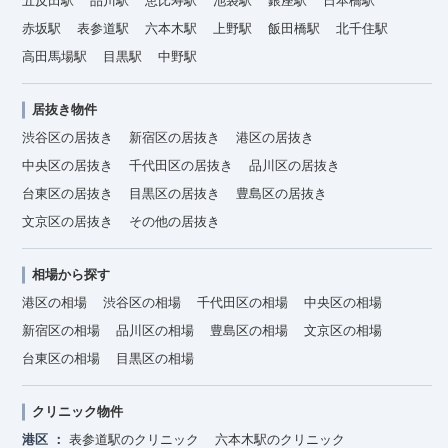
五反田駅
品川駅
恵比寿駅
池袋駅
銀座駅
日本橋駅
赤坂駅
表参道駅
六本木駅
上野駅
飯田橋駅
北千住駅
高田馬場駅
目黒駅
中野駅
居抜き物件
渋谷区の居抜き
新宿区の居抜き
港区の居抜き
中央区の居抜き
千代田区の居抜き
品川区の居抜き
台東区の居抜き
目黒区の居抜き
豊島区の居抜き
文京区の居抜き
その他の居抜き
相場から探す
港区の相場
渋谷区の相場
千代田区の相場
中央区の相場
新宿区の相場
品川区の相場
豊島区の相場
文京区の相場
台東区の相場
目黒区の相場
クリニック物件
港区
表参道駅のクリニック
六本木駅のクリニック