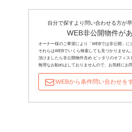
自分で探すより問い合わせる方が
WEB非公開物件が
オーナー様のご希望により「WEBでは非公開」に
それらはWEBでいくら検索しても見つかりません
頂けましたら非公開物件含め ピッタリのオフィス
無理なお勧めはしておりませんので、お気軽にお
WEBから条件問い合わせ
を