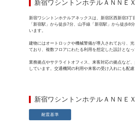
新宿ワシントンホテルＡＮＮＥ
新宿ワシントンホテルアネックスは、新宿区西新宿3丁
「新宿駅」から徒歩7分、山手線「新宿駅」から徒歩8
います。

建物にはオートロックや機械警備が導入されており、光
ており、複数フロアにわたる利用を想定した設計となっ
業務拠点やサテライトオフィス、来客対応の拠点など、
しています。交通機関の利用や来客の受け入れにも配慮
新宿ワシントンホテルＡＮＮＥ
耐震基準