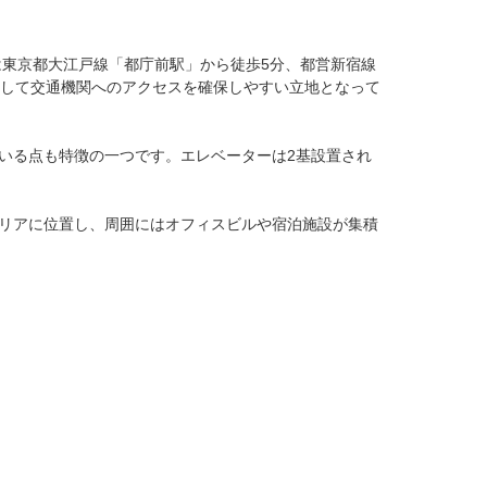
は東京都大江戸線「都庁前駅」から徒歩5分、都営新宿線
として交通機関へのアクセスを確保しやすい立地となって
いる点も特徴の一つです。エレベーターは2基設置され
リアに位置し、周囲にはオフィスビルや宿泊施設が集積