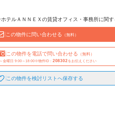
ンホテルＡＮＮＥＸ
の賃貸オフィス・事務所に関す
この物件に問い合わせる
（無料）
この物件を
電話で問い合わせる
（無料）
208302
～金曜日 9:00～18:00
※物件ID：
をお伝えください
この物件を検討リストへ保存
する