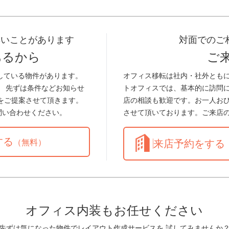
早いことがあります
対面でのご
あるから
ご
している物件があります。
オフィス移転は社内・社外とも
。 先ずは条件などお知らせ
トオフィスでは、基本的に訪問
をご提案させて頂きます。
店の相談も歓迎です。お一人お
問い合わせください。
させて頂いております。ご来店
する
（無料）
来店予約をする
オフィス内装もお任せください
先ずは気になった物件でレイアウト作成サービスを 試してみませんか