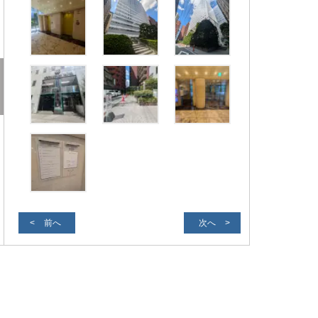
前へ
次へ