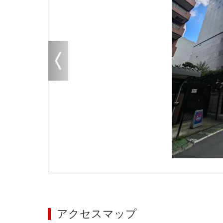
大阪
その他
エリアから探す
地図から探す
路線から探す
こだわりから探す
賃料相場を参考に探す
地図から探す
大阪のクリニックを探す
アクセスマップ