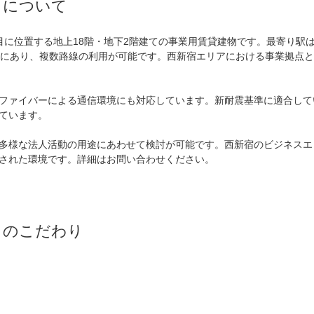
Ｘ
について
目に位置する地上18階・地下2階建ての事業用賃貸建物です。最寄り駅
分にあり、複数路線の利用が可能です。西新宿エリアにおける事業拠点
ファイバーによる通信環境にも対応しています。新耐震基準に適合して
ています。

多様な法人活動の用途にあわせて検討が可能です。西新宿のビジネスエ
された環境です。詳細はお問い合わせください。
Ｘ
のこだわり