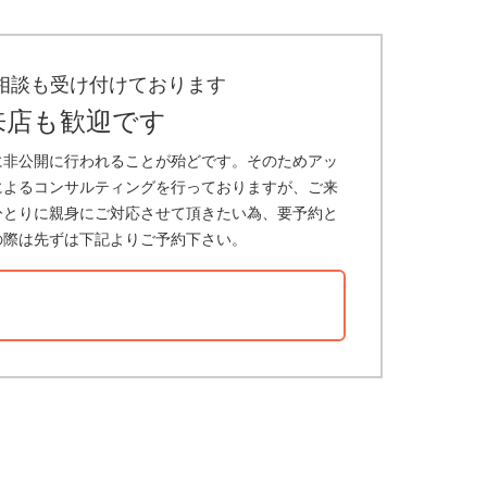
相談も受け付けております
来店も歓迎です
に非公開に行われることが殆どです。そのためアッ
によるコンサルティングを行っておりますが、ご来
ひとりに親身にご対応させて頂きたい為、要予約と
の際は先ずは下記よりご予約下さい。
？