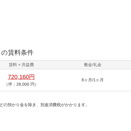
Ｘ
の賃料条件
賃料 + 共益費
敷金/礼金
720,160円
8ヶ月/1ヶ月
（坪：28,000 円）
どの預かり金を除き、別途消費税がかかります。