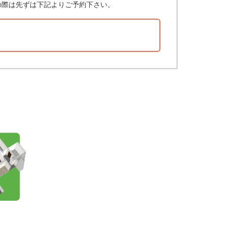
の際は先ずは下記よりご予約下さい。
？