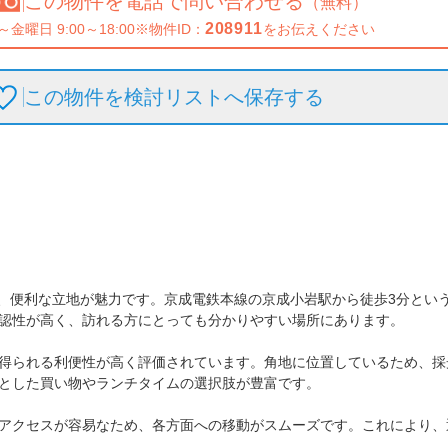
この物件を
電話で問い合わせる
（無料）
208911
～金曜日 9:00～18:00
※物件ID：
をお伝えください
この物件を検討リストへ保存
する
物で、便利な立地が魅力です。京成電鉄本線の京成小岩駅から徒歩3分と
認性が高く、訪れる方にとっても分かりやすい場所にあります。

得られる利便性が高く評価されています。角地に位置しているため、採
とした買い物やランチタイムの選択肢が豊富です。

アクセスが容易なため、各方面への移動がスムーズです。これにより、