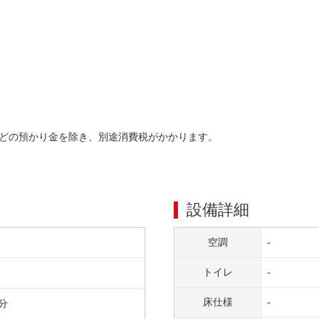
どの預かり金を除き、別途消費税がかかります。
設備詳細
空調
-
トイレ
-
床仕様
-
分