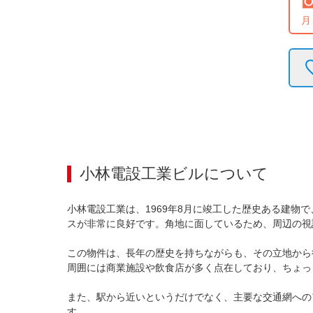
月
小林電設工業ビル
について
小林電設工業は、1969年8月に竣工した歴史ある建
スが非常に良好です。角地に面しているため、周辺の視
この物件は、長年の歴史を持ちながらも、その立地から
周囲には商業施設や飲食店が多く点在しており、ちょっ
また、駅から近いというだけでなく、主要な交通網への
す。
