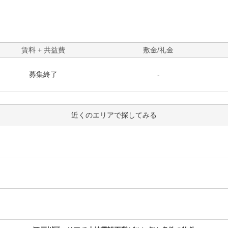
賃料 + 共益費
敷金/礼金
募集終了
-
近くのエリアで探してみる