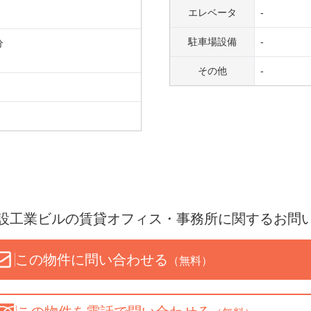
エレベータ
-
駐車場設備
-
分
その他
-
設工業ビル
の賃貸オフィス・事務所に関するお問
この物件に問い合わせる
（無料）