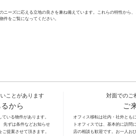
のニーズに応える立地の良さを兼ね備えています。これらの特性から、
物件をご覧になってください。
早いことがあります
対面でのご
あるから
ご
している物件があります。
オフィス移転は社内・社外とも
。 先ずは条件などお知らせ
トオフィスでは、基本的に訪問
をご提案させて頂きます。
店の相談も歓迎です。お一人お