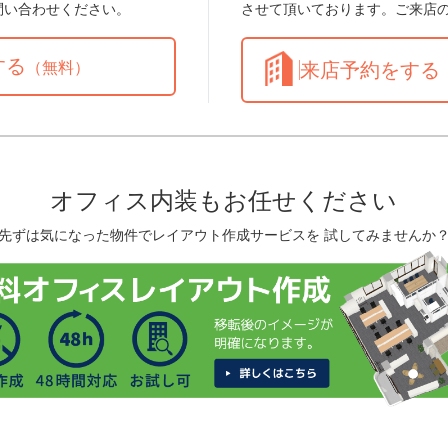
問い合わせください。
させて頂いております。ご来店
する
（無料）
来店予約をする
オフィス内装もお任せください
先ずは気になった物件でレイアウト作成サービスを 試してみませんか