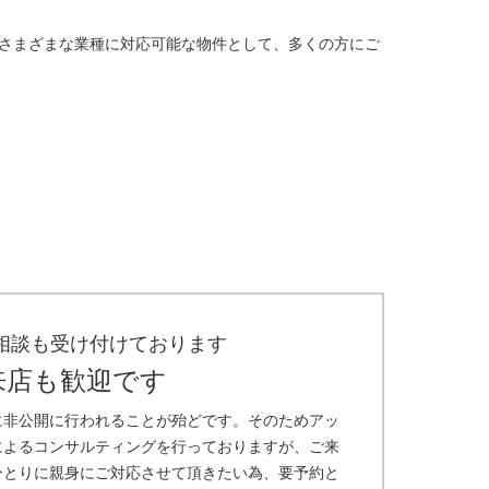
さまざまな業種に対応可能な物件として、多くの方にご
相談も受け付けております
来店も歓迎です
に非公開に行われることが殆どです。そのためアッ
によるコンサルティングを行っておりますが、ご来
ひとりに親身にご対応させて頂きたい為、要予約と