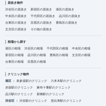
居抜き物件
渋谷区の居抜き
新宿区の居抜き
港区の居抜き
中央区の居抜き
千代田区の居抜き
品川区の居抜き
台東区の居抜き
目黒区の居抜き
豊島区の居抜き
文京区の居抜き
その他の居抜き
相場から探す
港区の相場
渋谷区の相場
千代田区の相場
中央区の相場
新宿区の相場
品川区の相場
豊島区の相場
文京区の相場
台東区の相場
目黒区の相場
クリニック物件
港区
表参道駅のクリニック
六本木駅のクリニック
赤坂駅のクリニック
麻布十番駅のクリニック
品川駅のクリニック
新橋駅のクリニック
渋谷区
渋谷駅のクリニック
恵比寿駅のクリニック