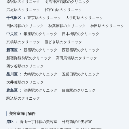
原宿駅のクリニック
明治神宮前駅のクリニック
広尾駅のクリニック
代官山駅のクリニック
千代田区
東京駅のクリニック
大手町駅のクリニック
日比谷駅のクリニック
秋葉原駅のクリニック
神田駅のクリニック
中央区
銀座駅のクリニック
日本橋駅のクリニック
京橋駅のクリニック
勝どき駅のクリニック
新宿区
新宿駅のクリニック
西新宿駅のクリニック
新宿御苑前駅のクリニック
高田馬場駅のクリニック
四ツ谷駅のクリニック
品川区
大崎駅のクリニック
五反田駅のクリニック
大井町駅のクリニック
豊島区
池袋駅のクリニック
目白駅のクリニック
駒込駅のクリニック
美容室向け物件
港区
青山一丁目駅の美容室
外苑前駅の美容室