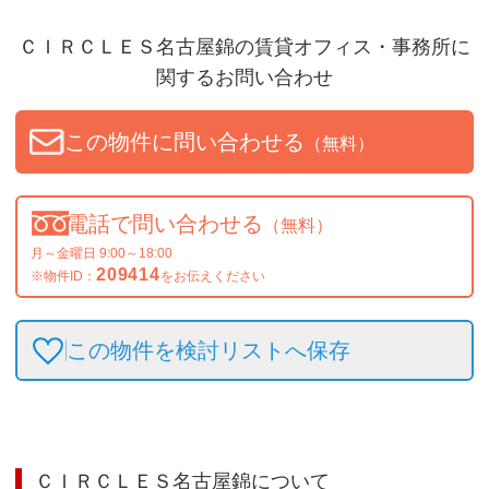
ＣＩＲＣＬＥＳ名古屋錦
の賃貸オフィス・事務所に
関するお問い合わせ
この物件に問い合わせる
（無料）
電話で問い合わせる
（無料）
月～金曜日 9:00～18:00
209414
※物件ID：
をお伝えください
この物件を検討リストへ保存
ＣＩＲＣＬＥＳ名古屋錦
について