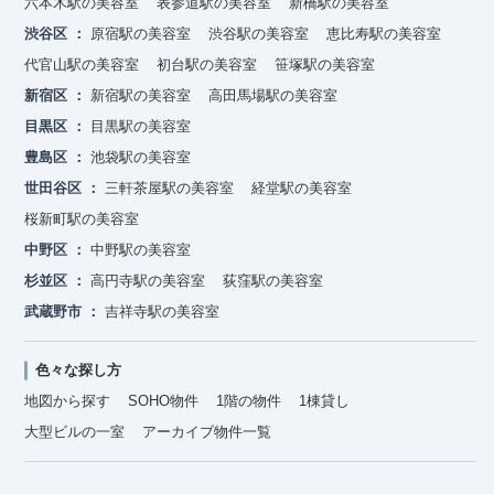
六本木駅の美容室
表参道駅の美容室
新橋駅の美容室
渋谷区
原宿駅の美容室
渋谷駅の美容室
恵比寿駅の美容室
代官山駅の美容室
初台駅の美容室
笹塚駅の美容室
新宿区
新宿駅の美容室
高田馬場駅の美容室
目黒区
目黒駅の美容室
豊島区
池袋駅の美容室
世田谷区
三軒茶屋駅の美容室
経堂駅の美容室
桜新町駅の美容室
中野区
中野駅の美容室
杉並区
高円寺駅の美容室
荻窪駅の美容室
武蔵野市
吉祥寺駅の美容室
色々な探し方
地図から探す
SOHO物件
1階の物件
1棟貸し
大型ビルの一室
アーカイブ物件一覧