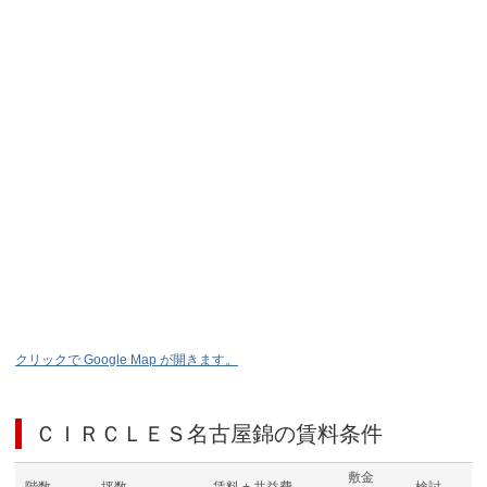
クリックで Google Map が開きます。
ＣＩＲＣＬＥＳ名古屋錦
の賃料条件
敷金