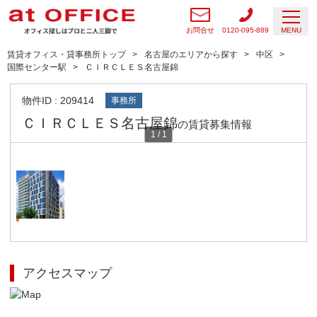
お問合せ
0120-095-889
MENU
賃貸オフィス・貸事務所トップ
名古屋のエリアから探す
中区
国際センター駅
ＣＩＲＣＬＥＳ名古屋錦
物件ID : 209414
事務所
ＣＩＲＣＬＥＳ名古屋錦
の賃貸募集情報
1
/
1
アクセスマップ