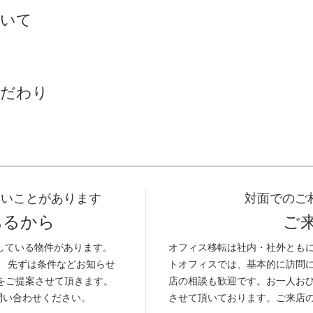
いて
だわり
早いことがあります
対面でのご
あるから
ご
している物件があります。
オフィス移転は社内・社外とも
。 先ずは条件などお知らせ
トオフィスでは、基本的に訪問
をご提案させて頂きます。
店の相談も歓迎です。お一人お
問い合わせください。
させて頂いております。ご来店