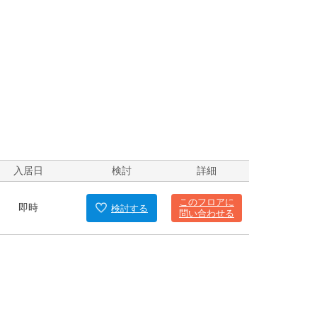
入居日
検討
詳細
このフロアに
即時
検討
する
問い合わせる