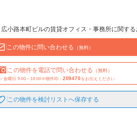
Ｎ広小路本町ビル
の賃貸オフィス・事務所に関する
この物件に問い合わせる
（無料）
この物件を
電話で問い合わせる
（無料）
209470
～金曜日 9:00～18:00
※物件ID：
をお伝えください
この物件を検討リストへ保存
する