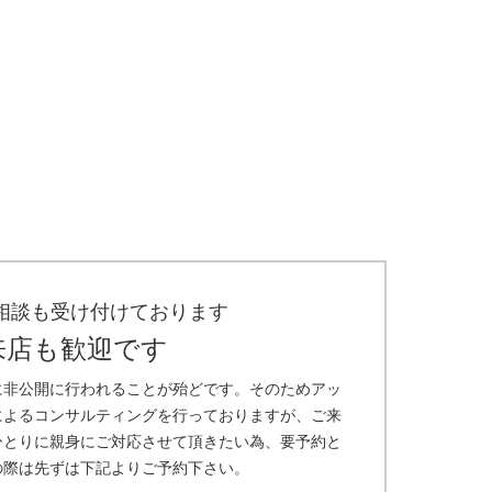
相談も受け付けております
来店も歓迎です
に非公開に行われることが殆どです。そのためアッ
によるコンサルティングを行っておりますが、ご来
ひとりに親身にご対応させて頂きたい為、要予約と
の際は先ずは下記よりご予約下さい。