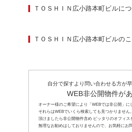
ＴＯＳＨＩＮ広小路本町ビル
につ
ＴＯＳＨＩＮ広小路本町ビル
のこ
自分で探すより問い合わせる方が
WEB非公開物件が
オーナー様のご希望により「WEBでは非公開」に
それらはWEBでいくら検索しても見つかりません
頂けましたら非公開物件含め ピッタリのオフィス
無理なお勧めはしておりませんので、お気軽にお