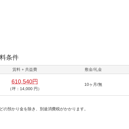
料条件
賃料 + 共益費
敷金/礼金
610,540円
10ヶ月/無
（坪：14,000 円）
どの預かり金を除き、別途消費税がかかります。