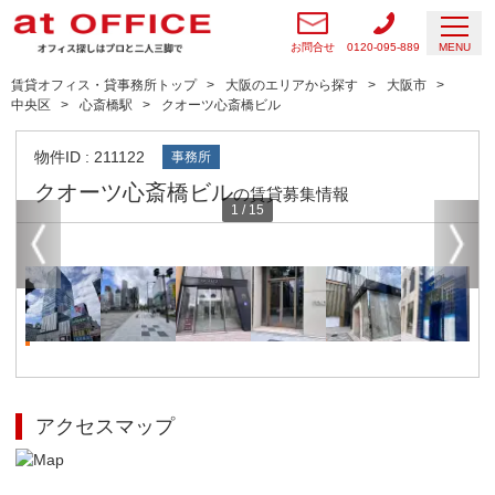
お問合せ
0120-095-889
MENU
賃貸オフィス・貸事務所トップ
大阪のエリアから探す
大阪市
中央区
心斎橋駅
クオーツ心斎橋ビル
物件ID : 211122
事務所
クオーツ心斎橋ビル
の賃貸募集情報
1
/
15
アクセスマップ