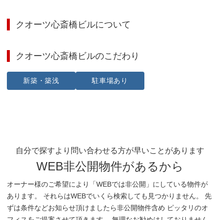
クオーツ心斎橋ビル
について
クオーツ心斎橋ビル
のこだわり
新築・築浅
駐車場あり
自分で探すより問い合わせる方が早いことがあります
WEB非公開物件があるから
オーナー様のご希望により「WEBでは非公開」にしている物件が
あります。 それらはWEBでいくら検索しても見つかりません。 先
ずは条件などお知らせ頂けましたら非公開物件含め ピッタリのオ
フィスをご提案させて頂きます。 無理なお勧めはしておりません