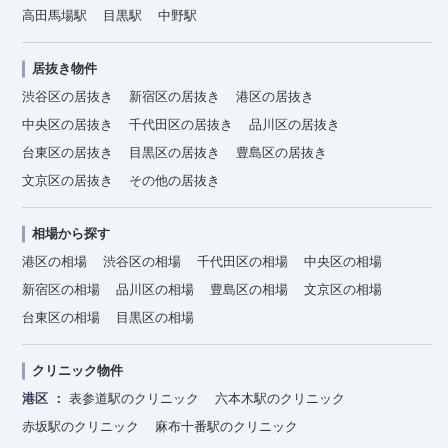
高田馬場駅
目黒駅
中野駅
居抜き物件
渋谷区の居抜き
新宿区の居抜き
港区の居抜き
中央区の居抜き
千代田区の居抜き
品川区の居抜き
台東区の居抜き
目黒区の居抜き
豊島区の居抜き
文京区の居抜き
その他の居抜き
相場から探す
港区の相場
渋谷区の相場
千代田区の相場
中央区の相場
新宿区の相場
品川区の相場
豊島区の相場
文京区の相場
台東区の相場
目黒区の相場
クリニック物件
港区
表参道駅のクリニック
六本木駅のクリニック
赤坂駅のクリニック
麻布十番駅のクリニック