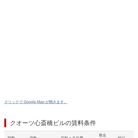
クリックで Google Map が開きます。
クオーツ心斎橋ビル
の賃料条件
敷金