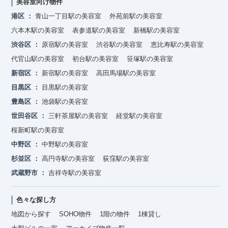
美容室向け物件
港区
青山一丁目駅の美容室
外苑前駅の美容室
六本木駅の美容室
表参道駅の美容室
新橋駅の美容室
渋谷区
原宿駅の美容室
渋谷駅の美容室
恵比寿駅の美容室
代官山駅の美容室
初台駅の美容室
笹塚駅の美容室
新宿区
新宿駅の美容室
高田馬場駅の美容室
目黒区
目黒駅の美容室
豊島区
池袋駅の美容室
世田谷区
三軒茶屋駅の美容室
経堂駅の美容室
桜新町駅の美容室
中野区
中野駅の美容室
杉並区
高円寺駅の美容室
荻窪駅の美容室
武蔵野市
吉祥寺駅の美容室
色々な探し方
地図から探す
SOHO物件
1階の物件
1棟貸し