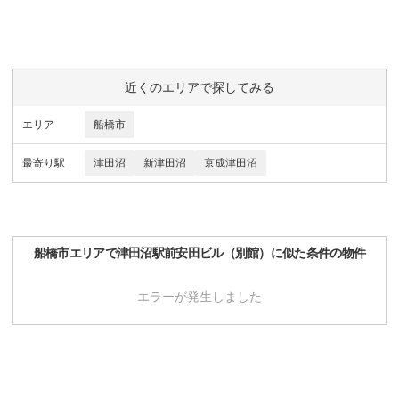
近くのエリアで探してみる
エリア
船橋市
最寄り駅
津田沼
新津田沼
京成津田沼
船橋市
エリアで
津田沼駅前安田ビル（別館）
に似た条件の物件
エラーが発生しました