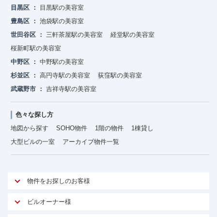
目黒区
目黒駅の美容室
豊島区
池袋駅の美容室
世田谷区
三軒茶屋駅の美容室
経堂駅の美容室
桜新町駅の美容室
中野区
中野駅の美容室
杉並区
高円寺駅の美容室
荻窪駅の美容室
武蔵野市
吉祥寺駅の美容室
色々な探し方
地図から探す
SOHO物件
1階の物件
1棟貸し
大型ビルの一室
アーカイブ物件一覧
物件をお探しのお客様
アットオフィスが選ばれる理由
ビルオーナー様
安心への取り組み