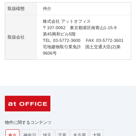
取扱様態
仲介
株式会社 アットオフィス
〒107-0062 東京都港区南青山1-15-9
第45興和ビル5階
取扱会社
TEL: 03-5772-3600 FAX: 03-5772-3601
宅地建物取引業免許 国土交通大臣(2)第
9606号
物件に関するコンテンツ
神奈川
埼玉
千葉
名古屋
大阪
東京