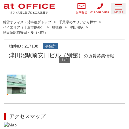
お問合せ
0120-095-889
MENU
賃貸オフィス・貸事務所トップ
千葉県のエリアから探す
ベイエリア（千葉市以外）
船橋市
津田沼駅
津田沼駅前安田ビル（別館）
物件ID : 217198
事務所
津田沼駅前安田ビル（別館）
の賃貸募集情報
1
/
1
アクセスマップ