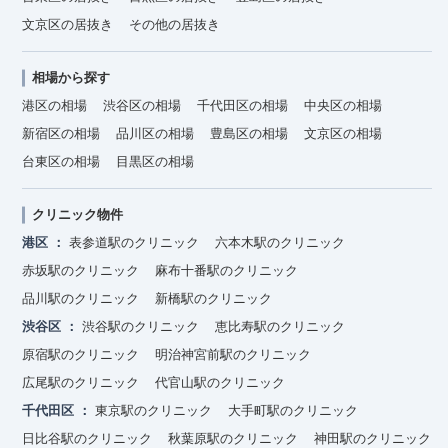
文京区の居抜き
その他の居抜き
相場から探す
港区の相場
渋谷区の相場
千代田区の相場
中央区の相場
新宿区の相場
品川区の相場
豊島区の相場
文京区の相場
台東区の相場
目黒区の相場
クリニック物件
港区
表参道駅のクリニック
六本木駅のクリニック
赤坂駅のクリニック
麻布十番駅のクリニック
品川駅のクリニック
新橋駅のクリニック
渋谷区
渋谷駅のクリニック
恵比寿駅のクリニック
原宿駅のクリニック
明治神宮前駅のクリニック
広尾駅のクリニック
代官山駅のクリニック
千代田区
東京駅のクリニック
大手町駅のクリニック
日比谷駅のクリニック
秋葉原駅のクリニック
神田駅のクリニック