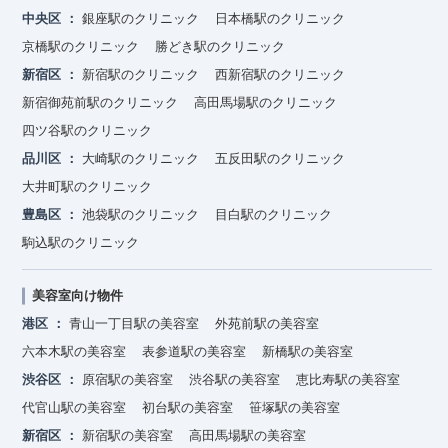
中央区
銀座駅のクリニック
日本橋駅のクリニック
京橋駅のクリニック
勝どき駅のクリニック
新宿区
新宿駅のクリニック
西新宿駅のクリニック
新宿御苑前駅のクリニック
高田馬場駅のクリニック
四ツ谷駅のクリニック
品川区
大崎駅のクリニック
五反田駅のクリニック
大井町駅のクリニック
豊島区
池袋駅のクリニック
目白駅のクリニック
駒込駅のクリニック
美容室向け物件
港区
青山一丁目駅の美容室
外苑前駅の美容室
六本木駅の美容室
表参道駅の美容室
新橋駅の美容室
渋谷区
原宿駅の美容室
渋谷駅の美容室
恵比寿駅の美容室
代官山駅の美容室
初台駅の美容室
笹塚駅の美容室
新宿区
新宿駅の美容室
高田馬場駅の美容室