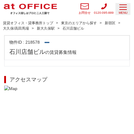
お問合せ
0120-095-889
MENU
賃貸オフィス・貸事務所トップ
東京のエリアから探す
新宿区
大久保/高田馬場
新大久保駅
石川店舗ビル
物件ID : 218578
石川店舗ビル
の賃貸募集情報
アクセスマップ