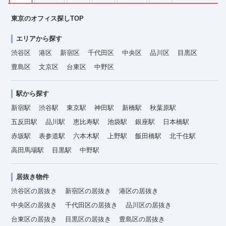
東京のオフィス探しTOP
エリアから探す
渋谷区
港区
新宿区
千代田区
中央区
品川区
目黒区
豊島区
文京区
台東区
中野区
駅から探す
新宿駅
渋谷駅
東京駅
神田駅
新橋駅
秋葉原駅
五反田駅
品川駅
恵比寿駅
池袋駅
銀座駅
日本橋駅
赤坂駅
表参道駅
六本木駅
上野駅
飯田橋駅
北千住駅
高田馬場駅
目黒駅
中野駅
居抜き物件
渋谷区の居抜き
新宿区の居抜き
港区の居抜き
中央区の居抜き
千代田区の居抜き
品川区の居抜き
台東区の居抜き
目黒区の居抜き
豊島区の居抜き