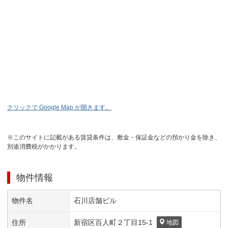
クリックで Google Map が開きます。
※このサイトに記載がある賃貸条件は、敷金・保証金などの預かり金を除き、
別途消費税がかかります。
物件情報
物件名
石川店舗ビル
住所
新宿区
百人町２丁目
15-1
地図