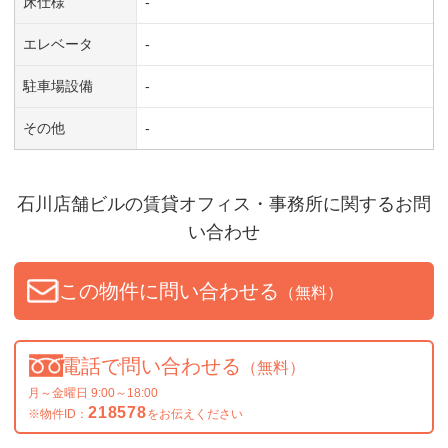
床仕様
-
エレベータ
-
駐車場設備
-
その他
-
石川店舗ビル
の賃貸オフィス・事務所に関するお問
い合わせ
この物件に問い合わせる
（無料）
電話で問い合わせる
（無料）
月～金曜日 9:00～18:00
218578
※物件ID：
をお伝えください