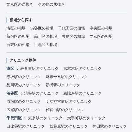
文京区の居抜き
その他の居抜き
相場から探す
港区の相場
渋谷区の相場
千代田区の相場
中央区の相場
新宿区の相場
品川区の相場
豊島区の相場
文京区の相場
台東区の相場
目黒区の相場
クリニック物件
港区
表参道駅のクリニック
六本木駅のクリニック
赤坂駅のクリニック
麻布十番駅のクリニック
品川駅のクリニック
新橋駅のクリニック
渋谷区
渋谷駅のクリニック
恵比寿駅のクリニック
原宿駅のクリニック
明治神宮前駅のクリニック
広尾駅のクリニック
代官山駅のクリニック
千代田区
東京駅のクリニック
大手町駅のクリニック
日比谷駅のクリニック
秋葉原駅のクリニック
神田駅のクリニック