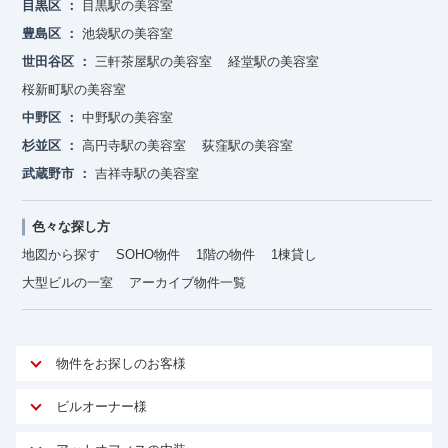
目黒区
目黒駅の美容室
豊島区
池袋駅の美容室
世田谷区
三軒茶屋駅の美容室
経堂駅の美容室
桜新町駅の美容室
中野区
中野駅の美容室
杉並区
高円寺駅の美容室
荻窪駅の美容室
武蔵野市
吉祥寺駅の美容室
色々な探し方
地図から探す
SOHO物件
1階の物件
1棟貸し
大型ビルの一室
アーカイブ物件一覧
物件をお探しのお客様
アットオフィスが選ばれる理由
ビルオーナー様
安心への取り組み
オーナー様向けサービス