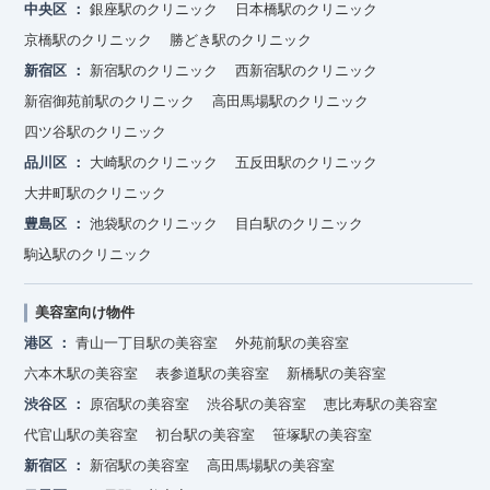
中央区
銀座駅のクリニック
日本橋駅のクリニック
京橋駅のクリニック
勝どき駅のクリニック
新宿区
新宿駅のクリニック
西新宿駅のクリニック
新宿御苑前駅のクリニック
高田馬場駅のクリニック
四ツ谷駅のクリニック
品川区
大崎駅のクリニック
五反田駅のクリニック
大井町駅のクリニック
豊島区
池袋駅のクリニック
目白駅のクリニック
駒込駅のクリニック
美容室向け物件
港区
青山一丁目駅の美容室
外苑前駅の美容室
六本木駅の美容室
表参道駅の美容室
新橋駅の美容室
渋谷区
原宿駅の美容室
渋谷駅の美容室
恵比寿駅の美容室
代官山駅の美容室
初台駅の美容室
笹塚駅の美容室
新宿区
新宿駅の美容室
高田馬場駅の美容室