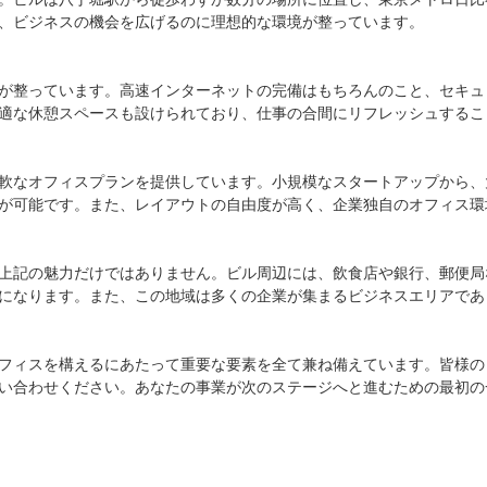
、ビジネスの機会を広げるのに理想的な環境が整っています。

が整っています。高速インターネットの完備はもちろんのこと、セキュ
適な休憩スペースも設けられており、仕事の合間にリフレッシュすること
軟なオフィスプランを提供しています。小規模なスタートアップから、
が可能です。また、レイアウトの自由度が高く、企業独自のオフィス環
上記の魅力だけではありません。ビル周辺には、飲食店や銀行、郵便局
になります。また、この地域は多くの企業が集まるビジネスエリアであ
フィスを構えるにあたって重要な要素を全て兼ね備えています。皆様の
い合わせください。あなたの事業が次のステージへと進むための最初の