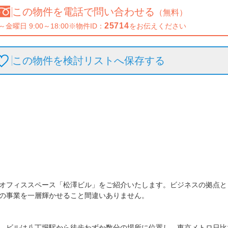
この物件を
電話で問い合わせる
（無料）
25714
～金曜日 9:00～18:00
※物件ID：
をお伝えください
この物件を検討リストへ保存
する
オフィススペース「松澤ビル」をご紹介いたします。ビジネスの拠点と
の事業を一層輝かせること間違いありません。

。ビルは八丁堀駅から徒歩わずか数分の場所に位置し、東京メトロ日比