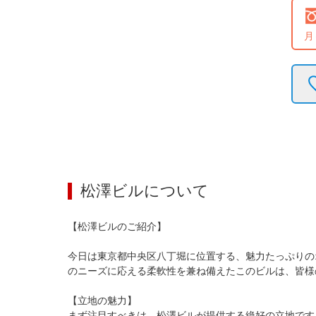
月
松澤ビル
について
【松澤ビルのご紹介】

今日は東京都中央区八丁堀に位置する、魅力たっぷりの
のニーズに応える柔軟性を兼ね備えたこのビルは、皆様
【立地の魅力】

まず注目すべきは、松澤ビルが提供する絶好の立地です