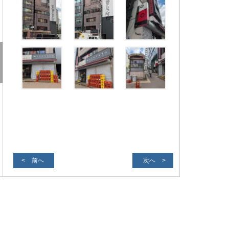
前へ
次へ