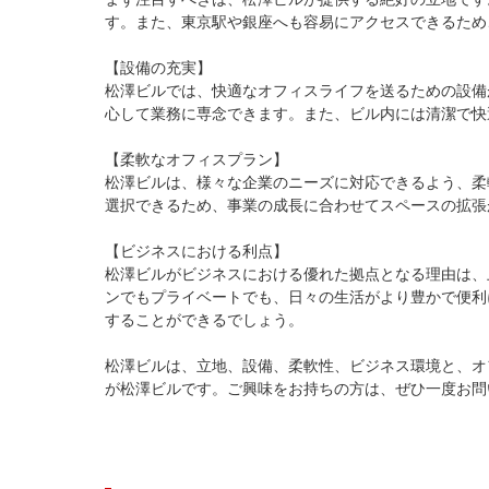
す。また、東京駅や銀座へも容易にアクセスできるため
【設備の充実】

松澤ビルでは、快適なオフィスライフを送るための設備
心して業務に専念できます。また、ビル内には清潔で快
【柔軟なオフィスプラン】

松澤ビルは、様々な企業のニーズに対応できるよう、柔
選択できるため、事業の成長に合わせてスペースの拡張
【ビジネスにおける利点】

松澤ビルがビジネスにおける優れた拠点となる理由は、
ンでもプライベートでも、日々の生活がより豊かで便利
することができるでしょう。

松澤ビルは、立地、設備、柔軟性、ビジネス環境と、オ
が松澤ビルです。ご興味をお持ちの方は、ぜひ一度お問