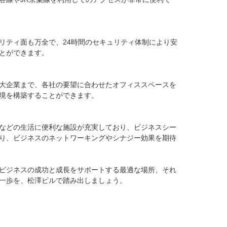
リティ面も万全で、24時間のセキュリティ体制により安
ができます。

大企業まで、各社の要望に合わせたオフィススペースを
境を構築することができます。

などの生活に便利な施設が充実しており、ビジネスシー
り、ビジネスのネットワーキングやシナジー効果を期待
ビジネスの成功と成長をサポートする最適な場所、それ
一歩を、松澤ビルで踏み出しましょう。