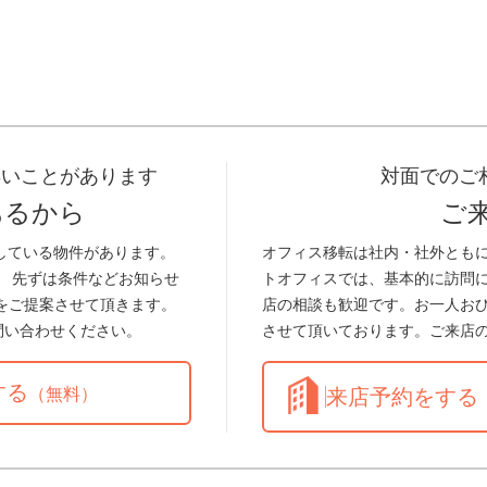
早いことがあります
対面でのご
あるから
ご
している物件があります。
オフィス移転は社内・社外とも
。 先ずは条件などお知らせ
トオフィスでは、基本的に訪問
をご提案させて頂きます。
店の相談も歓迎です。お一人お
問い合わせください。
させて頂いております。ご来店
する
（無料）
来店予約をする