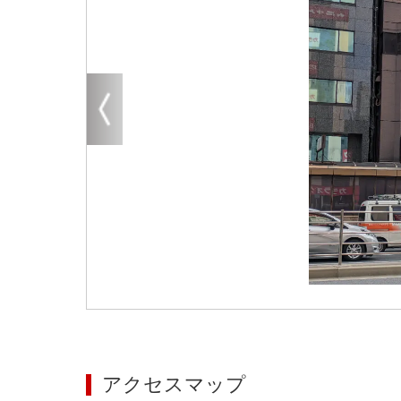
大阪
その他
エリアから探す
地図から探す
路線から探す
こだわりから探す
賃料相場を参考に探す
地図から探す
大阪のクリニックを探す
アクセスマップ