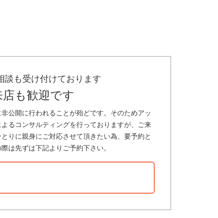
相談も受け付けております
来店も歓迎です
に非公開に行われることが殆どです。そのためアッ
によるコンサルティングを行っておりますが、ご来
ひとりに親身にご対応させて頂きたい為、要予約と
の際は先ずは下記よりご予約下さい。